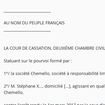
_________________________
AU NOM DU PEUPLE FRANÇAIS
_________________________
LA COUR DE CASSATION, DEUXIÈME CHAMBRE CIVILE, a
Statuant sur le pourvoi formé par :
1°/ la société Chemello, société à responsabil
2°/ M. Stéphane X..., domicilié [...], agissant en qua
Chemello,