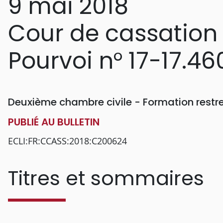
9 mai 2018
Cour de cassation
Pourvoi n° 17-17.46
Deuxième chambre civile - Formation restr
PUBLIÉ AU BULLETIN
ECLI:FR:CCASS:2018:C200624
Titres et sommaires