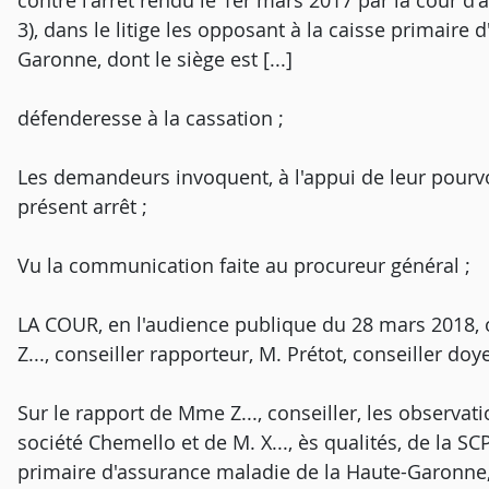
contre l'arrêt rendu le 1er mars 2017 par la cour d
3), dans le litige les opposant à la caisse primaire
Garonne, dont le siège est [..
défenderesse à la cassation ;
Les demandeurs invoquent, à l'appui de leur pourv
présent arrêt ;
Vu la communication faite au procureur général ;
LA COUR, en l'audience publique du 28 mars 2018, 
Z..., conseiller rapporteur, M. Prétot, conseiller do
Sur le rapport de Mme Z..., conseiller, les observat
société Chemello et de M. X..., ès qualités, de la SC
primaire d'assurance maladie de la Haute-Garonne, 