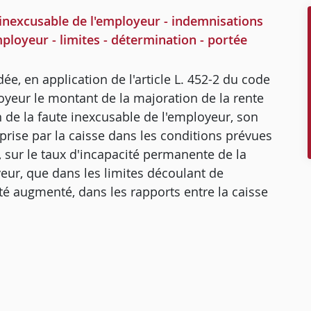
nexcusable de l'employeur - indemnisations
ployeur - limites - détermination - portée
e, en application de l'article L. 452-2 du code
loyeur le montant de la majoration de la rente
on de la faute inexcusable de l'employeur, son
 prise par la caisse dans les conditions prévues
e, sur le taux d'incapacité permanente de la
yeur, que dans les limites découlant de
 été augmenté, dans les rapports entre la caisse