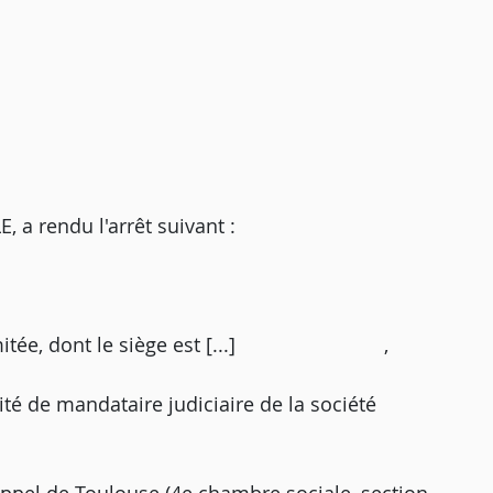
 rendu l'arrêt suivant :
ité limitée, dont le siège est [...] ,
lité de mandataire judiciaire de la société