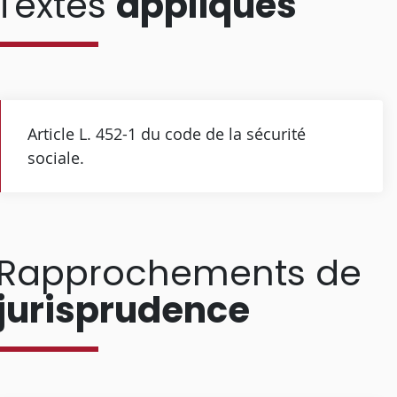
Textes
appliqués
Article L. 452-1 du code de la sécurité
sociale.
Rapprochements de
jurisprudence