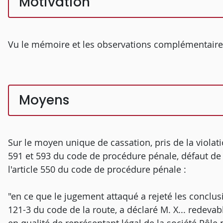
Motivation
Vu le mémoire et les observations complémentaires
Moyens
Sur le moyen unique de cassation, pris de la violatio
591 et 593 du code de procédure pénale, défaut de
l'article 550 du code de procédure pénale :
"en ce que le jugement attaqué a rejeté les conclusio
121-3 du code de la route, a déclaré M. X... rede