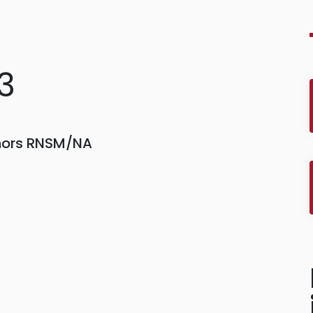
3
 hors RNSM/NA