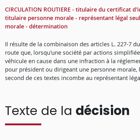
CIRCULATION ROUTIERE - titulaire du certificat d'
titulaire personne morale - représentant légal seu
morale - détermination
Il résulte de la combinaison des articles L. 227-7 
route que, lorsqu'une société par actions simplifiée,
véhicule en cause dans une infraction à la réglemen
pour président ou dirigeant une personne morale, l
second de ces textes incombe au représentant légal
Texte de la
décision