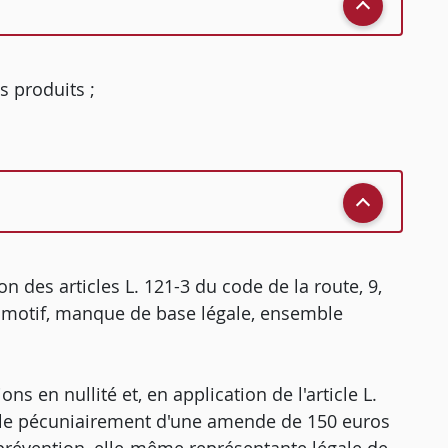
 produits ;
n des articles L. 121-3 du code de la route, 9,
 motif, manque de base légale, ensemble
ns en nullité et, en application de l'article L.
vable pécuniairement d'une amende de 150 euros