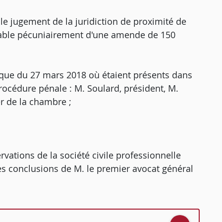
 le jugement de la juridiction de proximité de
evable pécuniairement d'une amende de 150
ique du 27 mars 2018 où étaient présents dans
procédure pénale : M. Soulard, président, M.
er de la chambre ;
rvations de la société civile professionnelle
s conclusions de M. le premier avocat général