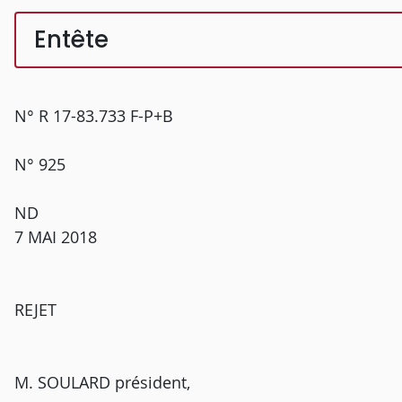
Entête
N° R 17-83.733 F-P+B
N° 925
ND
7 MAI 2018
REJET
M. SOULARD président,