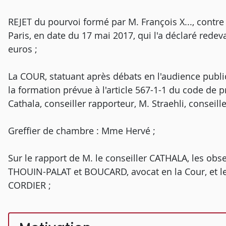
REJET du pourvoi formé par M. François X..., contre
Paris, en date du 17 mai 2017, qui l'a déclaré red
euros ;
La COUR, statuant après débats en l'audience publ
la formation prévue à l'article 567-1-1 du code de 
Cathala, conseiller rapporteur, M. Straehli, conseill
Greffier de chambre : Mme Hervé ;
Sur le rapport de M. le conseiller CATHALA, les obse
THOUIN-PALAT et BOUCARD, avocat en la Cour, et le
CORDIER ;