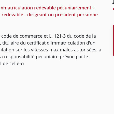
immatriculation redevable pécuniairement -
l redevable - dirigeant ou président personne
du code de commerce et L. 121-3 du code de la
 titulaire du certificat d'immatriculation d'un
tation sur les vitesses maximales autorisées, a
a responsabilité pécuniaire prévue par le
 de celle-ci