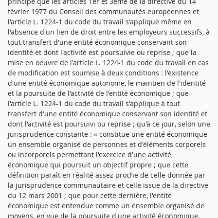
principe que les articles 1er et 3ème de la directive du 14
février 1977 du Conseil des communautés européennes et
l'article L. 1224-1 du code du travail s'applique même en
l'absence d'un lien de droit entre les employeurs successifs, à
tout transfert d'une entité économique conservant son
identité et dont l'activité est poursuivie ou reprise ; que la
mise en oeuvre de l'article L. 1224-1 du code du travail en cas
de modification est soumise à deux conditions : l'existence
d'une entité économique autonome, le maintien de l'identité
et la poursuite de l'activité de l'entité économique ; que
l'article L. 1224-1 du code du travail s'applique à tout
transfert d'une entité économique conservant son identité et
dont l'activité est poursuivi ou reprise ; qu'à ce jour, selon une
jurisprudence constante : « constitue une entité économique
un ensemble organisé de personnes et d'éléments corporels
ou incorporels permettant l'exercice d'une activité
économique qui poursuit un objectif propre ; que cette
définition paraît en réalité assez proche de celle donnée par
la jurisprudence communautaire et celle issue de la directive
du 12 mars 2001 ; que pour cette dernière, l'entité
économique est entendue comme un ensemble organisé de
moyens, en vue de la poursuite d'une activité économique,