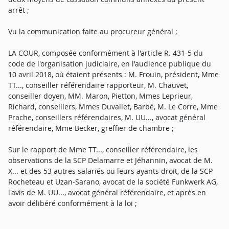
arrêt ;
Vu la communication faite au procureur général ;
LA COUR, composée conformément à l'article R. 431-5 du
code de l'organisation judiciaire, en l'audience publique du
10 avril 2018, où étaient présents : M. Frouin, président, Mme
TT..., conseiller référendaire rapporteur, M. Chauvet,
conseiller doyen, MM. Maron, Pietton, Mmes Leprieur,
Richard, conseillers, Mmes Duvallet, Barbé, M. Le Corre, Mme
Prache, conseillers référendaires, M. UU..., avocat général
référendaire, Mme Becker, greffier de chambre ;
Sur le rapport de Mme TT..., conseiller référendaire, les
observations de la SCP Delamarre et Jéhannin, avocat de M.
X... et des 53 autres salariés ou leurs ayants droit, de la SCP
Rocheteau et Uzan-Sarano, avocat de la société Funkwerk AG,
l'avis de M. UU..., avocat général référendaire, et après en
avoir délibéré conformément à la loi ;