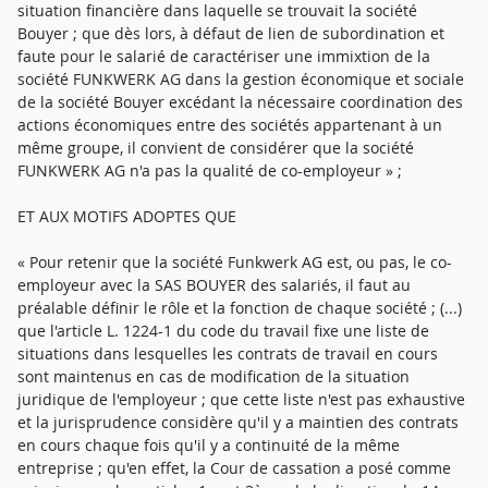
situation financière dans laquelle se trouvait la société
Bouyer ; que dès lors, à défaut de lien de subordination et
faute pour le salarié de caractériser une immixtion de la
société FUNKWERK AG dans la gestion économique et sociale
de la société Bouyer excédant la nécessaire coordination des
actions économiques entre des sociétés appartenant à un
même groupe, il convient de considérer que la société
FUNKWERK AG n'a pas la qualité de co-employeur » ;
ET AUX MOTIFS ADOPTES QUE
« Pour retenir que la société Funkwerk AG est, ou pas, le co-
employeur avec la SAS BOUYER des salariés, il faut au
préalable définir le rôle et la fonction de chaque société ; (...)
que l'article L. 1224-1 du code du travail fixe une liste de
situations dans lesquelles les contrats de travail en cours
sont maintenus en cas de modification de la situation
juridique de l'employeur ; que cette liste n'est pas exhaustive
et la jurisprudence considère qu'il y a maintien des contrats
en cours chaque fois qu'il y a continuité de la même
entreprise ; qu'en effet, la Cour de cassation a posé comme