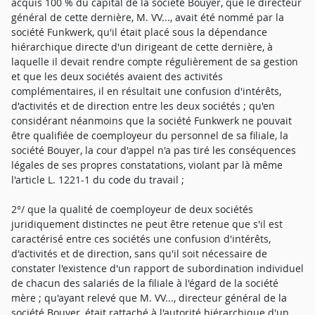
acquis 100 % du capital de la société Bouyer, que le directeur
général de cette dernière, M. VV..., avait été nommé par la
société Funkwerk, qu'il était placé sous la dépendance
hiérarchique directe d'un dirigeant de cette dernière, à
laquelle il devait rendre compte régulièrement de sa gestion
et que les deux sociétés avaient des activités
complémentaires, il en résultait une confusion d'intérêts,
d'activités et de direction entre les deux sociétés ; qu'en
considérant néanmoins que la société Funkwerk ne pouvait
être qualifiée de coemployeur du personnel de sa filiale, la
société Bouyer, la cour d'appel n'a pas tiré les conséquences
légales de ses propres constatations, violant par là même
l'article L. 1221-1 du code du travail ;
2°/ que la qualité de coemployeur de deux sociétés
juridiquement distinctes ne peut être retenue que s'il est
caractérisé entre ces sociétés une confusion d'intérêts,
d'activités et de direction, sans qu'il soit nécessaire de
constater l'existence d'un rapport de subordination individuel
de chacun des salariés de la filiale à l'égard de la société
mère ; qu'ayant relevé que M. VV..., directeur général de la
société Bouyer, était rattaché à l'autorité hiérarchique d'un