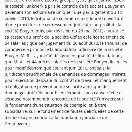
la société Funkwerk a pris le contrôle de la société Bouyer en
devenant son actionnaire unique ; que par jugement du 12
janvier 2010, le tribunal de commerce a ordonné l'ouverture
d'une procédure de redressement judiciaire au profit de la
société Bouyer, puis, par décision du 26 mai 2010, a autorisé
sa cession au profit de la société Coflec et le licenciement de
64 salariés ; que par jugement du 26 août 2010, le tribunal de
commerce a prononcé la liquidation judiciaire de la société
Bouyer, M. R... ayant été désigné en qualité de liquidateur ;
que M. X... et 44 autres salariés de la société Bouyer, licenciés
pour motif économique courant juin 2010, ont saisi la
juridiction prud'homale de demandes de dommages-intérêts
pour exécution déloyale du contrat de travail et manquement
à l'obligation de prévention de sécurité ainsi que des
dommages-intérêts pour licenciements sans cause réelle et
sérieuse notamment à l'encontre de la société Funkwerk sur
le fondement d'une situation de coemploi et, à titre
subsidiaire, sur le fondement de fautes délictuelles de cette
dernière ayant conduit à la liquidation judiciaire de
l'employeur ;