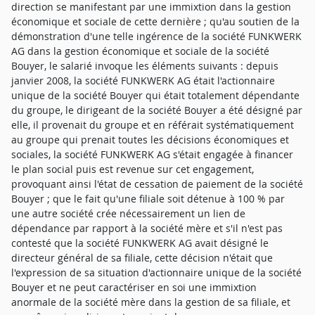
direction se manifestant par une immixtion dans la gestion
économique et sociale de cette dernière ; qu'au soutien de la
démonstration d'une telle ingérence de la société FUNKWERK
AG dans la gestion économique et sociale de la société
Bouyer, le salarié invoque les éléments suivants : depuis
janvier 2008, la société FUNKWERK AG était l'actionnaire
unique de la société Bouyer qui était totalement dépendante
du groupe, le dirigeant de la société Bouyer a été désigné par
elle, il provenait du groupe et en référait systématiquement
au groupe qui prenait toutes les décisions économiques et
sociales, la société FUNKWERK AG s'était engagée à financer
le plan social puis est revenue sur cet engagement,
provoquant ainsi l'état de cessation de paiement de la société
Bouyer ; que le fait qu'une filiale soit détenue à 100 % par
une autre société crée nécessairement un lien de
dépendance par rapport à la société mère et s'il n'est pas
contesté que la société FUNKWERK AG avait désigné le
directeur général de sa filiale, cette décision n'était que
l'expression de sa situation d'actionnaire unique de la société
Bouyer et ne peut caractériser en soi une immixtion
anormale de la société mère dans la gestion de sa filiale, et