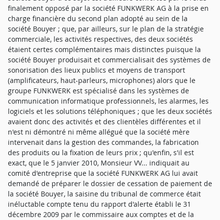
finalement opposé par la société FUNKWERK AG à la prise en
charge financière du second plan adopté au sein de la
société Bouyer ; que, par ailleurs, sur le plan de la stratégie
commerciale, les activités respectives, des deux sociétés
étaient certes complémentaires mais distinctes puisque la
société Bouyer produisait et commercialisait des systèmes de
sonorisation des lieux publics et moyens de transport
(amplificateurs, haut-parleurs, microphones) alors que le
groupe FUNKWERK est spécialisé dans les systèmes de
communication informatique professionnels, les alarmes, les
logiciels et les solutions téléphoniques ; que les deux sociétés
avaient donc des activités et des clientèles différentes et il
n'est ni démontré ni même allégué que la société mère
intervenait dans la gestion des commandes, la fabrication
des produits ou la fixation de leurs prix ; qu'enfin, s'il est
exact, que le 5 janvier 2010, Monsieur VV... indiquait au
comité d'entreprise que la société FUNKWERK AG lui avait
demandé de préparer le dossier de cessation de paiement de
la société Bouyer, la saisine du tribunal de commerce était
inéluctable compte tenu du rapport d'alerte établi le 31
décembre 2009 par le commissaire aux comptes et de la