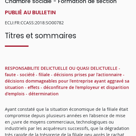
Chambre sociale - Formation de section
PUBLIÉ AU BULLETIN
ECLI:FR:CCASS:2018:SO00782
Titres et sommaires
RESPONSABILITE DELICTUELLE OU QUASI DELICTUELLE -
faute - société - filiale - décisions prises par l'actionnaire -
décisions dommageables pour l'entreprise ayant aggravé sa
situation - effets - déconfiture de l'employeur et disparition
d'emplois - détermination
Ayant constaté que la situation économique de la filiale était
compromise depuis plusieurs années en l'absence de mise
en ¿uvre de moyens commerciaux, technologiques ou
industriels par les acquéreurs successifs, que la dégradation
très rapide de la trésorerie de la filiale peu après le rachat