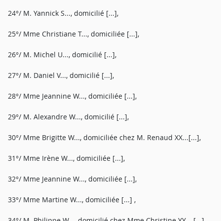
24°/ M. Yannick S..., domicilié [...],
25°/ Mme Christiane T..., domiciliée [...],
26°/ M. Michel U..., domicilié [...],
27°/ M. Daniel V..., domicilié [...],
28°/ Mme Jeannine W..., domiciliée [...],
29°/ M. Alexandre W..., domicilié [...],
30°/ Mme Brigitte W..., domiciliée chez M. Renaud XX...[...],
31°/ Mme Irène W..., domiciliée [...],
32°/ Mme Jeannine W..., domiciliée [...],
33°/ Mme Martine W..., domiciliée [...] ,
34°/ M. Philippe W..., domicilié chez Mme Christine YY... [...],