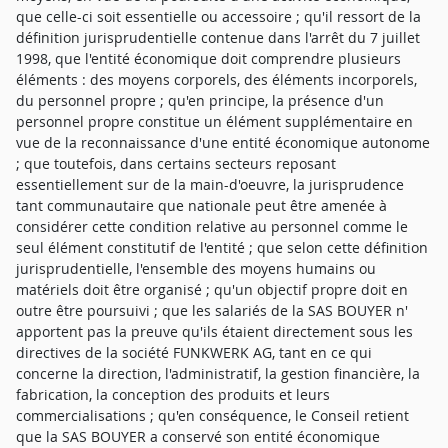
que celle-ci soit essentielle ou accessoire ; qu'il ressort de la
définition jurisprudentielle contenue dans l'arrêt du 7 juillet
1998, que l'entité économique doit comprendre plusieurs
éléments : des moyens corporels, des éléments incorporels,
du personnel propre ; qu'en principe, la présence d'un
personnel propre constitue un élément supplémentaire en
vue de la reconnaissance d'une entité économique autonome
; que toutefois, dans certains secteurs reposant
essentiellement sur de la main-d'oeuvre, la jurisprudence
tant communautaire que nationale peut être amenée à
considérer cette condition relative au personnel comme le
seul élément constitutif de l'entité ; que selon cette définition
jurisprudentielle, l'ensemble des moyens humains ou
matériels doit être organisé ; qu'un objectif propre doit en
outre être poursuivi ; que les salariés de la SAS BOUYER n'
apportent pas la preuve qu'ils étaient directement sous les
directives de la société FUNKWERK AG, tant en ce qui
concerne la direction, l'administratif, la gestion financière, la
fabrication, la conception des produits et leurs
commercialisations ; qu'en conséquence, le Conseil retient
que la SAS BOUYER a conservé son entité économique