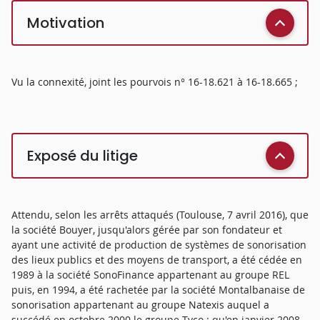
Motivation
Vu la connexité, joint les pourvois n° 16-18.621 à 16-18.665 ;
Exposé du litige
Attendu, selon les arrêts attaqués (Toulouse, 7 avril 2016), que
la société Bouyer, jusqu'alors gérée par son fondateur et
ayant une activité de production de systèmes de sonorisation
des lieux publics et des moyens de transport, a été cédée en
1989 à la société SonoFinance appartenant au groupe REL
puis, en 1994, a été rachetée par la société Montalbanaise de
sonorisation appartenant au groupe Natexis auquel a
succédé en octobre 2000 le groupe Tyco ; qu'en janvier 2008,