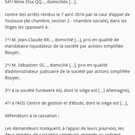
54°/ Mme Elsa QQ..., domiciliée [...],
contre des arrêts rendus le 7 avril 2016 par la cour d'appel de
Toulouse (4e chambre, section 2 - chambre sociale), dans les
litiges les opposant à :
1°/ M. Jean-Claude RR..., domicilié [...], pris en qualité de
mandataire liquidateur de la société par actions simplifiée
Bouyer,
2°/ M. Sébastien SS..., domicilié [...], pris en qualité
d'administrateur judiciaire de la société par actions simplifiée
Bouyer,
3°/ à la société Funkwerk AG, dont le siège est [...] Allemagne),
4°/ à l'AGS Centre de gestion et d'étude, dont le siège est [...],
défendeurs à la cassation ;
Les demandeurs invoquent, à l'appui de leurs pourvois, les
deux moyens de cassation communs annexés au présent