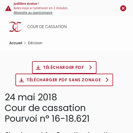
Panneau de gestion des cookies
Aller
Judilibre évolue !
Aidez-nous à l'améliorer en 2 minutes
au
Répondre au questionnaire
contenu
principal
Accueil
Décision
TÉLÉCHARGER PDF
TÉLÉCHARGER PDF SANS ZONAGE
24 mai 2018
Cour de cassation
Pourvoi n° 16-18.621