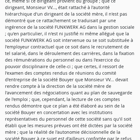
ce, même si ce dirigeant provient du groupe ; que ce
dirigeant, Monsieur VV..., était rattaché à l'autorité
hiérarchique d'un dirigeant de la société mère, il n'est pas
démontré que ce rattachement se traduisait par une
ingérence de la société FUNKWERK AG dans la gestion sociale
; qu'en particulier, il n'est ni justifié ni même allégué que la
société FUNKWERK AG soit intervenue ou se soit substituée à
l'employeur contractuel que ce soit dans le recrutement de
tel salarié, dans le déroulement des carrières, dans la fixation
des rémunérations du personnel ou dans l'exercice du
pouvoir disciplinaire de celle-ci ; que certes, il ressort de
l'examen des comptes rendus de réunions du comité
d'entreprise de la société Bouyer que Monsieur VV... devait
rendre compte à la direction de la société mère de
l'avancement des négociations quant au plan de sauvegarde
de l'emploi ; que, cependant, la lecture de ces comptes
rendus démontre que ce plan a été élaboré au sein de la
société Bouyer en concertation avec les institutions
représentatives du personnel de cette société sans qu'il soit
établi que les mesures prévues ont été dictées par la société
mère ; que la réalité de l'autonomie décisionnelle de la
société Bouyer à ce sujet est d'ailleurs confortée par le refus