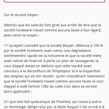
Sur le second moyen :
Attendu que les salariés font grief aux arrêts de dire que la
société Funkwerk n'avait commis aucune faute à leur égard,
alors selon le moyen :
1°/ qu'ayant constaté que la société Bouyer, détenue à 100 %
par la société Funkwerk, avait connu une dégradation
extrêmement rapide de sa trésorerie et que la société mère
avait refusé de financer à perte un plan de sauvegarde, la
cour d'appel devait en déduire que cette société avait
concouru à la déconfiture de l'employeur et à la disparition
des emplois qui en est résulté ; qu'en considérant néanmoins
que la société Funkwerk n'avait commis aucune faute, la cour
d'appel a violé l'article 1382 du code civil, dans sa version
alors applicable ;
2°/ que tout fait quelconque de l'homme, qui cause à autrui
un dommage, oblige celui par la faute duquel il est arrivé à le