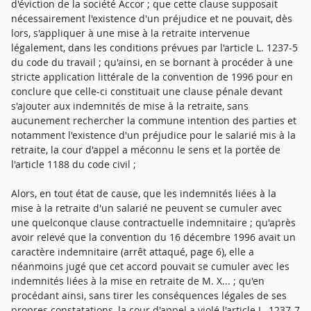
d'éviction de la société Accor ; que cette clause supposait
nécessairement l'existence d'un préjudice et ne pouvait, dès
lors, s'appliquer à une mise à la retraite intervenue
légalement, dans les conditions prévues par l'article L. 1237-5
du code du travail ; qu'ainsi, en se bornant à procéder à une
stricte application littérale de la convention de 1996 pour en
conclure que celle-ci constituait une clause pénale devant
s'ajouter aux indemnités de mise à la retraite, sans
aucunement rechercher la commune intention des parties et
notamment l'existence d'un préjudice pour le salarié mis à la
retraite, la cour d'appel a méconnu le sens et la portée de
l'article 1188 du code civil ;
Alors, en tout état de cause, que les indemnités liées à la
mise à la retraite d'un salarié ne peuvent se cumuler avec
une quelconque clause contractuelle indemnitaire ; qu'après
avoir relevé que la convention du 16 décembre 1996 avait un
caractère indemnitaire (arrêt attaqué, page 6), elle a
néanmoins jugé que cet accord pouvait se cumuler avec les
indemnités liées à la mise en retraite de M. X... ; qu'en
procédant ainsi, sans tirer les conséquences légales de ses
propres constatations, la cour d'appel a violé l'article L. 1237-7