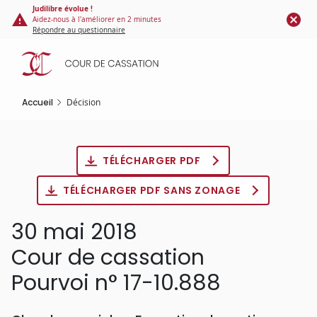
Panneau de gestion des cookies
Aller
Judilibre évolue !
Aidez-nous à l'améliorer en 2 minutes
au
Répondre au questionnaire
contenu
principal
Accueil
Décision
TÉLÉCHARGER PDF
TÉLÉCHARGER PDF SANS ZONAGE
30 mai 2018
Cour de cassation
Pourvoi n° 17-10.888