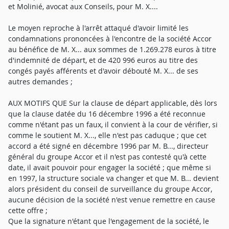
et Molinié, avocat aux Conseils, pour M. X....
Le moyen reproche à l'arrêt attaqué d'avoir limité les
condamnations prononcées à l'encontre de la société Accor
au bénéfice de M. X... aux sommes de 1.269.278 euros à titre
d'indemnité de départ, et de 420 996 euros au titre des
congés payés afférents et d'avoir débouté M. X... de ses
autres demandes ;
AUX MOTIFS QUE Sur la clause de départ applicable, dès lors
que la clause datée du 16 décembre 1996 a été reconnue
comme n'étant pas un faux, il convient à la cour de vérifier, si
comme le soutient M. X..., elle n'est pas caduque ; que cet
accord a été signé en décembre 1996 par M. B..., directeur
général du groupe Accor et il n'est pas contesté qu'à cette
date, il avait pouvoir pour engager la société ; que même si
en 1997, la structure sociale va changer et que M. B... devient
alors président du conseil de surveillance du groupe Accor,
aucune décision de la société n'est venue remettre en cause
cette offre ;
Que la signature n'étant que l'engagement de la société, le