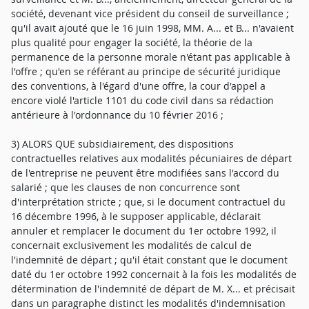
société, devenant vice président du conseil de surveillance ;
qu'il avait ajouté que le 16 juin 1998, MM. A... et B... n'avaient
plus qualité pour engager la société, la théorie de la
permanence de la personne morale n'étant pas applicable à
l'offre ; qu'en se référant au principe de sécurité juridique
des conventions, à l'égard d'une offre, la cour d'appel a
encore violé l'article 1101 du code civil dans sa rédaction
antérieure à l'ordonnance du 10 février 2016 ;
3) ALORS QUE subsidiairement, des dispositions
contractuelles relatives aux modalités pécuniaires de départ
de l'entreprise ne peuvent être modifiées sans l'accord du
salarié ; que les clauses de non concurrence sont
d'interprétation stricte ; que, si le document contractuel du
16 décembre 1996, à le supposer applicable, déclarait
annuler et remplacer le document du 1er octobre 1992, il
concernait exclusivement les modalités de calcul de
l'indemnité de départ ; qu'il était constant que le document
daté du 1er octobre 1992 concernait à la fois les modalités de
détermination de l'indemnité de départ de M. X... et précisait
dans un paragraphe distinct les modalités d'indemnisation