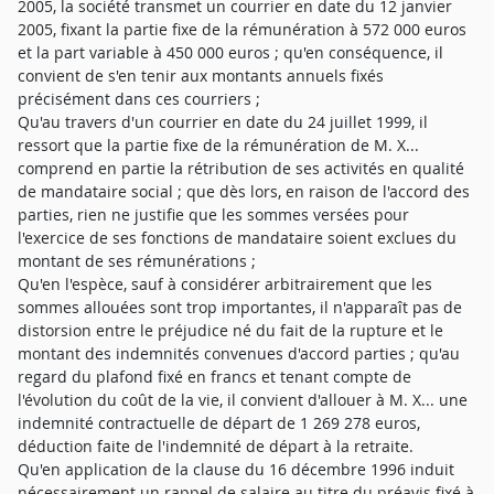
2005, la société transmet un courrier en date du 12 janvier
2005, fixant la partie fixe de la rémunération à 572 000 euros
et la part variable à 450 000 euros ; qu'en conséquence, il
convient de s'en tenir aux montants annuels fixés
précisément dans ces courriers ;
Qu'au travers d'un courrier en date du 24 juillet 1999, il
ressort que la partie fixe de la rémunération de M. X...
comprend en partie la rétribution de ses activités en qualité
de mandataire social ; que dès lors, en raison de l'accord des
parties, rien ne justifie que les sommes versées pour
l'exercice de ses fonctions de mandataire soient exclues du
montant de ses rémunérations ;
Qu'en l'espèce, sauf à considérer arbitrairement que les
sommes allouées sont trop importantes, il n'apparaît pas de
distorsion entre le préjudice né du fait de la rupture et le
montant des indemnités convenues d'accord parties ; qu'au
regard du plafond fixé en francs et tenant compte de
l'évolution du coût de la vie, il convient d'allouer à M. X... une
indemnité contractuelle de départ de 1 269 278 euros,
déduction faite de l'indemnité de départ à la retraite.
Qu'en application de la clause du 16 décembre 1996 induit
nécessairement un rappel de salaire au titre du préavis fixé à