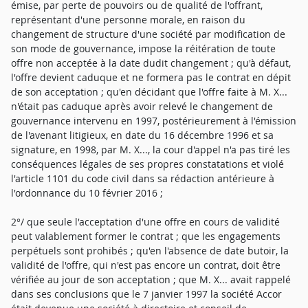
émise, par perte de pouvoirs ou de qualité de l'offrant,
représentant d'une personne morale, en raison du
changement de structure d'une société par modification de
son mode de gouvernance, impose la réitération de toute
offre non acceptée à la date dudit changement ; qu'à défaut,
l'offre devient caduque et ne formera pas le contrat en dépit
de son acceptation ; qu'en décidant que l'offre faite à M. X...
n'était pas caduque après avoir relevé le changement de
gouvernance intervenu en 1997, postérieurement à l'émission
de l'avenant litigieux, en date du 16 décembre 1996 et sa
signature, en 1998, par M. X..., la cour d'appel n'a pas tiré les
conséquences légales de ses propres constatations et violé
l'article 1101 du code civil dans sa rédaction antérieure à
l'ordonnance du 10 février 2016 ;
2°/ que seule l'acceptation d'une offre en cours de validité
peut valablement former le contrat ; que les engagements
perpétuels sont prohibés ; qu'en l'absence de date butoir, la
validité de l'offre, qui n'est pas encore un contrat, doit être
vérifiée au jour de son acceptation ; que M. X... avait rappelé
dans ses conclusions que le 7 janvier 1997 la société Accor