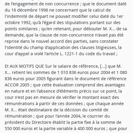
de l'engagement de non concurrence ; que le document daté
du 16 décembre 1996 ne concernant que le calcul de
l'indemnité de départ ne pouvait modifier celui daté du 1er
octobre 1992, qu'à l'égard des stipulations portant sur des
points similaires ; qu'en retenant, pour débouter M. X... de sa
demande, que la clause de non-concurrence n'avait pas été
reprise dans le nouvel accord des parties, sans constater
l'identité du champ d'application des clauses litigieuses, la
cour d'appel a violé l'article L. 1221-1 du code du travail ;
Et AUX MOTIFS QUE Sur le salaire de référence, [...] que M.
X... retient les sommes de 1 010 836 euros pour 2004 et 1 080
836 euros pour 2005 figurant dans le document de référence
ACCOR 2005 ; que cette évaluation comprend des avantages
en nature et en l'absence d'éléments précis sur ce point, la
cour n'est pas en mesure de vérifier le montant exact des
rémunérations à partir de ces données ; que chaque année
M. X... était destinataire de la décision du comité de
rémunération ; que pour l'année 2004, le courrier du
président du Directoire établit la partie fixe à la somme de
550 000 euros et la partie variable à 400 000 euros ; que pour