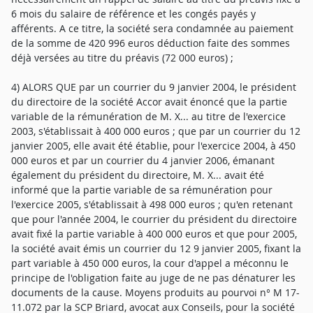
6 mois du salaire de référence et les congés payés y
afférents. A ce titre, la société sera condamnée au paiement
de la somme de 420 996 euros déduction faite des sommes
déjà versées au titre du préavis (72 000 euros) ;
4) ALORS QUE par un courrier du 9 janvier 2004, le président
du directoire de la société Accor avait énoncé que la partie
variable de la rémunération de M. X... au titre de l'exercice
2003, s'établissait à 400 000 euros ; que par un courrier du 12
janvier 2005, elle avait été établie, pour l'exercice 2004, à 450
000 euros et par un courrier du 4 janvier 2006, émanant
également du président du directoire, M. X... avait été
informé que la partie variable de sa rémunération pour
l'exercice 2005, s'établissait à 498 000 euros ; qu'en retenant
que pour l'année 2004, le courrier du président du directoire
avait fixé la partie variable à 400 000 euros et que pour 2005,
la société avait émis un courrier du 12 9 janvier 2005, fixant la
part variable à 450 000 euros, la cour d'appel a méconnu le
principe de l'obligation faite au juge de ne pas dénaturer les
documents de la cause. Moyens produits au pourvoi n° M 17-
11.072 par la SCP Briard, avocat aux Conseils, pour la société