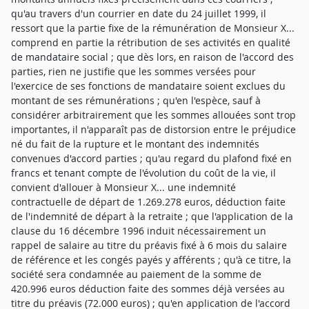
qu'au travers d'un courrier en date du 24 juillet 1999, il
ressort que la partie fixe de la rémunération de Monsieur X...
comprend en partie la rétribution de ses activités en qualité
de mandataire social ; que dès lors, en raison de l'accord des
parties, rien ne justifie que les sommes versées pour
l'exercice de ses fonctions de mandataire soient exclues du
montant de ses rémunérations ; qu'en l'espèce, sauf à
considérer arbitrairement que les sommes allouées sont trop
importantes, il n'apparaît pas de distorsion entre le préjudice
né du fait de la rupture et le montant des indemnités
convenues d'accord parties ; qu'au regard du plafond fixé en
francs et tenant compte de l'évolution du coût de la vie, il
convient d'allouer à Monsieur X... une indemnité
contractuelle de départ de 1.269.278 euros, déduction faite
de l'indemnité de départ à la retraite ; que l'application de la
clause du 16 décembre 1996 induit nécessairement un
rappel de salaire au titre du préavis fixé à 6 mois du salaire
de référence et les congés payés y afférents ; qu'à ce titre, la
société sera condamnée au paiement de la somme de
420.996 euros déduction faite des sommes déjà versées au
titre du préavis (72.000 euros) ; qu'en application de l'accord