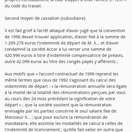
du code du travail.
Second moyen de cassation (subsidiaire)
Il est fait grief à l'arrêt attaqué d'avoir jugé que la convention
de 1996 devait trouver application, d'avoir fixé à la somme de
1.269.278 euros l'indemnité de départ de M. X... et d'avoir
condamné la société Accor à lui verser une somme de
420.996 euros à titre d'indemnité compensatrice de préavis,
outre 42.099 euros au titre des congés payés y afférents ;
Aux motifs que « l'accord contractuel de 1996 reprend les
même termes que ceux de 1992 s'agissant du calcul des
indemnités de départ : « la rémunération annuelle sera égale
à la moitié de la totalité des rémunérations perçues par vous
au cours des 24 mois précédant la signification de votre
départ » ; que la société soutient que la rémunération
envisagée par les parties concerne le seul salaire fixe de
Monsieur X... ; que pour exclure la rémunération de
mandataire, elle assimile les modalités de calcul à celles de
l'indemnité de licenciement ; qu'elle fait valoir en outre que