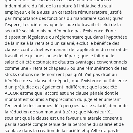
indemnitaire du fait de la rupture à l'initiative du seul
employeur, elle a aussi un caractère rémunératoire justifié
par l'importance des fonctions du mandataire social ; qu'en
l'espèce, la société invoque le code du travail et celui de la
sécurité sociale mais ne démontre pas l'existence d'une
disposition législative ou réglementaire qui, dans l'hypothèse
de la mise à la retraite d'un salarié, exclut le bénéfice des
clauses contractuelles émanant de l'application du contrat de
travail telle qu'une clause de départ ; que le fait que le
salarié ait été destinataire d'autres avantages conventionnels
comme une « retraite chapeau » ou une rémunération de ses
stocks options ne démontrent pas qu'il n'ait pas droit au
bénéfice de sa clause de départ ; que l'existence ou l'absence
d'un préjudice est également indifférent ; que la société
ACCOR estime que l'accord est une clause pénale dont le
montant est soumis à l'appréciation du juge et énumérant
l'ensemble des sommes déjà perçues par le salarié, demande
la réduction de son montant à zéro ; que Monsieur X...
soutient que la clause est une faveur unilatérale consentie
par la société compte tenue de la personne du salarié et de
sa place dans la création de la société et qu'elle n'a pas le