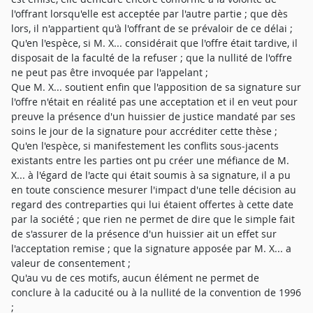
l'offrant lorsqu'elle est acceptée par l'autre partie ; que dès
lors, il n'appartient qu'à l'offrant de se prévaloir de ce délai ;
Qu'en l'espèce, si M. X... considérait que l'offre était tardive, il
disposait de la faculté de la refuser ; que la nullité de l'offre
ne peut pas être invoquée par l'appelant ;
Que M. X... soutient enfin que l'apposition de sa signature sur
l'offre n'était en réalité pas une acceptation et il en veut pour
preuve la présence d'un huissier de justice mandaté par ses
soins le jour de la signature pour accréditer cette thèse ;
Qu'en l'espèce, si manifestement les conflits sous-jacents
existants entre les parties ont pu créer une méfiance de M.
X... à l'égard de l'acte qui était soumis à sa signature, il a pu
en toute conscience mesurer l'impact d'une telle décision au
regard des contreparties qui lui étaient offertes à cette date
par la société ; que rien ne permet de dire que le simple fait
de s'assurer de la présence d'un huissier ait un effet sur
l'acceptation remise ; que la signature apposée par M. X... a
valeur de consentement ;
Qu'au vu de ces motifs, aucun élément ne permet de
conclure à la caducité ou à la nullité de la convention de 1996
;