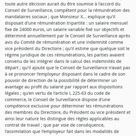
toute autre décision aurait du être soumise à l'accord du
Conseil de Surveillance, compétent pour la rémunération des
mandataires sociaux ; que Monsieur X... explique qu'il
disposait d'une rémunération tripartite : un salaire mensuel
fixe de 24000 euros, un salaire variable fixé sur objectifs et
déterminé annuellement par le Conseil de Surveillance après
avis du Comité de rémunération et une indemnité comme
vice président du Directoire ; qu'il estime que quelque soit le
régime juridique de ces rémunérations, les parties avaient
convenu de les intégrer dans le calcul des indemnités de
départ ; qu'il ajoute que le Conseil de Surveillance n'avait pas
à se prononcer l'employeur disposant dans le cadre de son
pouvoir de direction de la possibilité de déterminer un
avantage au profit du salarié par rapport aux dispositions
légales ; qu'en vertu de l'article L 225-63 du code de
commerce, le Conseil de Surveillance dispose d'une
compétence exclusive pour déterminer les rémunérations
des membres du Directoire, du Président ou vice président et
ainsi leur nature les distingue des règles applicables au
contrat de travail ; que par voie de conséquence,
l'assimilation que l'employeur fait dans les modalités de