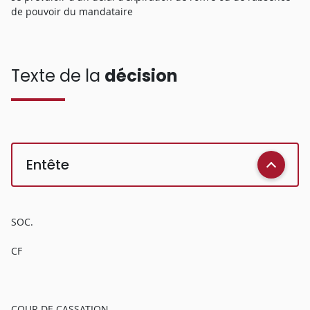
de pouvoir du mandataire
Texte de la
décision
Entête
SOC.
CF
COUR DE CASSATION