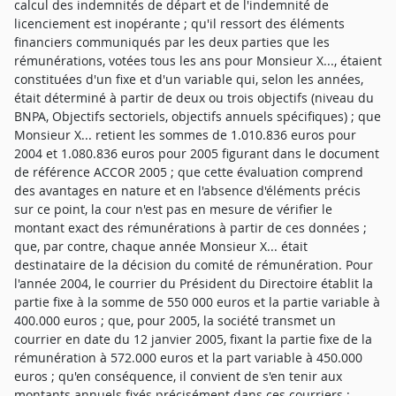
calcul des indemnités de départ et de l'indemnité de
licenciement est inopérante ; qu'il ressort des éléments
financiers communiqués par les deux parties que les
rémunérations, votées tous les ans pour Monsieur X..., étaient
constituées d'un fixe et d'un variable qui, selon les années,
était déterminé à partir de deux ou trois objectifs (niveau du
BNPA, Objectifs sectoriels, objectifs annuels spécifiques) ; que
Monsieur X... retient les sommes de 1.010.836 euros pour
2004 et 1.080.836 euros pour 2005 figurant dans le document
de référence ACCOR 2005 ; que cette évaluation comprend
des avantages en nature et en l'absence d'éléments précis
sur ce point, la cour n'est pas en mesure de vérifier le
montant exact des rémunérations à partir de ces données ;
que, par contre, chaque année Monsieur X... était
destinataire de la décision du comité de rémunération. Pour
l'année 2004, le courrier du Président du Directoire établit la
partie fixe à la somme de 550 000 euros et la partie variable à
400.000 euros ; que, pour 2005, la société transmet un
courrier en date du 12 janvier 2005, fixant la partie fixe de la
rémunération à 572.000 euros et la part variable à 450.000
euros ; qu'en conséquence, il convient de s'en tenir aux
montants annuels fixés précisément dans ces courriers ;