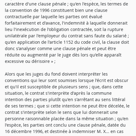
caractère d'une clause pénale ; qu'en l'espèce, les termes de
la convention de 1996 constituent bien une clause
contractuelle par laquelle les parties ont évalué
forfaitairement et d'avance, l'indemnité à laquelle donnerait
lieu l'inexécution de l'obligation contractée, soit la rupture
unilatérale par l'employeur du contrat sans faute du salarié ;
qu'en application de l'article 1152 du code civil, la clause doit
donc s'analyser comme une clause pénale et peut être
réduite ou augmenté par le juge dès lors qu'elle apparaît
excessive ou dérisoire » ;
Alors que les juges du fond doivent interpréter les
conventions qui leur sont soumises lorsque l'écrit est obscur
et qu'il est susceptible de plusieurs sens ; que, dans cette
situation, le contrat s'interprète d'après la commune
intention des parties plutôt qu'en s'arrêtant au sens littéral
de ses termes ; que si cette intention ne peut être décelée, le
contrat s'interprète selon le sens que lui donnerait une
personne raisonnable placée dans la même situation ; qu'en
l'espèce, les parties ont conclu une clause pénale, datée du
16 décembre 1996, et destinée à indemniser M. X... en cas