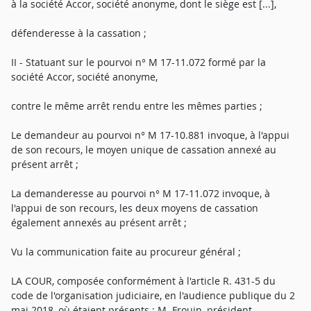
à la société Accor, société anonyme, dont le siège est [...],
défenderesse à la cassation ;
II - Statuant sur le pourvoi n° M 17-11.072 formé par la
société Accor, société anonyme,
contre le même arrêt rendu entre les mêmes parties ;
Le demandeur au pourvoi n° M 17-10.881 invoque, à l'appui
de son recours, le moyen unique de cassation annexé au
présent arrêt ;
La demanderesse au pourvoi n° M 17-11.072 invoque, à
l'appui de son recours, les deux moyens de cassation
également annexés au présent arrêt ;
Vu la communication faite au procureur général ;
LA COUR, composée conformément à l'article R. 431-5 du
code de l'organisation judiciaire, en l'audience publique du 2
mai 2018, où étaient présents : M. Frouin, président,