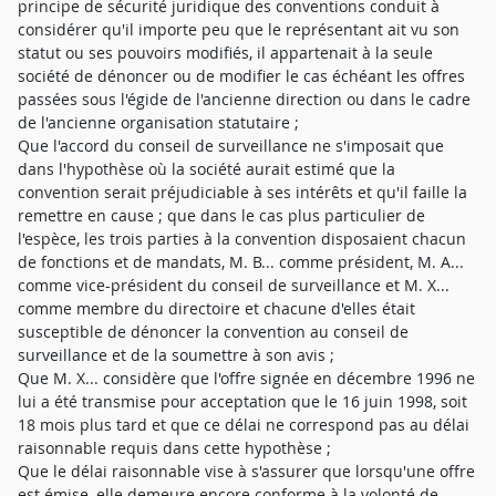
principe de sécurité juridique des conventions conduit à
considérer qu'il importe peu que le représentant ait vu son
statut ou ses pouvoirs modifiés, il appartenait à la seule
société de dénoncer ou de modifier le cas échéant les offres
passées sous l'égide de l'ancienne direction ou dans le cadre
de l'ancienne organisation statutaire ;
Que l'accord du conseil de surveillance ne s'imposait que
dans l'hypothèse où la société aurait estimé que la
convention serait préjudiciable à ses intérêts et qu'il faille la
remettre en cause ; que dans le cas plus particulier de
l'espèce, les trois parties à la convention disposaient chacun
de fonctions et de mandats, M. B... comme président, M. A...
comme vice-président du conseil de surveillance et M. X...
comme membre du directoire et chacune d'elles était
susceptible de dénoncer la convention au conseil de
surveillance et de la soumettre à son avis ;
Que M. X... considère que l'offre signée en décembre 1996 ne
lui a été transmise pour acceptation que le 16 juin 1998, soit
18 mois plus tard et que ce délai ne correspond pas au délai
raisonnable requis dans cette hypothèse ;
Que le délai raisonnable vise à s'assurer que lorsqu'une offre
est émise, elle demeure encore conforme à la volonté de