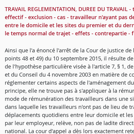
TRAVAIL REGLEMENTATION, DUREE DU TRAVAIL - trava
effectif - exclusion - cas - travailleur n'ayant pas 
entre le domicile et les sites du premier et du de
le temps normal de trajet - effets - contrepartie 
Ainsi que l'a énoncé l'arrêt de la Cour de justice d
points 48 et 49) du 10 septembre 2015, il résulte de
de l'hypothèse particulière visée à l'article 7, § 1
et du Conseil du 4 novembre 2003 en matière de co
réglementer certains aspects de l'aménagement du t
principe, elle ne trouve pas à s'appliquer à la rémun
mode de rémunération des travailleurs dans une situ
dans laquelle les travailleurs n'ont pas de lieu de tr
déplacements quotidiens entre leur domicile et les 
par leur employeur, relève, non pas de ladite direct
national. La cour d'appel a dès lors exactement rete