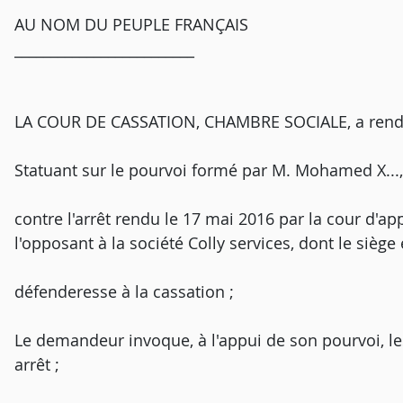
AU NOM DU PEUPLE FRANÇAIS
_________________________
LA COUR DE CASSATION, CHAMBRE SOCIALE, a rendu l
Statuant sur le pourvoi formé par M. Mohamed X..., d
contre l'arrêt rendu le 17 mai 2016 par la cour d'ap
l'opposant à la société Colly services, dont le siège es
défenderesse à la cassation ;
Le demandeur invoque, à l'appui de son pourvoi, l
arrêt ;