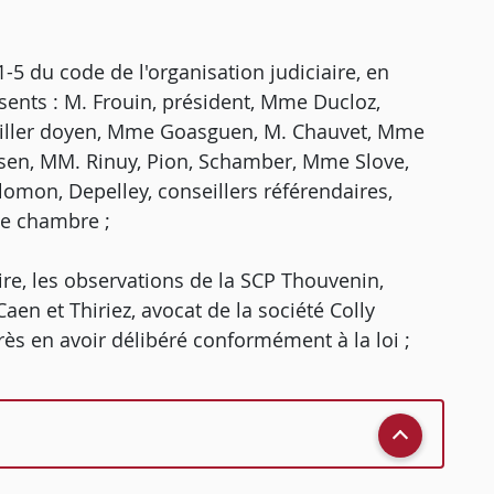
5 du code de l'organisation judiciaire, en
ésents : M. Frouin, président, Mme Ducloz,
seiller doyen, Mme Goasguen, M. Chauvet, Mme
en, MM. Rinuy, Pion, Schamber, Mme Slove,
lomon, Depelley, conseillers référendaires,
de chambre ;
ire, les observations de la SCP Thouvenin,
aen et Thiriez, avocat de la société Colly
près en avoir délibéré conformément à la loi ;