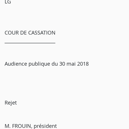
LG
COUR DE CASSATION
______________________
Audience publique du 30 mai 2018
Rejet
M. FROUIN, président