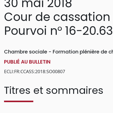
30 mai 2018
Cour de cassation
Pourvoi n° 16-20.6
Chambre sociale - Formation plénière de 
PUBLIÉ AU BULLETIN
ECLI:FR:CCASS:2018:SO00807
Titres et sommaires