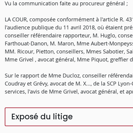
Vu la communication faite au procureur général ;
LA COUR, composée conformément à l'article R. 431-
l'audience publique du 11 avril 2018, où étaient pr
conseiller référendaire rapporteur, M. Huglo, con
Farthouat-Danon, M. Maron, Mme Aubert-Monpeyss
MM. Ricour, Pietton, conseillers, Mmes Sabotier, Sa
Mme Grivel , avocat général, Mme Piquot, greffier 
Sur le rapport de Mme Ducloz, conseiller référenda
Coudray et Grévy, avocat de M. X..., de la SCP Lyon-C
services, l'avis de Mme Grivel, avocat général, et a
Exposé du litige