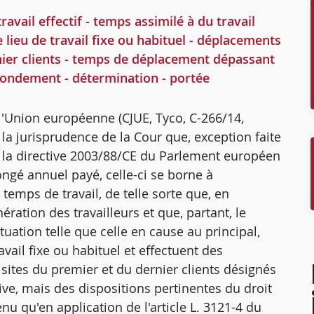
il effectif - temps assimilé à du travail
de lieu de travail fixe ou habituel - déplacements
rnier clients - temps de déplacement dépassant
- fondement - détermination - portée
e l'Union européenne (CJUE, Tyco, C-266/14,
 la jurisprudence de la Cour que, exception faite
, de la directive 2003/88/CE du Parlement européen
ngé annuel payé, celle-ci se borne à
emps de travail, de telle sorte que, en
ération des travailleurs et que, partant, le
ation telle que celle en cause au principal,
avail fixe ou habituel et effectuent des
sites du premier et du dernier clients désignés
ive, mais des dispositions pertinentes du droit
nu qu'en application de l'article L. 3121-4 du