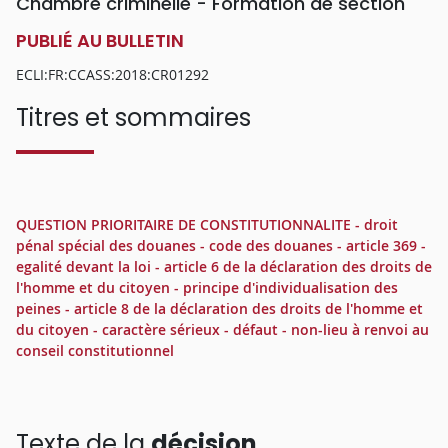
Chambre criminelle - Formation de section
PUBLIÉ AU BULLETIN
ECLI:FR:CCASS:2018:CR01292
Titres et sommaires
QUESTION PRIORITAIRE DE CONSTITUTIONNALITE - droit
pénal spécial des douanes - code des douanes - article 369 -
egalité devant la loi - article 6 de la déclaration des droits de
l'homme et du citoyen - principe d'individualisation des
peines - article 8 de la déclaration des droits de l'homme et
du citoyen - caractère sérieux - défaut - non-lieu à renvoi au
conseil constitutionnel
Texte de la
décision