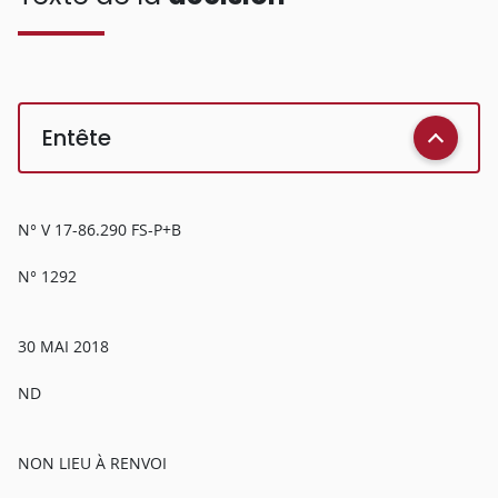
Entête
N° V 17-86.290 FS-P+B
N° 1292
30 MAI 2018
ND
NON LIEU À RENVOI