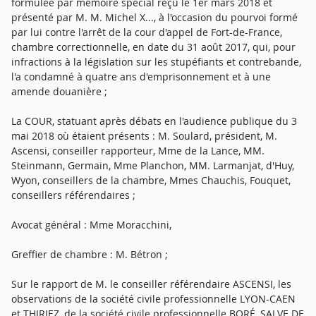
formulée par mémoire spécial reçu le 1er mars 2018 et
présenté par M. M. Michel X..., à l'occasion du pourvoi formé
par lui contre l'arrêt de la cour d'appel de Fort-de-France,
chambre correctionnelle, en date du 31 août 2017, qui, pour
infractions à la législation sur les stupéfiants et contrebande,
l'a condamné à quatre ans d'emprisonnement et à une
amende douanière ;
La COUR, statuant après débats en l'audience publique du 3
mai 2018 où étaient présents : M. Soulard, président, M.
Ascensi, conseiller rapporteur, Mme de la Lance, MM.
Steinmann, Germain, Mme Planchon, MM. Larmanjat, d'Huy,
Wyon, conseillers de la chambre, Mmes Chauchis, Fouquet,
conseillers référendaires ;
Avocat général : Mme Moracchini,
Greffier de chambre : M. Bétron ;
Sur le rapport de M. le conseiller référendaire ASCENSI, les
observations de la société civile professionnelle LYON-CAEN
et THIRIEZ, de la société civile professionnelle BORÉ, SALVE DE