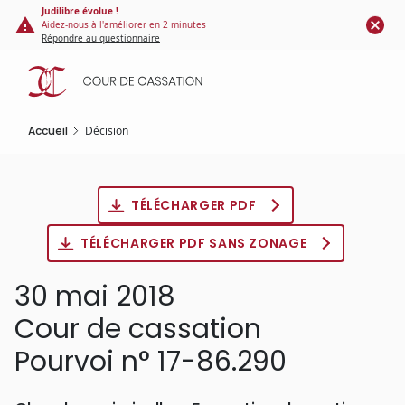
Panneau de gestion des cookies
Aller
Judilibre évolue !
Aidez-nous à l'améliorer en 2 minutes
au
Répondre au questionnaire
contenu
principal
Accueil
Décision
TÉLÉCHARGER PDF
TÉLÉCHARGER PDF SANS ZONAGE
30 mai 2018
Cour de cassation
Pourvoi n° 17-86.290