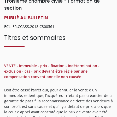
Troisième chambre civile - Formation de
section
PUBLIÉ AU BULLETIN
ECLI:FR:CCASS:2018:C300561
Titres et sommaires
VENTE - immeuble - prix - fixation - indétermination -
exclusion - cas - prix devant être réglé par une
compensation conventionnelle non causée
Doit être cassé l'arrêt qui, pour annuler la vente d'un
immeuble, retient que, l'acquéreur n'étant pas créancier de la
garantie de passif, la reconnaissance de dette des vendeurs à
son profit est sans cause et qu'il y a défaut de prix, alors que
la cour d'appel avait constaté que le prix de vente avait été