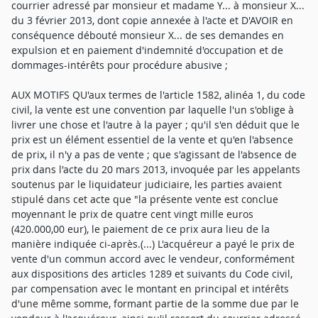
courrier adressé par monsieur et madame Y... à monsieur X...
du 3 février 2013, dont copie annexée à l'acte et D'AVOIR en
conséquence débouté monsieur X... de ses demandes en
expulsion et en paiement d'indemnité d'occupation et de
dommages-intérêts pour procédure abusive ;
AUX MOTIFS QU'aux termes de l'article 1582, alinéa 1, du code
civil, la vente est une convention par laquelle l'un s'oblige à
livrer une chose et l'autre à la payer ; qu'il s'en déduit que le
prix est un élément essentiel de la vente et qu'en l'absence
de prix, il n'y a pas de vente ; que s'agissant de l'absence de
prix dans l'acte du 20 mars 2013, invoquée par les appelants
soutenus par le liquidateur judiciaire, les parties avaient
stipulé dans cet acte que "la présente vente est conclue
moyennant le prix de quatre cent vingt mille euros
(420.000,00 eur), le paiement de ce prix aura lieu de la
manière indiquée ci-après.(...) L'acquéreur a payé le prix de
vente d'un commun accord avec le vendeur, conformément
aux dispositions des articles 1289 et suivants du Code civil,
par compensation avec le montant en principal et intérêts
d'une même somme, formant partie de la somme due par le