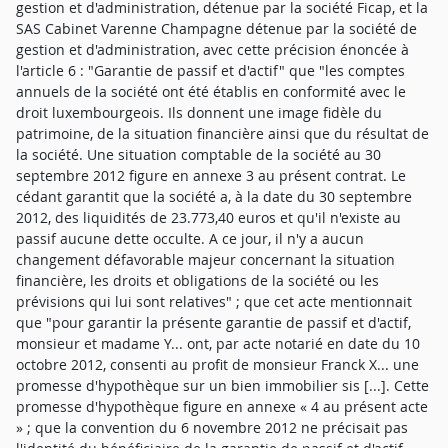
gestion et d'administration, détenue par la société Ficap, et la
SAS Cabinet Varenne Champagne détenue par la société de
gestion et d'administration, avec cette précision énoncée à
l'article 6 : "Garantie de passif et d'actif" que "les comptes
annuels de la société ont été établis en conformité avec le
droit luxembourgeois. Ils donnent une image fidèle du
patrimoine, de la situation financière ainsi que du résultat de
la société. Une situation comptable de la société au 30
septembre 2012 figure en annexe 3 au présent contrat. Le
cédant garantit que la société a, à la date du 30 septembre
2012, des liquidités de 23.773,40 euros et qu'il n'existe au
passif aucune dette occulte. A ce jour, il n'y a aucun
changement défavorable majeur concernant la situation
financière, les droits et obligations de la société ou les
prévisions qui lui sont relatives" ; que cet acte mentionnait
que "pour garantir la présente garantie de passif et d'actif,
monsieur et madame Y... ont, par acte notarié en date du 10
octobre 2012, consenti au profit de monsieur Franck X... une
promesse d'hypothèque sur un bien immobilier sis [...]. Cette
promesse d'hypothèque figure en annexe « 4 au présent acte
» ; que la convention du 6 novembre 2012 ne précisait pas