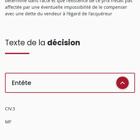
déterminé dans l'acte et que l'existence de ce prix n'était pas
affectée par une éventuelle impossibilité de le compenser
avec une dette du vendeur à l'égard de l'acquéreur
Texte de la
décision
Entête
CIV.3
MF