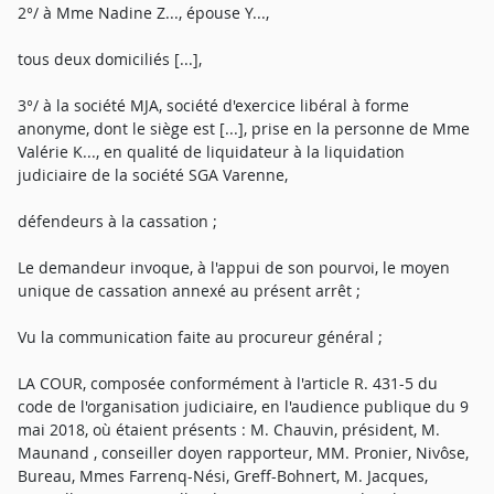
2°/ à Mme Nadine Z..., épouse Y...,
tous deux domiciliés [...],
3°/ à la société MJA, société d'exercice libéral à forme
anonyme, dont le siège est [...], prise en la personne de Mme
Valérie K..., en qualité de liquidateur à la liquidation
judiciaire de la société SGA Varenne,
défendeurs à la cassation ;
Le demandeur invoque, à l'appui de son pourvoi, le moyen
unique de cassation annexé au présent arrêt ;
Vu la communication faite au procureur général ;
LA COUR, composée conformément à l'article R. 431-5 du
code de l'organisation judiciaire, en l'audience publique du 9
mai 2018, où étaient présents : M. Chauvin, président, M.
Maunand , conseiller doyen rapporteur, MM. Pronier, Nivôse,
Bureau, Mmes Farrenq-Nési, Greff-Bohnert, M. Jacques,