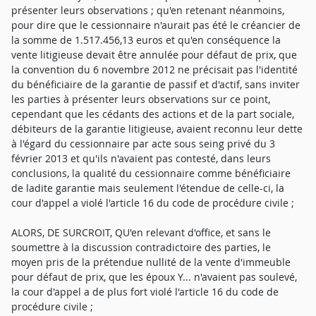
présenter leurs observations ; qu'en retenant néanmoins,
pour dire que le cessionnaire n'aurait pas été le créancier de
la somme de 1.517.456,13 euros et qu'en conséquence la
vente litigieuse devait être annulée pour défaut de prix, que
la convention du 6 novembre 2012 ne précisait pas l'identité
du bénéficiaire de la garantie de passif et d'actif, sans inviter
les parties à présenter leurs observations sur ce point,
cependant que les cédants des actions et de la part sociale,
débiteurs de la garantie litigieuse, avaient reconnu leur dette
à l'égard du cessionnaire par acte sous seing privé du 3
février 2013 et qu'ils n'avaient pas contesté, dans leurs
conclusions, la qualité du cessionnaire comme bénéficiaire
de ladite garantie mais seulement l'étendue de celle-ci, la
cour d'appel a violé l'article 16 du code de procédure civile ;
ALORS, DE SURCROIT, QU'en relevant d'office, et sans le
soumettre à la discussion contradictoire des parties, le
moyen pris de la prétendue nullité de la vente d'immeuble
pour défaut de prix, que les époux Y... n'avaient pas soulevé,
la cour d'appel a de plus fort violé l'article 16 du code de
procédure civile ;