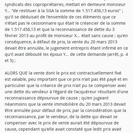
syndicats des copropriétaires, mettait en demeure monsieur
Y... "de restituer à la SGA la somme de 1.517.456,13 euros" ;
qu'il se déduisait de l'ensemble de ces éléments que ce
n'était pas le cessionnaire qui était le créancier de la somme
de 1.517.456,13 et que la reconnaissance de dette du 3
février 2013 au profit de monsieur X... était sans cause ; qu'en
conséquence, à défaut de prix, la vente du 20 mars 2013
devait être annulée, le jugement entrepris étant infirmé en ce
qu'il avait débouté les époux Y... de cette demande (arrêt, p. 4
et 5) ;
ALORS QUE la vente dont le prix est contractuellement fixé
est valable, peu important que ce prix n'ait pas été payé et en
particulier que la créance de prix n'ait pu se compenser avec
une dette du vendeur à l'égard de l'acquéreur résultant d'une
reconnaissance dépourvue de cause ; qu'en jugeant
néanmoins que la vente immobilière du 20 mars 2013 devait
être annulée pour défaut de prix, par la considération que la
reconnaissance, par le vendeur, de la dette qui devait se
compenser avec le prix de vente aurait été dépourvue de
cause, cependant qu'elle avait constaté que ledit prix avait