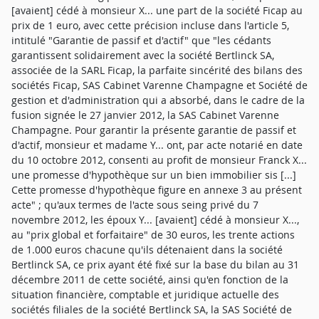
[avaient] cédé à monsieur X... une part de la société Ficap au
prix de 1 euro, avec cette précision incluse dans l'article 5,
intitulé "Garantie de passif et d'actif" que "les cédants
garantissent solidairement avec la société Bertlinck SA,
associée de la SARL Ficap, la parfaite sincérité des bilans des
sociétés Ficap, SAS Cabinet Varenne Champagne et Société de
gestion et d'administration qui a absorbé, dans le cadre de la
fusion signée le 27 janvier 2012, la SAS Cabinet Varenne
Champagne. Pour garantir la présente garantie de passif et
d'actif, monsieur et madame Y... ont, par acte notarié en date
du 10 octobre 2012, consenti au profit de monsieur Franck X...
une promesse d'hypothèque sur un bien immobilier sis [...]
Cette promesse d'hypothèque figure en annexe 3 au présent
acte" ; qu'aux termes de l'acte sous seing privé du 7
novembre 2012, les époux Y... [avaient] cédé à monsieur X...,
au "prix global et forfaitaire" de 30 euros, les trente actions
de 1.000 euros chacune qu'ils détenaient dans la société
Bertlinck SA, ce prix ayant été fixé sur la base du bilan au 31
décembre 2011 de cette société, ainsi qu'en fonction de la
situation financière, comptable et juridique actuelle des
sociétés filiales de la société Bertlinck SA, la SAS Société de