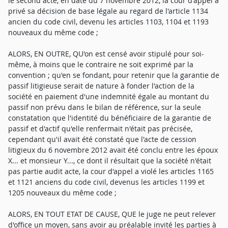
le second acte, en date du 7 novembre 2012, la cour d'appel a
privé sa décision de base légale au regard de l'article 1134
ancien du code civil, devenu les articles 1103, 1104 et 1193
nouveaux du même code ;
ALORS, EN OUTRE, QU'on est censé avoir stipulé pour soi-
même, à moins que le contraire ne soit exprimé par la
convention ; qu'en se fondant, pour retenir que la garantie de
passif litigieuse serait de nature à fonder l'action de la
société en paiement d'une indemnité égale au montant du
passif non prévu dans le bilan de référence, sur la seule
constatation que l'identité du bénéficiaire de la garantie de
passif et d'actif qu'elle renfermait n'était pas précisée,
cependant qu'il avait été constaté que l'acte de cession
litigieux du 6 novembre 2012 avait été conclu entre les époux
X... et monsieur Y..., ce dont il résultait que la société n'était
pas partie audit acte, la cour d'appel a violé les articles 1165
et 1121 anciens du code civil, devenus les articles 1199 et
1205 nouveaux du même code ;
ALORS, EN TOUT ETAT DE CAUSE, QUE le juge ne peut relever
d'office un moyen, sans avoir au préalable invité les parties à