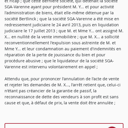
et Ficap ; que cette dernière société, qui détenait la société
SGA-Varenne ayant pour président M. Y... et pour activité
l'administration de biens, était elle-même détenue par la
société Bertlinck ; que la société SGA-Varenne a été mise en
redressement judiciaire le 24 avril 2013, puis en liquidation
judiciaire le 17 juillet 2013 ; que M. et Mme Y... ont assigné M.
X... en nullité de la vente immobilière ; que M. X... a sollicité
reconventionnellement l'expulsion sous astreinte de M. et
Mme Y... et leur condamnation au paiement d'indemnités en
réparation de la perte de jouissance du bien et pour
procédure abusive ; que le liquidateur de la société SGA-
Varenne est intervenu volontairement en appel ;
Attendu que, pour prononcer l'annulation de l'acte de vente
et rejeter les demandes de M. X..., l'arrêt retient que, celui-ci
n'étant pas créancier de la garantie de passif, la
reconnaissance de dette des vendeurs à son profit est sans
cause et que, à défaut de prix, la vente doit être annulée ;