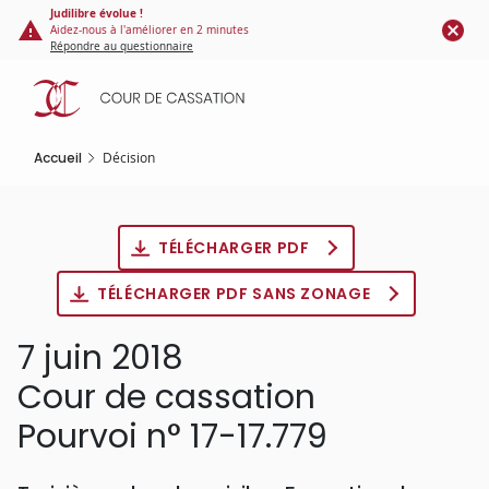
Panneau de gestion des cookies
Aller
Judilibre évolue !
Aidez-nous à l'améliorer en 2 minutes
au
Répondre au questionnaire
contenu
principal
Accueil
Décision
TÉLÉCHARGER PDF
TÉLÉCHARGER PDF SANS ZONAGE
7 juin 2018
Cour de cassation
Pourvoi n° 17-17.779