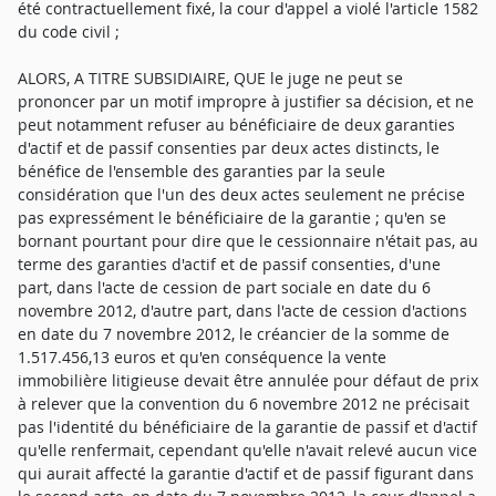
été contractuellement fixé, la cour d'appel a violé l'article 1582
du code civil ;
ALORS, A TITRE SUBSIDIAIRE, QUE le juge ne peut se
prononcer par un motif impropre à justifier sa décision, et ne
peut notamment refuser au bénéficiaire de deux garanties
d'actif et de passif consenties par deux actes distincts, le
bénéfice de l'ensemble des garanties par la seule
considération que l'un des deux actes seulement ne précise
pas expressément le bénéficiaire de la garantie ; qu'en se
bornant pourtant pour dire que le cessionnaire n'était pas, au
terme des garanties d'actif et de passif consenties, d'une
part, dans l'acte de cession de part sociale en date du 6
novembre 2012, d'autre part, dans l'acte de cession d'actions
en date du 7 novembre 2012, le créancier de la somme de
1.517.456,13 euros et qu'en conséquence la vente
immobilière litigieuse devait être annulée pour défaut de prix
à relever que la convention du 6 novembre 2012 ne précisait
pas l'identité du bénéficiaire de la garantie de passif et d'actif
qu'elle renfermait, cependant qu'elle n'avait relevé aucun vice
qui aurait affecté la garantie d'actif et de passif figurant dans