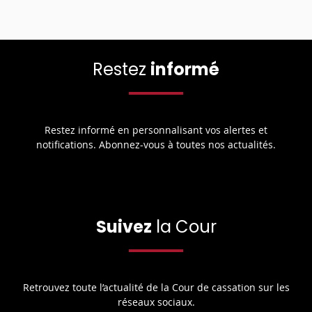
Restez
informé
Restez informé en personnalisant vos alertes et
notifications. Abonnez-vous à toutes nos actualités.
Suivez
la Cour
Retrouvez toute l’actualité de la Cour de cassation sur les
réseaux sociaux.