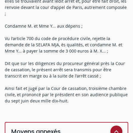
elles se trouvaient avant ledit arrêt et, pour être fait droit, les
renvoie devant la cour d'appel de Paris, autrement composée
;
Condamne M. et Mme Y... aux dépens ;
Vu l'article 700 du code de procédure civile, rejette la
demande de la SELAFA MJA, ès qualités, et condamne M. et
Mme Y... à payer la somme de 3 000 euros à M. X... ;
Dit que sur les diligences du procureur général près la Cour
de cassation, le présent arrêt sera transmis pour être
transcrit en marge ou à la suite de l'arrêt cassé ;
Ainsi fait et jugé par la Cour de cassation, troisième chambre
civile, et prononcé par le président en son audience publique
du sept juin deux mille dix-huit.
Moyens annexés