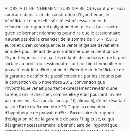
ALORS, A TITRE INFINIMENT SUBSIDIAIRE, QUE, sauf précision
contraire dans l'acte de constitution d'hypothèque, le
bénéficiaire d'une telle sûreté est nécessairement le
créancier du rapport d'obligation dont elle est l'accessoire ;
qu'en se bornant néanmoins pour dire que le cessionnaire
n'aurait pas été le créancier de la somme de 1.517.456,13
euros et qu'en conséquence, la vente litigieuse devait être
annulée pour défaut de prix à affirmer que la mention de
l'hypothèque inscrite par les cédants des actions et de la part
sociale au profit du cessionnaire sur leur bien immobilier ne
pouvait tenir lieu d'indication de l'identité du bénéficiaire de
la garantie d'actif et de passif consentie par les cédants par
la convention du 6 novembre 2012, convention que
l'hypothèque venait pourtant expressément revêtir d'une
sûreté, sans rechercher, comme elle y était pourtant invitée
par monsieur X... (conclusions, p. 10, alinéa 4), s'il ne résultait
pas de l'acte du 6 novembre 2012 que la convention
d'hypothèque ne pouvait qu'être l'accessoire du rapport
d'obligation né de la garantie de passif litigieuse, ce qui
désignait nécessairement le bénéficiaire de l'hypothèque