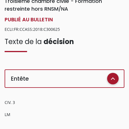
Troisième chambre civile - Formation
restreinte hors RNSM/NA
PUBLIÉ AU BULLETIN
ECLI:FR:CCASS:2018:C300625
Texte de la
décision
Entête
CIV. 3
LM