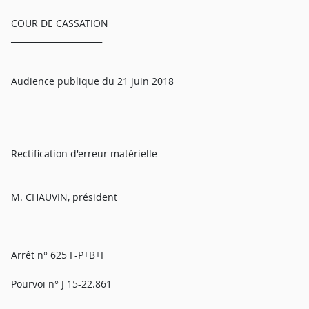
COUR DE CASSATION
______________________
Audience publique du 21 juin 2018
Rectification d'erreur matérielle
M. CHAUVIN, président
Arrêt n° 625 F-P+B+I
Pourvoi n° J 15-22.861