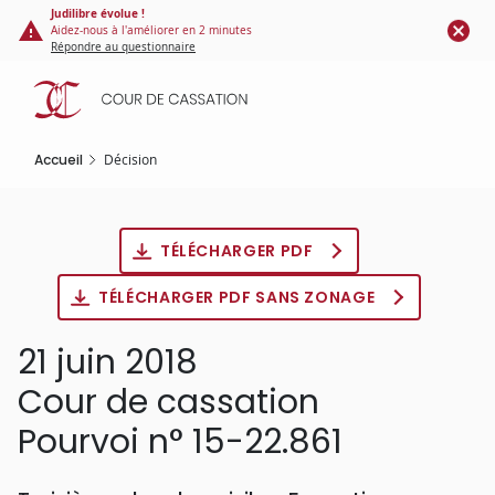
Panneau de gestion des cookies
Aller
Judilibre évolue !
Aidez-nous à l'améliorer en 2 minutes
au
Répondre au questionnaire
contenu
principal
Accueil
Décision
TÉLÉCHARGER PDF
TÉLÉCHARGER PDF SANS ZONAGE
21 juin 2018
Cour de cassation
Pourvoi n° 15-22.861