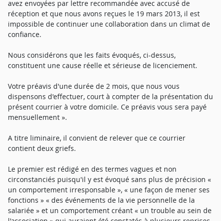
avez envoyées par lettre recommandée avec accusé de
réception et que nous avons reçues le 19 mars 2013, il est
impossible de continuer une collaboration dans un climat de
confiance.
Nous considérons que les faits évoqués, ci-dessus,
constituent une cause réelle et sérieuse de licenciement.
Votre préavis d'une durée de 2 mois, que nous vous
dispensons d'effectuer, court à compter de la présentation du
présent courrier à votre domicile. Ce préavis vous sera payé
mensuellement ».
A titre liminaire, il convient de relever que ce courrier
contient deux griefs.
Le premier est rédigé en des termes vagues et non
circonstanciés puisqu'il y est évoqué sans plus de précision «
un comportement irresponsable », « une façon de mener ses
fonctions » « des événements de la vie personnelle de la
salariée » et un comportement créant « un trouble au sein de
l'association » qui auraient été constatés à plusieurs reprises,