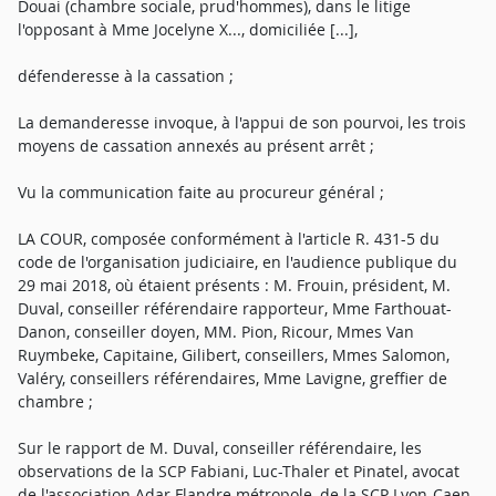
Douai (chambre sociale, prud'hommes), dans le litige
l'opposant à Mme Jocelyne X..., domiciliée [...],
défenderesse à la cassation ;
La demanderesse invoque, à l'appui de son pourvoi, les trois
moyens de cassation annexés au présent arrêt ;
Vu la communication faite au procureur général ;
LA COUR, composée conformément à l'article R. 431-5 du
code de l'organisation judiciaire, en l'audience publique du
29 mai 2018, où étaient présents : M. Frouin, président, M.
Duval, conseiller référendaire rapporteur, Mme Farthouat-
Danon, conseiller doyen, MM. Pion, Ricour, Mmes Van
Ruymbeke, Capitaine, Gilibert, conseillers, Mmes Salomon,
Valéry, conseillers référendaires, Mme Lavigne, greffier de
chambre ;
Sur le rapport de M. Duval, conseiller référendaire, les
observations de la SCP Fabiani, Luc-Thaler et Pinatel, avocat
de l'association Adar Flandre métropole, de la SCP Lyon-Caen