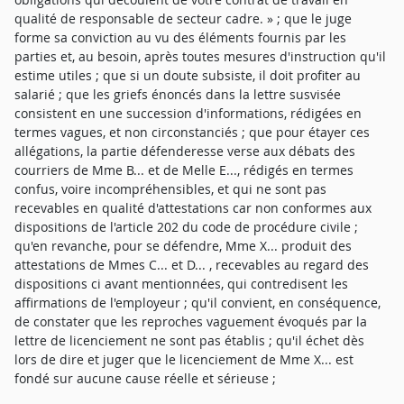
qualité de responsable de secteur cadre. » ; que le juge
forme sa conviction au vu des éléments fournis par les
parties et, au besoin, après toutes mesures d'instruction qu'il
estime utiles ; que si un doute subsiste, il doit profiter au
salarié ; que les griefs énoncés dans la lettre susvisée
consistent en une succession d'informations, rédigées en
termes vagues, et non circonstanciés ; que pour étayer ces
allégations, la partie défenderesse verse aux débats des
courriers de Mme B... et de Melle E..., rédigés en termes
confus, voire incompréhensibles, et qui ne sont pas
recevables en qualité d'attestations car non conformes aux
dispositions de l'article 202 du code de procédure civile ;
qu'en revanche, pour se défendre, Mme X... produit des
attestations de Mmes C... et D... , recevables au regard des
dispositions ci avant mentionnées, qui contredisent les
affirmations de l'employeur ; qu'il convient, en conséquence,
de constater que les reproches vaguement évoqués par la
lettre de licenciement ne sont pas établis ; qu'il échet dès
lors de dire et juger que le licenciement de Mme X... est
fondé sur aucune cause réelle et sérieuse ;