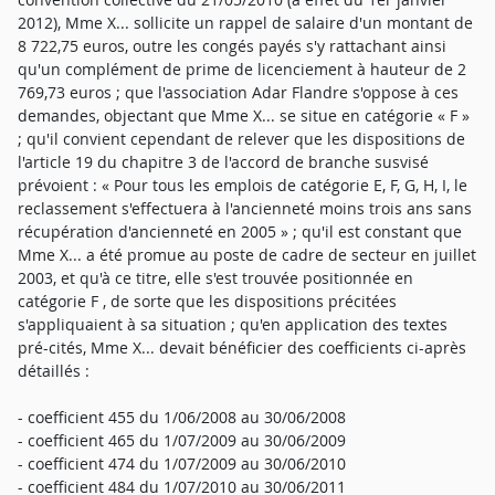
2012), Mme X... sollicite un rappel de salaire d'un montant de
8 722,75 euros, outre les congés payés s'y rattachant ainsi
qu'un complément de prime de licenciement à hauteur de 2
769,73 euros ; que l'association Adar Flandre s'oppose à ces
demandes, objectant que Mme X... se situe en catégorie « F »
; qu'il convient cependant de relever que les dispositions de
l'article 19 du chapitre 3 de l'accord de branche susvisé
prévoient : « Pour tous les emplois de catégorie E, F, G, H, I, le
reclassement s'effectuera à l'ancienneté moins trois ans sans
récupération d'ancienneté en 2005 » ; qu'il est constant que
Mme X... a été promue au poste de cadre de secteur en juillet
2003, et qu'à ce titre, elle s'est trouvée positionnée en
catégorie F , de sorte que les dispositions précitées
s'appliquaient à sa situation ; qu'en application des textes
pré-cités, Mme X... devait bénéficier des coefficients ci-après
détaillés :
- coefficient 455 du 1/06/2008 au 30/06/2008
- coefficient 465 du 1/07/2009 au 30/06/2009
- coefficient 474 du 1/07/2009 au 30/06/2010
- coefficient 484 du 1/07/2010 au 30/06/2011