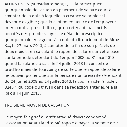
ALORS ENFIN (subsidiairement) QUE la prescription
quinquennale de l'action en paiement de salaire court à
compter de la date à laquelle la créance salariale est
devenue exigible ; que la citation en justice de l'employeur
interrompt la prescription ; qu'en retenant, par motifs
adoptés des premiers juges, le délai de prescription
quinquennale en vigueur à la date du licenciement de Mme
X..., le 27 mars 2013, à compter de la fin de son préavis de
deux mois et en calculant le rappel de salaire sur cette base
sur la période s'étendant du 1er juin 2008 au 31 mai 2013
quand la salariée a saisi le 24 juillet 2013 le conseil de
prud'hommes de Tourcoing de sorte que le rappel de salaire
ne pouvait porter que sur la période non prescrite s'étendant
du 24 juillet 2008 au 24 juillet 2013, la cour a violé l'article L.
3245-1 du code du travail dans sa rédaction antérieure à la
loi du 14 juin 2013.
TROISIEME MOYEN DE CASSATION
Le moyen fait grief à l'arrêt attaqué d'avoir condamné
l'association Adar Flandre Métropole à payer la somme de 2