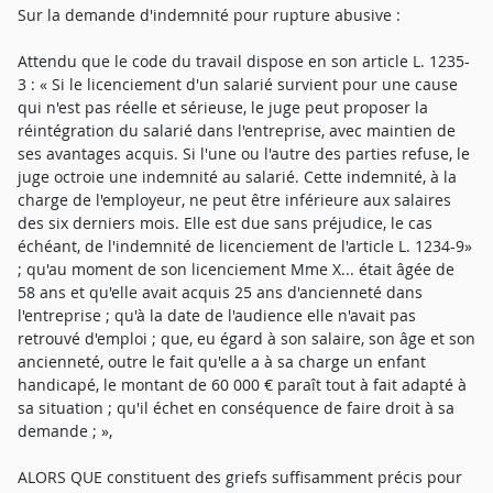
Sur la demande d'indemnité pour rupture abusive :
Attendu que le code du travail dispose en son article L. 1235-
3 : « Si le licenciement d'un salarié survient pour une cause
qui n'est pas réelle et sérieuse, le juge peut proposer la
réintégration du salarié dans l'entreprise, avec maintien de
ses avantages acquis. Si l'une ou l'autre des parties refuse, le
juge octroie une indemnité au salarié. Cette indemnité, à la
charge de l'employeur, ne peut être inférieure aux salaires
des six derniers mois. Elle est due sans préjudice, le cas
échéant, de l'indemnité de licenciement de l'article L. 1234-9»
; qu'au moment de son licenciement Mme X... était âgée de
58 ans et qu'elle avait acquis 25 ans d'ancienneté dans
l'entreprise ; qu'à la date de l'audience elle n'avait pas
retrouvé d'emploi ; que, eu égard à son salaire, son âge et son
ancienneté, outre le fait qu'elle a à sa charge un enfant
handicapé, le montant de 60 000 € paraît tout à fait adapté à
sa situation ; qu'il échet en conséquence de faire droit à sa
demande ; »,
ALORS QUE constituent des griefs suffisamment précis pour