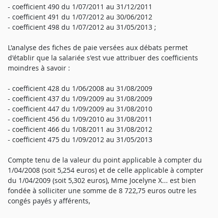
- coefficient 490 du 1/07/2011 au 31/12/2011
- coefficient 491 du 1/07/2012 au 30/06/2012
- coefficient 498 du 1/07/2012 au 31/05/2013 ;
L'analyse des fiches de paie versées aux débats permet
d'établir que la salariée s'est vue attribuer des coefficients
moindres à savoir :
- coefficient 428 du 1/06/2008 au 31/08/2009
- coefficient 437 du 1/09/2009 au 31/08/2009
- coefficient 447 du 1/09/2009 au 31/08/2010
- coefficient 456 du 1/09/2010 au 31/08/2011
- coefficient 466 du 1/08/2011 au 31/08/2012
- coefficient 475 du 1/09/2012 au 31/05/2013
Compte tenu de la valeur du point applicable à compter du
1/04/2008 (soit 5,254 euros) et de celle applicable à compter
du 1/04/2009 (soit 5,302 euros), Mme Jocelyne X... est bien
fondée à solliciter une somme de 8 722,75 euros outre les
congés payés y afférents,