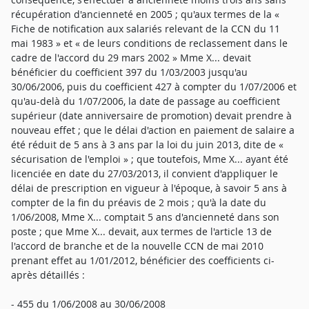
récupération d'ancienneté en 2005 ; qu'aux termes de la «
Fiche de notification aux salariés relevant de la CCN du 11
mai 1983 » et « de leurs conditions de reclassement dans le
cadre de l'accord du 29 mars 2002 » Mme X... devait
bénéficier du coefficient 397 du 1/03/2003 jusqu'au
30/06/2006, puis du coefficient 427 à compter du 1/07/2006 et
qu'au-delà du 1/07/2006, la date de passage au coefficient
supérieur (date anniversaire de promotion) devait prendre à
nouveau effet ; que le délai d'action en paiement de salaire a
été réduit de 5 ans à 3 ans par la loi du juin 2013, dite de «
sécurisation de l'emploi » ; que toutefois, Mme X... ayant été
licenciée en date du 27/03/2013, il convient d'appliquer le
délai de prescription en vigueur à l'époque, à savoir 5 ans à
compter de la fin du préavis de 2 mois ; qu'à la date du
1/06/2008, Mme X... comptait 5 ans d'ancienneté dans son
poste ; que Mme X... devait, aux termes de l'article 13 de
l'accord de branche et de la nouvelle CCN de mai 2010
prenant effet au 1/01/2012, bénéficier des coefficients ci-
après détaillés :
- 455 du 1/06/2008 au 30/06/2008