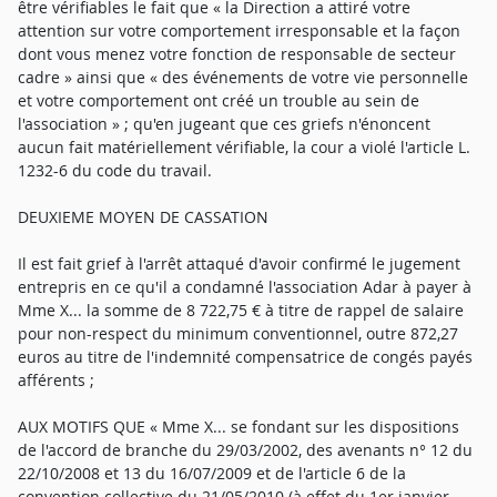
être vérifiables le fait que « la Direction a attiré votre
attention sur votre comportement irresponsable et la façon
dont vous menez votre fonction de responsable de secteur
cadre » ainsi que « des événements de votre vie personnelle
et votre comportement ont créé un trouble au sein de
l'association » ; qu'en jugeant que ces griefs n'énoncent
aucun fait matériellement vérifiable, la cour a violé l'article L.
1232-6 du code du travail.
DEUXIEME MOYEN DE CASSATION
Il est fait grief à l'arrêt attaqué d'avoir confirmé le jugement
entrepris en ce qu'il a condamné l'association Adar à payer à
Mme X... la somme de 8 722,75 € à titre de rappel de salaire
pour non-respect du minimum conventionnel, outre 872,27
euros au titre de l'indemnité compensatrice de congés payés
afférents ;
AUX MOTIFS QUE « Mme X... se fondant sur les dispositions
de l'accord de branche du 29/03/2002, des avenants n° 12 du
22/10/2008 et 13 du 16/07/2009 et de l'article 6 de la
convention collective du 21/05/2010 (à effet du 1er janvier