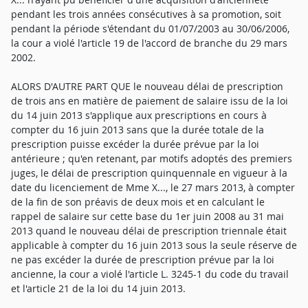
pendant les trois années consécutives à sa promotion, soit
pendant la période s'étendant du 01/07/2003 au 30/06/2006,
la cour a violé l'article 19 de l'accord de branche du 29 mars
2002.
ALORS D'AUTRE PART QUE le nouveau délai de prescription
de trois ans en matière de paiement de salaire issu de la loi
du 14 juin 2013 s'applique aux prescriptions en cours à
compter du 16 juin 2013 sans que la durée totale de la
prescription puisse excéder la durée prévue par la loi
antérieure ; qu'en retenant, par motifs adoptés des premiers
juges, le délai de prescription quinquennale en vigueur à la
date du licenciement de Mme X..., le 27 mars 2013, à compter
de la fin de son préavis de deux mois et en calculant le
rappel de salaire sur cette base du 1er juin 2008 au 31 mai
2013 quand le nouveau délai de prescription triennale était
applicable à compter du 16 juin 2013 sous la seule réserve de
ne pas excéder la durée de prescription prévue par la loi
ancienne, la cour a violé l'article L. 3245-1 du code du travail
et l'article 21 de la loi du 14 juin 2013.