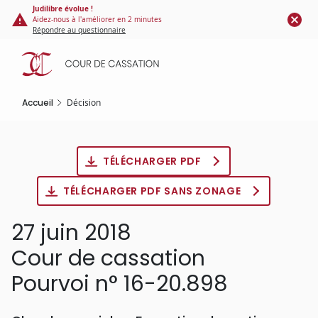
Panneau de gestion des cookies
Aller
Judilibre évolue !
Aidez-nous à l'améliorer en 2 minutes
au
Répondre au questionnaire
contenu
principal
Accueil
Décision
TÉLÉCHARGER PDF
TÉLÉCHARGER PDF SANS ZONAGE
27 juin 2018
Cour de cassation
Pourvoi n° 16-20.898