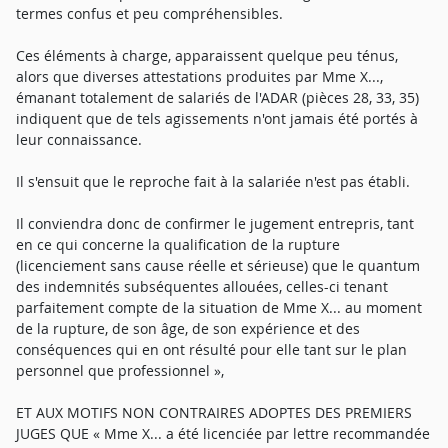
termes confus et peu compréhensibles.
Ces éléments à charge, apparaissent quelque peu ténus,
alors que diverses attestations produites par Mme X...,
émanant totalement de salariés de l'ADAR (pièces 28, 33, 35)
indiquent que de tels agissements n'ont jamais été portés à
leur connaissance.
Il s'ensuit que le reproche fait à la salariée n'est pas établi.
Il conviendra donc de confirmer le jugement entrepris, tant
en ce qui concerne la qualification de la rupture
(licenciement sans cause réelle et sérieuse) que le quantum
des indemnités subséquentes allouées, celles-ci tenant
parfaitement compte de la situation de Mme X... au moment
de la rupture, de son âge, de son expérience et des
conséquences qui en ont résulté pour elle tant sur le plan
personnel que professionnel »,
ET AUX MOTIFS NON CONTRAIRES ADOPTES DES PREMIERS
JUGES QUE « Mme X... a été licenciée par lettre recommandée