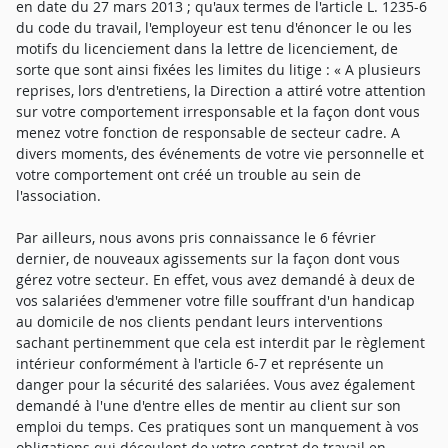
en date du 27 mars 2013 ; qu'aux termes de l'article L. 1235-6
du code du travail, l'employeur est tenu d'énoncer le ou les
motifs du licenciement dans la lettre de licenciement, de
sorte que sont ainsi fixées les limites du litige : « A plusieurs
reprises, lors d'entretiens, la Direction a attiré votre attention
sur votre comportement irresponsable et la façon dont vous
menez votre fonction de responsable de secteur cadre. A
divers moments, des événements de votre vie personnelle et
votre comportement ont créé un trouble au sein de
l'association.
Par ailleurs, nous avons pris connaissance le 6 février
dernier, de nouveaux agissements sur la façon dont vous
gérez votre secteur. En effet, vous avez demandé à deux de
vos salariées d'emmener votre fille souffrant d'un handicap
au domicile de nos clients pendant leurs interventions
sachant pertinemment que cela est interdit par le règlement
intérieur conformément à l'article 6-7 et représente un
danger pour la sécurité des salariées. Vous avez également
demandé à l'une d'entre elles de mentir au client sur son
emploi du temps. Ces pratiques sont un manquement à vos
obligations qui découlent de votre contrat de travail en