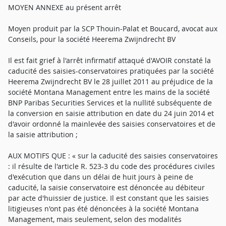
MOYEN ANNEXE au présent arrêt
Moyen produit par la SCP Thouin-Palat et Boucard, avocat aux
Conseils, pour la société Heerema Zwijndrecht BV
Il est fait grief à l'arrêt infirmatif attaqué d'AVOIR constaté la
caducité des saisies-conservatoires pratiquées par la société
Heerema Zwijndrecht BV le 28 juillet 2011 au préjudice de la
société Montana Management entre les mains de la société
BNP Paribas Securities Services et la nullité subséquente de
la conversion en saisie attribution en date du 24 juin 2014 et
d'avoir ordonné la mainlevée des saisies conservatoires et de
la saisie attribution ;
AUX MOTIFS QUE : « sur la caducité des saisies conservatoires
: il résulte de l'article R. 523-3 du code des procédures civiles
d'exécution que dans un délai de huit jours à peine de
caducité, la saisie conservatoire est dénoncée au débiteur
par acte d'huissier de justice. Il est constant que les saisies
litigieuses n'ont pas été dénoncées à la société Montana
Management, mais seulement, selon des modalités