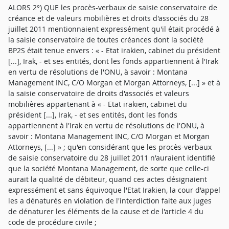
ALORS 2°) QUE les procès-verbaux de saisie conservatoire de
créance et de valeurs mobilières et droits d'associés du 28
juillet 2011 mentionnaient expressément qu'il était procédé à
la saisie conservatoire de toutes créances dont la société
BP2S était tenue envers : « - Etat irakien, cabinet du président
[...], Irak, - et ses entités, dont les fonds appartiennent à l'Irak
en vertu de résolutions de l'ONU, à savoir : Montana
Management INC, C/O Morgan et Morgan Attorneys, [...] » et à
la saisie conservatoire de droits d'associés et valeurs
mobilières appartenant à « - Etat irakien, cabinet du
président [...], Irak, - et ses entités, dont les fonds
appartiennent à l'Irak en vertu de résolutions de l'ONU, à
savoir : Montana Management INC, C/O Morgan et Morgan
Attorneys, [...] » ; qu'en considérant que les procès-verbaux
de saisie conservatoire du 28 juillet 2011 n'auraient identifié
que la société Montana Management, de sorte que celle-ci
aurait la qualité de débiteur, quand ces actes désignaient
expressément et sans équivoque l'Etat Irakien, la cour d'appel
les a dénaturés en violation de l'interdiction faite aux juges
de dénaturer les éléments de la cause et de l'article 4 du
code de procédure civile ;