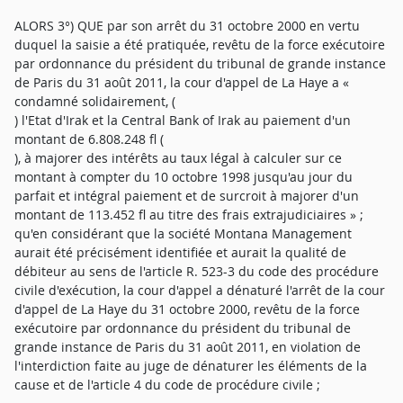
ALORS 3°) QUE par son arrêt du 31 octobre 2000 en vertu
duquel la saisie a été pratiquée, revêtu de la force exécutoire
par ordonnance du président du tribunal de grande instance
de Paris du 31 août 2011, la cour d'appel de La Haye a «
condamné solidairement, (
) l'Etat d'Irak et la Central Bank of Irak au paiement d'un
montant de 6.808.248 fl (
), à majorer des intérêts au taux légal à calculer sur ce
montant à compter du 10 octobre 1998 jusqu'au jour du
parfait et intégral paiement et de surcroit à majorer d'un
montant de 113.452 fl au titre des frais extrajudiciaires » ;
qu'en considérant que la société Montana Management
aurait été précisément identifiée et aurait la qualité de
débiteur au sens de l'article R. 523-3 du code des procédure
civile d'exécution, la cour d'appel a dénaturé l'arrêt de la cour
d'appel de La Haye du 31 octobre 2000, revêtu de la force
exécutoire par ordonnance du président du tribunal de
grande instance de Paris du 31 août 2011, en violation de
l'interdiction faite au juge de dénaturer les éléments de la
cause et de l'article 4 du code de procédure civile ;