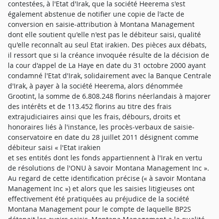
contestées, à l'Etat d'Irak, que la société Heerema s'est
également abstenue de notifier une copie de l'acte de
conversion en saisie-attribution à Montana Management
dont elle soutient qu'elle n'est pas le débiteur saisi, qualité
qu'elle reconnaît au seul Etat irakien. Des pièces aux débats,
il ressort que si la créance invoquée résulte de la décision de
la cour d'appel de La Haye en date du 31 octobre 2000 ayant
condamné l'Etat d'Irak, solidairement avec la Banque Centrale
d'Irak, à payer à la société Heerema, alors dénommée
Grootint, la somme de 6.808.248 florins néerlandais à majorer
des intérêts et de 113.452 florins au titre des frais
extrajudiciaires ainsi que les frais, débours, droits et
honoraires liés à l'instance, les procès-verbaux de saisie-
conservatoire en date du 28 juillet 2011 désignent comme
débiteur saisi « l'Etat irakien
et ses entités dont les fonds appartiennent à l'Irak en vertu
de résolutions de l'ONU à savoir Montana Management Inc ».
Au regard de cette identification précise (« à savoir Montana
Management Inc ») et alors que les saisies litigieuses ont
effectivement été pratiquées au préjudice de la société
Montana Management pour le compte de laquelle BP2S