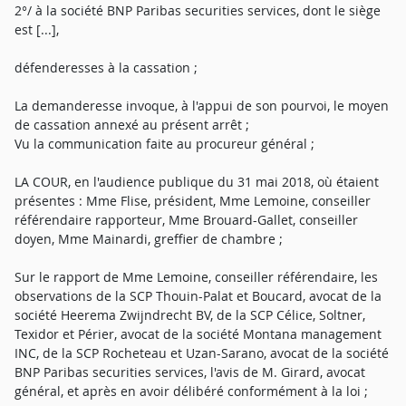
2°/ à la société BNP Paribas securities services, dont le siège
est [...],
défenderesses à la cassation ;
La demanderesse invoque, à l'appui de son pourvoi, le moyen
de cassation annexé au présent arrêt ;
Vu la communication faite au procureur général ;
LA COUR, en l'audience publique du 31 mai 2018, où étaient
présentes : Mme Flise, président, Mme Lemoine, conseiller
référendaire rapporteur, Mme Brouard-Gallet, conseiller
doyen, Mme Mainardi, greffier de chambre ;
Sur le rapport de Mme Lemoine, conseiller référendaire, les
observations de la SCP Thouin-Palat et Boucard, avocat de la
société Heerema Zwijndrecht BV, de la SCP Célice, Soltner,
Texidor et Périer, avocat de la société Montana management
INC, de la SCP Rocheteau et Uzan-Sarano, avocat de la société
BNP Paribas securities services, l'avis de M. Girard, avocat
général, et après en avoir délibéré conformément à la loi ;