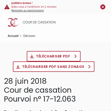
Panneau de gestion des cookies
Aller
Judilibre évolue !
Aidez-nous à l'améliorer en 2 minutes
au
Répondre au questionnaire
contenu
principal
Accueil
Décision
TÉLÉCHARGER PDF
TÉLÉCHARGER PDF SANS ZONAGE
28 juin 2018
Cour de cassation
Pourvoi n° 17-12.063