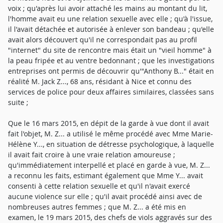
voix ; qu'après lui avoir attaché les mains au montant du lit,
l'homme avait eu une relation sexuelle avec elle ; qu'à l'issue,
il l'avait détachée et autorisée à enlever son bandeau ; qu'elle
avait alors découvert qu'il ne correspondait pas au profil
"internet" du site de rencontre mais était un "vieil homme" à
la peau fripée et au ventre bedonnant ; que les investigations
entreprises ont permis de découvrir qu'"Anthony B..." était en
réalité M. Jack Z..., 68 ans, résidant à Nice et connu des
services de police pour deux affaires similaires, classées sans
suite ;
Que le 16 mars 2015, en dépit de la garde à vue dont il avait
fait l'objet, M. Z... a utilisé le même procédé avec Mme Marie-
Hélène Y..., en situation de détresse psychologique, à laquelle
il avait fait croire à une vraie relation amoureuse ;
qu'immédiatement interpellé et placé en garde à vue, M. Z...
a reconnu les faits, estimant également que Mme Y... avait
consenti à cette relation sexuelle et qu'il n'avait exercé
aucune violence sur elle ; qu'il avait procédé ainsi avec de
nombreuses autres femmes ; que M. Z... a été mis en
examen, le 19 mars 2015, des chefs de viols aggravés sur des