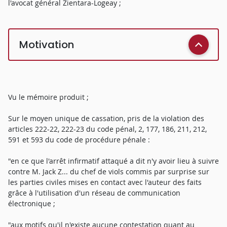
l'avocat général Zientara-Logeay ;
Motivation
Vu le mémoire produit ;
Sur le moyen unique de cassation, pris de la violation des
articles 222-22, 222-23 du code pénal, 2, 177, 186, 211, 212,
591 et 593 du code de procédure pénale :
"en ce que l'arrêt infirmatif attaqué a dit n'y avoir lieu à suivre
contre M. Jack Z... du chef de viols commis par surprise sur
les parties civiles mises en contact avec l'auteur des faits
grâce à l'utilisation d'un réseau de communication
électronique ;
"aux motifs qu'il n'existe aucune contestation quant au