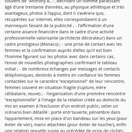
souvent de "Anthony B...", décrivant un homme paraissant
âgé d'une trentaine d'années, au physique athlétique et très
avantageux, photos à l'appui, dont il s'avèrera que,
récupérées sur internet, elles correspondaient à un
mannequin faisant de la publicité ; - l'affirmation d'une
certaine aisance financière dans le cadre d'une activité
professionnelle valorisante (architecte décorateur) dans un
cadre prestigieux (Monaco) ; - une prise de contact avec les
femmes et la confirmation auprès d'elles qu'il est bien
l'homme figurant sur les photos avec dans certains cas,
l'envoi de nouvelles photographies confirmant le tableau
initial ; - de nombreux échanges par messages et contacts
téléphoniques, destinés à mettre en confiance les femmes
contactées sur le caractère "exceptionnel" de leur rencontre,
femmes souvent en situation fragile (rupture, mère
célibataire, veuve) ; - l'organisation d'une première rencontre
"exceptionnelle" à l'image de la relation créée au domicile du
mis en examen à l'exclusion d'un endroit public, selon un
scénario bien détaillé : porte entr'ouverte, pénombre dans
l'appartement, mise en place d'un bandeau sur les yeux (pour
éviter de voir), mains attachées (pour éviter de toucher), enfin
une relation sexuelle suivie ou précédée de prise de clichés ;