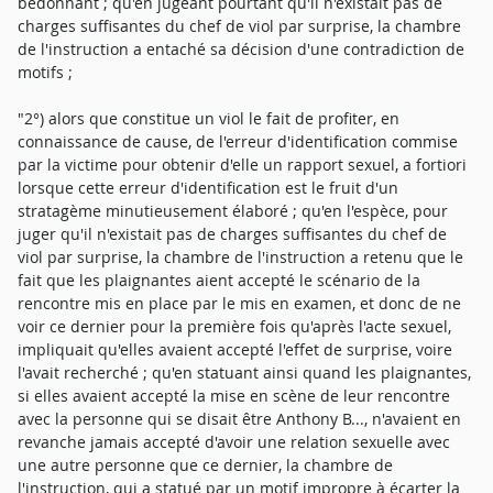
bedonnant ; qu'en jugeant pourtant qu'il n'existait pas de
charges suffisantes du chef de viol par surprise, la chambre
de l'instruction a entaché sa décision d'une contradiction de
motifs ;
"2°) alors que constitue un viol le fait de profiter, en
connaissance de cause, de l'erreur d'identification commise
par la victime pour obtenir d'elle un rapport sexuel, a fortiori
lorsque cette erreur d'identification est le fruit d'un
stratagème minutieusement élaboré ; qu'en l'espèce, pour
juger qu'il n'existait pas de charges suffisantes du chef de
viol par surprise, la chambre de l'instruction a retenu que le
fait que les plaignantes aient accepté le scénario de la
rencontre mis en place par le mis en examen, et donc de ne
voir ce dernier pour la première fois qu'après l'acte sexuel,
impliquait qu'elles avaient accepté l'effet de surprise, voire
l'avait recherché ; qu'en statuant ainsi quand les plaignantes,
si elles avaient accepté la mise en scène de leur rencontre
avec la personne qui se disait être Anthony B..., n'avaient en
revanche jamais accepté d'avoir une relation sexuelle avec
une autre personne que ce dernier, la chambre de
l'instruction, qui a statué par un motif impropre à écarter la