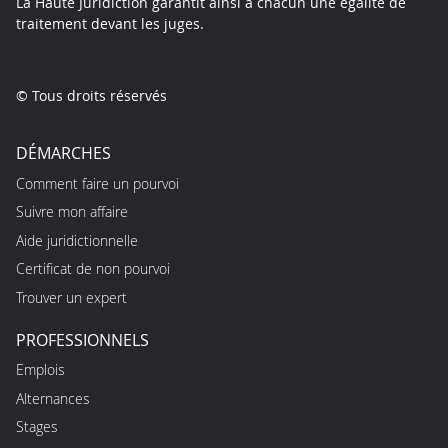
La Haute Juridiction garantit ainsi à chacun une égalité de
traitement devant les juges.
© Tous droits réservés
DÉMARCHES
Comment faire un pourvoi
Suivre mon affaire
Aide juridictionnelle
Certificat de non pourvoi
Trouver un expert
PROFESSIONNELS
Emplois
Alternances
Stages