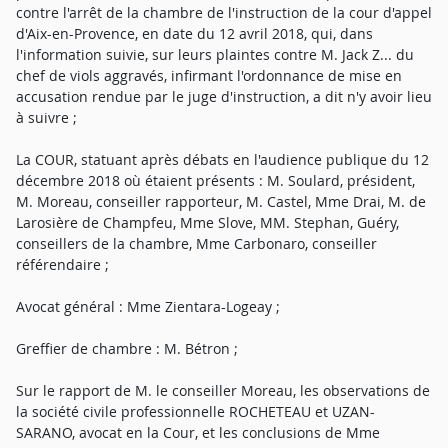
contre l'arrêt de la chambre de l'instruction de la cour d'appel
d'Aix-en-Provence, en date du 12 avril 2018, qui, dans
l'information suivie, sur leurs plaintes contre M. Jack Z... du
chef de viols aggravés, infirmant l'ordonnance de mise en
accusation rendue par le juge d'instruction, a dit n'y avoir lieu
à suivre ;
La COUR, statuant après débats en l'audience publique du 12
décembre 2018 où étaient présents : M. Soulard, président,
M. Moreau, conseiller rapporteur, M. Castel, Mme Drai, M. de
Larosière de Champfeu, Mme Slove, MM. Stephan, Guéry,
conseillers de la chambre, Mme Carbonaro, conseiller
référendaire ;
Avocat général : Mme Zientara-Logeay ;
Greffier de chambre : M. Bétron ;
Sur le rapport de M. le conseiller Moreau, les observations de
la société civile professionnelle ROCHETEAU et UZAN-
SARANO, avocat en la Cour, et les conclusions de Mme