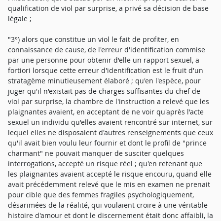
qualification de viol par surprise, a privé sa décision de base
légale ;
"3°) alors que constitue un viol le fait de profiter, en
connaissance de cause, de l'erreur d'identification commise
par une personne pour obtenir d'elle un rapport sexuel, a
fortiori lorsque cette erreur d'identification est le fruit d'un
stratagème minutieusement élaboré ; qu'en l'espèce, pour
juger qu'il n'existait pas de charges suffisantes du chef de
viol par surprise, la chambre de l'instruction a relevé que les
plaignantes avaient, en acceptant de ne voir qu'après l'acte
sexuel un individu qu'elles avaient rencontré sur internet, sur
lequel elles ne disposaient d'autres renseignements que ceux
qu'il avait bien voulu leur fournir et dont le profil de "prince
charmant" ne pouvait manquer de susciter quelques
interrogations, accepté un risque réel ; qu'en retenant que
les plaignantes avaient accepté le risque encouru, quand elle
avait précédemment relevé que le mis en examen ne prenait
pour cible que des femmes fragiles psychologiquement,
désarimées de la réalité, qui voulaient croire à une véritable
histoire d'amour et dont le discernement était donc affaibli, la