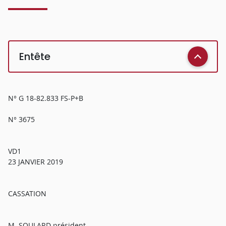
Entête
N° G 18-82.833 FS-P+B
N° 3675
VD1
23 JANVIER 2019
CASSATION
M. SOULARD président,