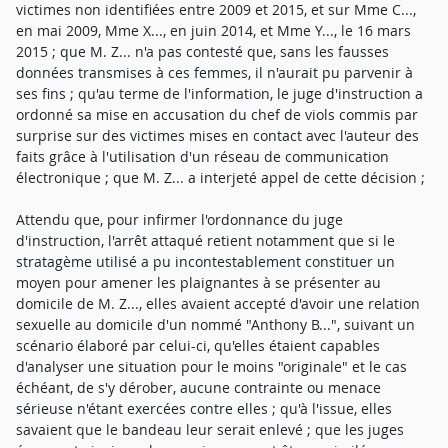
victimes non identifiées entre 2009 et 2015, et sur Mme C...,
en mai 2009, Mme X..., en juin 2014, et Mme Y..., le 16 mars
2015 ; que M. Z... n'a pas contesté que, sans les fausses
données transmises à ces femmes, il n'aurait pu parvenir à
ses fins ; qu'au terme de l'information, le juge d'instruction a
ordonné sa mise en accusation du chef de viols commis par
surprise sur des victimes mises en contact avec l'auteur des
faits grâce à l'utilisation d'un réseau de communication
électronique ; que M. Z... a interjeté appel de cette décision ;
Attendu que, pour infirmer l'ordonnance du juge
d'instruction, l'arrêt attaqué retient notamment que si le
stratagème utilisé a pu incontestablement constituer un
moyen pour amener les plaignantes à se présenter au
domicile de M. Z..., elles avaient accepté d'avoir une relation
sexuelle au domicile d'un nommé "Anthony B...", suivant un
scénario élaboré par celui-ci, qu'elles étaient capables
d'analyser une situation pour le moins "originale" et le cas
échéant, de s'y dérober, aucune contrainte ou menace
sérieuse n'étant exercées contre elles ; qu'à l'issue, elles
savaient que le bandeau leur serait enlevé ; que les juges