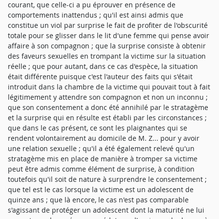
courant, que celle-ci a pu éprouver en présence de
comportements inattendus ; qu'il est ainsi admis que
constitue un viol par surprise le fait de profiter de l'obscurité
totale pour se glisser dans le lit d'une femme qui pense avoir
affaire à son compagnon ; que la surprise consiste à obtenir
des faveurs sexuelles en trompant la victime sur la situation
réelle ; que pour autant, dans ce cas d'espèce, la situation
était différente puisque c'est l'auteur des faits qui s'était
introduit dans la chambre de la victime qui pouvait tout à fait
légitimement y attendre son compagnon et non un inconnu ;
que son consentement a donc été annihilé par le stratagème
et la surprise qui en résulte est établi par les circonstances ;
que dans le cas présent, ce sont les plaignantes qui se
rendent volontairement au domicile de M. Z... pour y avoir
une relation sexuelle ; qu'il a été également relevé qu'un
stratagème mis en place de manière à tromper sa victime
peut être admis comme élément de surprise, à condition
toutefois qu'il soit de nature à surprendre le consentement ;
que tel est le cas lorsque la victime est un adolescent de
quinze ans ; que là encore, le cas n'est pas comparable
s'agissant de protéger un adolescent dont la maturité ne lui