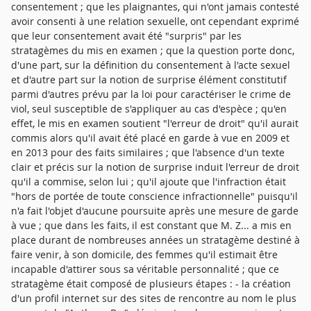
consentement ; que les plaignantes, qui n'ont jamais contesté
avoir consenti à une relation sexuelle, ont cependant exprimé
que leur consentement avait été "surpris" par les
stratagèmes du mis en examen ; que la question porte donc,
d'une part, sur la définition du consentement à l'acte sexuel
et d'autre part sur la notion de surprise élément constitutif
parmi d'autres prévu par la loi pour caractériser le crime de
viol, seul susceptible de s'appliquer au cas d'espèce ; qu'en
effet, le mis en examen soutient "l'erreur de droit" qu'il aurait
commis alors qu'il avait été placé en garde à vue en 2009 et
en 2013 pour des faits similaires ; que l'absence d'un texte
clair et précis sur la notion de surprise induit l'erreur de droit
qu'il a commise, selon lui ; qu'il ajoute que l'infraction était
"hors de portée de toute conscience infractionnelle" puisqu'il
n'a fait l'objet d'aucune poursuite après une mesure de garde
à vue ; que dans les faits, il est constant que M. Z... a mis en
place durant de nombreuses années un stratagème destiné à
faire venir, à son domicile, des femmes qu'il estimait être
incapable d'attirer sous sa véritable personnalité ; que ce
stratagème était composé de plusieurs étapes : - la création
d'un profil internet sur des sites de rencontre au nom le plus