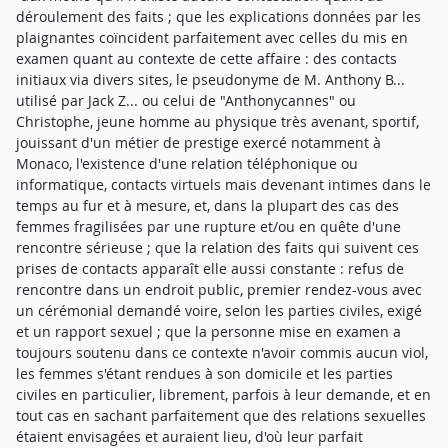
déroulement des faits ; que les explications données par les
plaignantes coïncident parfaitement avec celles du mis en
examen quant au contexte de cette affaire : des contacts
initiaux via divers sites, le pseudonyme de M. Anthony B...
utilisé par Jack Z... ou celui de "Anthonycannes" ou
Christophe, jeune homme au physique très avenant, sportif,
jouissant d'un métier de prestige exercé notamment à
Monaco, l'existence d'une relation téléphonique ou
informatique, contacts virtuels mais devenant intimes dans le
temps au fur et à mesure, et, dans la plupart des cas des
femmes fragilisées par une rupture et/ou en quête d'une
rencontre sérieuse ; que la relation des faits qui suivent ces
prises de contacts apparaît elle aussi constante : refus de
rencontre dans un endroit public, premier rendez-vous avec
un cérémonial demandé voire, selon les parties civiles, exigé
et un rapport sexuel ; que la personne mise en examen a
toujours soutenu dans ce contexte n'avoir commis aucun viol,
les femmes s'étant rendues à son domicile et les parties
civiles en particulier, librement, parfois à leur demande, et en
tout cas en sachant parfaitement que des relations sexuelles
étaient envisagées et auraient lieu, d'où leur parfait