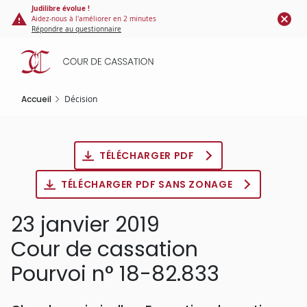
Panneau de gestion des cookies
Aller
Judilibre évolue !
Aidez-nous à l'améliorer en 2 minutes
au
Répondre au questionnaire
contenu
principal
Accueil
Décision
TÉLÉCHARGER PDF
TÉLÉCHARGER PDF SANS ZONAGE
23 janvier 2019
Cour de cassation
Pourvoi n° 18-82.833