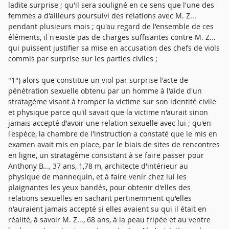
ladite surprise ; qu'il sera souligné en ce sens que l'une des
femmes a d'ailleurs poursuivi des relations avec M. Z...
pendant plusieurs mois ; qu'au regard de l'ensemble de ces
éléments, il n'existe pas de charges suffisantes contre M. Z...
qui puissent justifier sa mise en accusation des chefs de viols
commis par surprise sur les parties civiles ;
"1°) alors que constitue un viol par surprise l'acte de
pénétration sexuelle obtenu par un homme à l'aide d'un
stratagème visant à tromper la victime sur son identité civile
et physique parce qu'il savait que la victime n'aurait sinon
jamais accepté d'avoir une relation sexuelle avec lui ; qu'en
l'espèce, la chambre de l'instruction a constaté que le mis en
examen avait mis en place, par le biais de sites de rencontres
en ligne, un stratagème consistant à se faire passer pour
Anthony B..., 37 ans, 1,78 m, architecte d'intérieur au
physique de mannequin, et à faire venir chez lui les
plaignantes les yeux bandés, pour obtenir d'elles des
relations sexuelles en sachant pertinemment qu'elles
n'auraient jamais accepté si elles avaient su qui il était en
réalité, à savoir M. Z..., 68 ans, à la peau fripée et au ventre