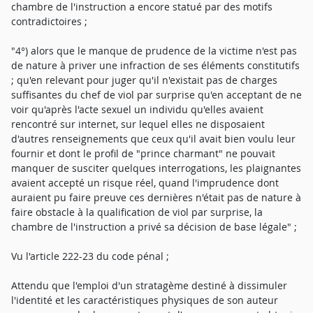
chambre de l'instruction a encore statué par des motifs
contradictoires ;
"4°) alors que le manque de prudence de la victime n'est pas
de nature à priver une infraction de ses éléments constitutifs
; qu'en relevant pour juger qu'il n'existait pas de charges
suffisantes du chef de viol par surprise qu'en acceptant de ne
voir qu'après l'acte sexuel un individu qu'elles avaient
rencontré sur internet, sur lequel elles ne disposaient
d'autres renseignements que ceux qu'il avait bien voulu leur
fournir et dont le profil de "prince charmant" ne pouvait
manquer de susciter quelques interrogations, les plaignantes
avaient accepté un risque réel, quand l'imprudence dont
auraient pu faire preuve ces dernières n'était pas de nature à
faire obstacle à la qualification de viol par surprise, la
chambre de l'instruction a privé sa décision de base légale" ;
Vu l'article 222-23 du code pénal ;
Attendu que l'emploi d'un stratagème destiné à dissimuler
l'identité et les caractéristiques physiques de son auteur