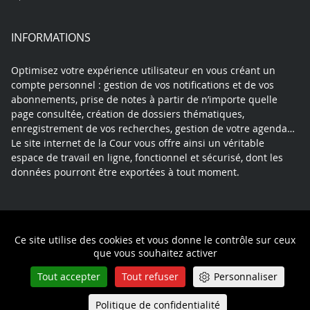
INFORMATIONS
Optimisez votre expérience utilisateur en vous créant un
compte personnel : gestion de vos notifications et de vos
abonnements, prise de notes à partir de n’importe quelle
page consultée, création de dossiers thématiques,
enregistrement de vos recherches, gestion de votre agenda…
Le site internet de la Cour vous offre ainsi un véritable
espace de travail en ligne, fonctionnel et sécurisé, dont les
données pourront être exportées à tout moment.
Contact
Mentions légales
Plan du site
Ce site utilise des cookies et vous donne le contrôle sur ceux
Politique de confidentialité
que vous souhaitez activer
Tout accepter
Tout refuser
Personnaliser
Politique de confidentialité
Queue-Fair
Menu