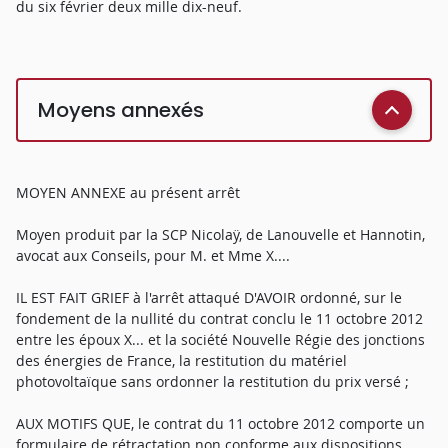
du six février deux mille dix-neuf.
Moyens annexés
MOYEN ANNEXE au présent arrêt
Moyen produit par la SCP Nicolaÿ, de Lanouvelle et Hannotin,
avocat aux Conseils, pour M. et Mme X....
IL EST FAIT GRIEF à l'arrêt attaqué D'AVOIR ordonné, sur le
fondement de la nullité du contrat conclu le 11 octobre 2012
entre les époux X... et la société Nouvelle Régie des jonctions
des énergies de France, la restitution du matériel
photovoltaïque sans ordonner la restitution du prix versé ;
AUX MOTIFS QUE, le contrat du 11 octobre 2012 comporte un
formulaire de rétractation non conforme aux dispositions