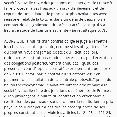
société Nouvelle régie des jonctions des énergies de France à
faire procéder à ses frais aux travaux d'enlèvement et de
reprise de l'installation de panneaux photovoltaïques avec
remise en état de la toiture, dans un délai de deux mois à
compter de la signification du présent arrêt, sans qu'il y ait
lieu à ce stade de fixer une astreinte » (arrêt attaqué p. 7) ;
ALORS QUE la nullité d'un contrat oblige le juge à remettre
les choses au statu quo ante, comme si les obligations nées
du contrat n'avaient jamais existé ; qu'il doit, dès lors,
ordonner les restitutions rendues nécessaires par l'exécution
des obligations postérieurement annulées ; qu'au cas
présent, la cour d'appel a constaté expressément que le prix
de 22 900 € prévu par le contrat du 11 octobre 2012 en
paiement de l'installation de la centrale photovoltaïque et du
ballon thermodynamique avait été intégralement payé à la
société Nouvelle régie des jonctions des énergies de France ;
qu'en prononçant la nullité du contrat et en ordonnant la
restitution des panneaux, sans ordonner la restitution du prix
payé, la cour d'appel n'a pas tiré les conséquences de ses
propres constatations et violé les articles L. 121-23, L. 121-24,