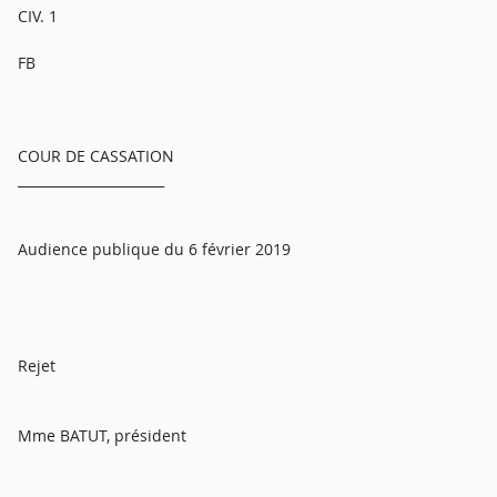
CIV. 1
FB
COUR DE CASSATION
______________________
Audience publique du 6 février 2019
Rejet
Mme BATUT, président