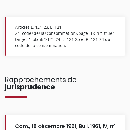
Articles L.
121-23
, L.
121-
24
+code+de+la+consommation&page=1&init=true"
target="_blank">121-24, L.
121-25
et R. 121-24 du
code de la consommation.
Rapprochements de
jurisprudence
Com., 18 décembre 1961, Bull. 1961, IV, n°