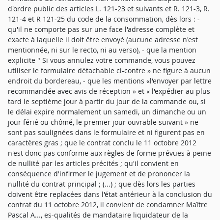
d'ordre public des articles L. 121-23 et suivants et R. 121-3, R.
121-4 et R 121-25 du code de la consommation, dès lors : -
qu'il ne comporte pas sur une face l'adresse complète et
exacte à laquelle il doit être envoyé (aucune adresse n'est
mentionnée, ni sur le recto, ni au verso), - que la mention
explicite " Si vous annulez votre commande, vous pouvez
utiliser le formulaire détachable ci-contre » ne figure à aucun
endroit du bordereau, - que les mentions «l'envoyer par lettre
recommandée avec avis de réception » et « l'expédier au plus
tard le septième jour à partir du jour de la commande ou, si
le délai expire normalement un samedi, un dimanche ou un
jour férié ou chômé, le premier jour ouvrable suivant » ne
sont pas soulignées dans le formulaire et ni figurent pas en
caractères gras ; que le contrat conclu le 11 octobre 2012
n'est donc pas conforme aux règles de forme prévues à peine
de nullité par les articles précités ; qu'il convient en
conséquence d'infirmer le jugement et de prononcer la
nullité du contrat principal ; (...) ; que dès lors les parties
doivent être replacées dans l'état antérieur à la conclusion du
contrat du 11 octobre 2012, il convient de condamner Maître
Pascal A..., es-qualités de mandataire liquidateur de la