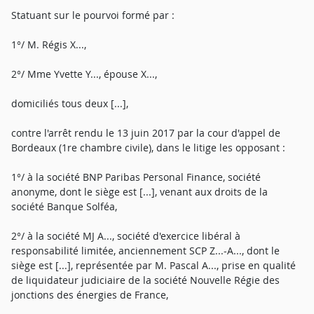
Statuant sur le pourvoi formé par :
1°/ M. Régis X...,
2°/ Mme Yvette Y..., épouse X...,
domiciliés tous deux [...],
contre l'arrêt rendu le 13 juin 2017 par la cour d'appel de
Bordeaux (1re chambre civile), dans le litige les opposant :
1°/ à la société BNP Paribas Personal Finance, société
anonyme, dont le siège est [...], venant aux droits de la
société Banque Solféa,
2°/ à la société MJ A..., société d'exercice libéral à
responsabilité limitée, anciennement SCP Z...-A..., dont le
siège est [...], représentée par M. Pascal A..., prise en qualité
de liquidateur judiciaire de la société Nouvelle Régie des
jonctions des énergies de France,