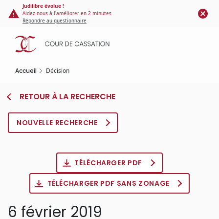
Panneau de gestion des cookies
Aller
Judilibre évolue !
Aidez-nous à l'améliorer en 2 minutes
au
Répondre au questionnaire
contenu
principal
Accueil
Décision
RETOUR À LA RECHERCHE
NOUVELLE RECHERCHE
TÉLÉCHARGER PDF
TÉLÉCHARGER PDF SANS ZONAGE
6 février 2019