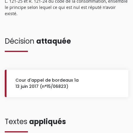
L. 121-25 et R. 121-24 du code de la consommation, ensemble
le principe selon lequel ce qui est nul est réputé n'avoir
existé.
Décision
attaquée
Cour d'appel de bordeaux 1a
13 juin 2017 (n°15/06823)
Textes
appliqués