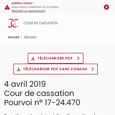
Panneau de gestion des cookies
Aller
Judilibre évolue !
Aidez-nous à l'améliorer en 2 minutes
au
Répondre au questionnaire
contenu
principal
Accueil
Décision
TÉLÉCHARGER PDF
TÉLÉCHARGER PDF SANS ZONAGE
4 avril 2019
Cour de cassation
Pourvoi n° 17-24.470