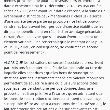
mêmes principes que pour les investisseurs extérieurs. La
date d'échéance était le 31 décembre 2018. Les BSA ont été
cédés en 2009, donc avant leur date d'exercice, à la suite d'un
événement distinct de ceux mentionnés ci-dessus (la sortie
d'une société tierce partie au protocole). Le fait de pouvoir
vendre les bons avant leur période d'exercice établit que les
dirigeants bénéficiaient en réalité d'un avantage pécuniaire
certain, étant souligné que s'il existait éventuellement un
élément variable, il ne concernait que le montant de la plus-
value. Il y a lieu, en conséquence, de confirmer ce second
point de redressement » ;
ALORS QUE les cotisations de sécurité sociale se prescrivent
par trois ans à compter de la fin de l'année civile au titre de
laquelle elles sont dues ; que les bons de souscription
d'actions sont des instruments financiers, valeurs mobilières,
permettant de souscrire à une ou plusieurs actions dites
sous-jacentes pendant une période donnée, dans une
proportion et à un prix fixé à l'avance ; qu'en admettant que
les bons de souscription d'actions constituent un avantage
susceptible d'être assujetti à cotisations de sécurité sociale, le
fait générateur des cotisations dues sur cet avantage est