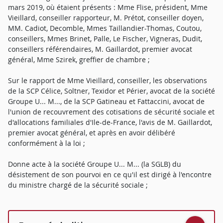
mars 2019, où étaient présents : Mme Flise, président, Mme
Vieillard, conseiller rapporteur, M. Prétot, conseiller doyen,
MM. Cadiot, Decomble, Mmes Taillandier-Thomas, Coutou,
conseillers, Mmes Brinet, Palle, Le Fischer, Vigneras, Dudit,
conseillers référendaires, M. Gaillardot, premier avocat
général, Mme Szirek, greffier de chambre ;
Sur le rapport de Mme Vieillard, conseiller, les observations
de la SCP Célice, Soltner, Texidor et Périer, avocat de la société
Groupe U... M..., de la SCP Gatineau et Fattaccini, avocat de
l'union de recouvrement des cotisations de sécurité sociale et
d'allocations familiales d'Ile-de-France, l'avis de M. Gaillardot,
premier avocat général, et après en avoir délibéré
conformément à la loi ;
Donne acte à la société Groupe U... M... (la SGLB) du
désistement de son pourvoi en ce qu'il est dirigé à l'encontre
du ministre chargé de la sécurité sociale ;