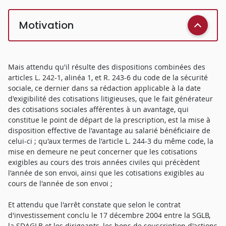
Motivation
Mais attendu qu'il résulte des dispositions combinées des
articles L. 242-1, alinéa 1, et R. 243-6 du code de la sécurité
sociale, ce dernier dans sa rédaction applicable à la date
d'exigibilité des cotisations litigieuses, que le fait générateur
des cotisations sociales afférentes à un avantage, qui
constitue le point de départ de la prescription, est la mise à
disposition effective de l'avantage au salarié bénéficiaire de
celui-ci ; qu'aux termes de l'article L. 244-3 du même code, la
mise en demeure ne peut concerner que les cotisations
exigibles au cours des trois années civiles qui précèdent
l'année de son envoi, ainsi que les cotisations exigibles au
cours de l'année de son envoi ;
Et attendu que l'arrêt constate que selon le contrat
d'investissement conclu le 17 décembre 2004 entre la SGLB,
la SDAGLB et les dirigeants, les bons de souscription d'actions