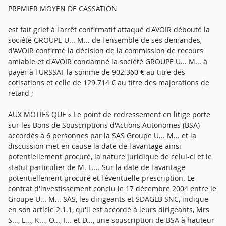
PREMIER MOYEN DE CASSATION
est fait grief à l'arrêt confirmatif attaqué d'AVOIR débouté la
société GROUPE U... M... de l'ensemble de ses demandes,
d'AVOIR confirmé la décision de la commission de recours
amiable et d'AVOIR condamné la société GROUPE U... M... à
payer à l'URSSAF la somme de 902.360 € au titre des
cotisations et celle de 129.714 € au titre des majorations de
retard ;
AUX MOTIFS QUE « Le point de redressement en litige porte
sur les Bons de Souscriptions d'Actions Autonomes (BSA)
accordés à 6 personnes par la SAS Groupe U... M... et la
discussion met en cause la date de l'avantage ainsi
potentiellement procuré, la nature juridique de celui-ci et le
statut particulier de M. L.... Sur la date de l'avantage
potentiellement procuré et l'éventuelle prescription. Le
contrat d'investissement conclu le 17 décembre 2004 entre le
Groupe U... M... SAS, les dirigeants et SDAGLB SNC, indique
en son article 2.1.1, qu'il est accordé à leurs dirigeants, Mrs
S..., L..., K..., O..., I... et D..., une souscription de BSA à hauteur