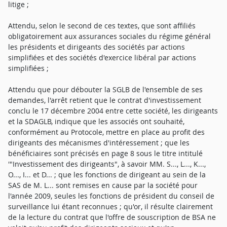
litige ;
Attendu, selon le second de ces textes, que sont affiliés
obligatoirement aux assurances sociales du régime général
les présidents et dirigeants des sociétés par actions
simplifiées et des sociétés d'exercice libéral par actions
simplifiées ;
Attendu que pour débouter la SGLB de l'ensemble de ses
demandes, l'arrêt retient que le contrat d'investissement
conclu le 17 décembre 2004 entre cette société, les dirigeants
et la SDAGLB, indique que les associés ont souhaité,
conformément au Protocole, mettre en place au profit des
dirigeants des mécanismes d'intéressement ; que les
bénéficiaires sont précisés en page 8 sous le titre intitulé
'"Investissement des dirigeants", à savoir MM. S..., L..., K...,
O..., I... et D... ; que les fonctions de dirigeant au sein de la
SAS de M. L... sont remises en cause par la société pour
l'année 2009, seules les fonctions de président du conseil de
surveillance lui étant reconnues ; qu'or, il résulte clairement
de la lecture du contrat que l'offre de souscription de BSA ne