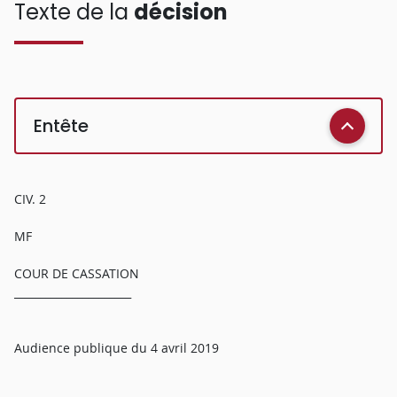
Texte de la
décision
Entête
CIV. 2
MF
COUR DE CASSATION
______________________
Audience publique du 4 avril 2019