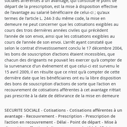
sociales afférentes à un avantage, qui constitue le point de
départ de la prescription, est la mise à disposition effective
de l'avantage au salarié bénéficiaire de celui-ci ; qu'aux
termes de l'article L. 244-3 du même code, la mise en
demeure ne peut concerner que les cotisations exigibles au
cours des trois dernières années civiles qui précèdent
l'année de son envoi, ainsi que les cotisations exigibles au
cours de l'année de son envoi. L'arrêt ayant constaté que
selon le contrat d'investissement conclu le 17 décembre 2004,
les bons de souscription d'actions étaient incessibles, que
chacun des dirigeants ne pouvait les exercer qu'à compter de
la survenance d'un événement et que celui-ci est survenu le
15 avril 2009, il en résulte que ce n'est qu'à compter de cette
dernière date que les bénéficiaires ont eu la libre disposition
des bons de souscription d'actions de sorte que l'action en
recouvrement de cotisations afférentes à cet avantage n'était
pas prescrite à la date de délivrance de la mise en demeure
SECURITE SOCIALE - Cotisations - Cotisations afférentes à un
avantage - Recouvrement - Prescription - Prescription de
l'action en recouvrement - Délai - Point de départ - Mise à