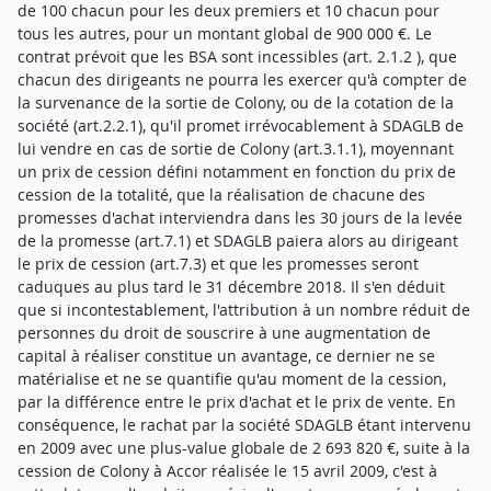
de 100 chacun pour les deux premiers et 10 chacun pour
tous les autres, pour un montant global de 900 000 €. Le
contrat prévoit que les BSA sont incessibles (art. 2.1.2 ), que
chacun des dirigeants ne pourra les exercer qu'à compter de
la survenance de la sortie de Colony, ou de la cotation de la
société (art.2.2.1), qu'il promet irrévocablement à SDAGLB de
lui vendre en cas de sortie de Colony (art.3.1.1), moyennant
un prix de cession défini notamment en fonction du prix de
cession de la totalité, que la réalisation de chacune des
promesses d'achat interviendra dans les 30 jours de la levée
de la promesse (art.7.1) et SDAGLB paiera alors au dirigeant
le prix de cession (art.7.3) et que les promesses seront
caduques au plus tard le 31 décembre 2018. Il s'en déduit
que si incontestablement, l'attribution à un nombre réduit de
personnes du droit de souscrire à une augmentation de
capital à réaliser constitue un avantage, ce dernier ne se
matérialise et ne se quantifie qu'au moment de la cession,
par la différence entre le prix d'achat et le prix de vente. En
conséquence, le rachat par la société SDAGLB étant intervenu
en 2009 avec une plus-value globale de 2 693 820 €, suite à la
cession de Colony à Accor réalisée le 15 avril 2009, c'est à