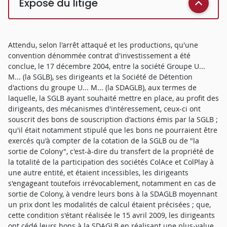
Exposé du litige
Attendu, selon l'arrêt attaqué et les productions, qu'une
convention dénommée contrat d'investissement a été
conclue, le 17 décembre 2004, entre la société Groupe U...
M... (la SGLB), ses dirigeants et la Société de Détention
d'actions du groupe U... M... (la SDAGLB), aux termes de
laquelle, la SGLB ayant souhaité mettre en place, au profit des
dirigeants, des mécanismes d'intéressement, ceux-ci ont
souscrit des bons de souscription d'actions émis par la SGLB ;
qu'il était notamment stipulé que les bons ne pourraient être
exercés qu'à compter de la cotation de la SGLB ou de "la
sortie de Colony", c'est-à-dire du transfert de la propriété de
la totalité de la participation des sociétés ColAce et ColPlay à
une autre entité, et étaient incessibles, les dirigeants
s'engageant toutefois irrévocablement, notamment en cas de
sortie de Colony, à vendre leurs bons à la SDAGLB moyennant
un prix dont les modalités de calcul étaient précisées ; que,
cette condition s'étant réalisée le 15 avril 2009, les dirigeants
ont cédé leurs bons à la SDAGLB en réalisant une plus-value