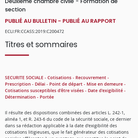
Deuxième chambre civile - Formation de
section
PUBLIÉ AU BULLETIN - PUBLIÉ AU RAPPORT
ECLI:FR:CCASS:2019:C200472
Titres et sommaires
SECURITE SOCIALE - Cotisations - Recouvrement -
Prescription - Délai - Point de départ - Mise en demeure -
Cotisations susceptibles d'être visées - Date d'exigibilité -
Détermination - Portée
Il résulte des dispositions combinées des articles L. 242-1,
alinéa 1, et R. 243-6 du code de la sécurité sociale, ce dernier
dans sa rédaction applicable à la date d'exigibilité des
cotisations litigieuses, que le fait générateur des cotisations