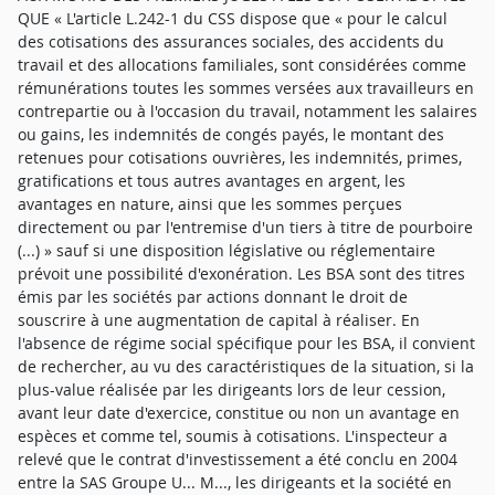
QUE « L'article L.242-1 du CSS dispose que « pour le calcul
des cotisations des assurances sociales, des accidents du
travail et des allocations familiales, sont considérées comme
rémunérations toutes les sommes versées aux travailleurs en
contrepartie ou à l'occasion du travail, notamment les salaires
ou gains, les indemnités de congés payés, le montant des
retenues pour cotisations ouvrières, les indemnités, primes,
gratifications et tous autres avantages en argent, les
avantages en nature, ainsi que les sommes perçues
directement ou par l'entremise d'un tiers à titre de pourboire
(...) » sauf si une disposition législative ou réglementaire
prévoit une possibilité d'exonération. Les BSA sont des titres
émis par les sociétés par actions donnant le droit de
souscrire à une augmentation de capital à réaliser. En
l'absence de régime social spécifique pour les BSA, il convient
de rechercher, au vu des caractéristiques de la situation, si la
plus-value réalisée par les dirigeants lors de leur cession,
avant leur date d'exercice, constitue ou non un avantage en
espèces et comme tel, soumis à cotisations. L'inspecteur a
relevé que le contrat d'investissement a été conclu en 2004
entre la SAS Groupe U... M..., les dirigeants et la société en