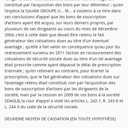
constitué par l'acquisition des bons par leur détenteur ; qu'en
l'espèce la Société GROUPE U... M... a soutenu à ce titre dans
ses conclusions d'appel que les bons de souscription
d'actions ayant été acquis, sur leurs deniers propres, par
plusieurs de ses dirigeants au cours du mois de décembre
2004, c'est à cette date que devait être retenu le fait
générateur des cotisations dues au titre d'un éventuel
avantage ; qu'elle a fait valoir en conséquence qu'au jour du
redressement survenu en 2011 l'action en recouvrement des
cotisations de sécurité sociale dues au titre d'un tel avantage
était prescrite comme ayant dépassé le délai de prescription
triennale ; qu'en retenant au contraire, pour écarter la
prescription, que le fait générateur des cotisations dues sur
l'avantage retenu était constitué, non par l'acquisition des
bons de souscription d'actions par les dirigeants de la
société, mais par la cession en 2009 de ces bons à la société
SDAGLB, la cour d'appel a violé les articles L. 242-1, R. 243-6 et
L. 244-3 du code de la sécurité sociale.
DEUXIEME MOYEN DE CASSATION (EN TOUTE HYPOTHÈSE)