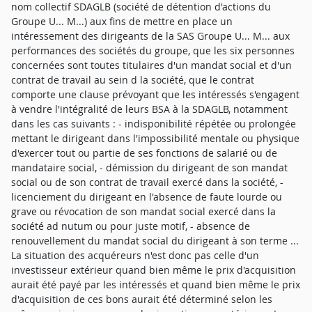
nom collectif SDAGLB (société de détention d'actions du
Groupe U... M...) aux fins de mettre en place un
intéressement des dirigeants de la SAS Groupe U... M... aux
performances des sociétés du groupe, que les six personnes
concernées sont toutes titulaires d'un mandat social et d'un
contrat de travail au sein d la société, que le contrat
comporte une clause prévoyant que les intéressés s'engagent
à vendre l'intégralité de leurs BSA à la SDAGLB, notamment
dans les cas suivants : - indisponibilité répétée ou prolongée
mettant le dirigeant dans l'impossibilité mentale ou physique
d'exercer tout ou partie de ses fonctions de salarié ou de
mandataire social, - démission du dirigeant de son mandat
social ou de son contrat de travail exercé dans la société, -
licenciement du dirigeant en l'absence de faute lourde ou
grave ou révocation de son mandat social exercé dans la
société ad nutum ou pour juste motif, - absence de
renouvellement du mandat social du dirigeant à son terme ...
La situation des acquéreurs n'est donc pas celle d'un
investisseur extérieur quand bien même le prix d'acquisition
aurait été payé par les intéressés et quand bien même le prix
d'acquisition de ces bons aurait été déterminé selon les