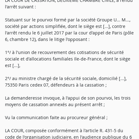
LA COUR DE CASSATION, DEUXIÈME CHAMBRE CIVILE, a rendu
l'arrêt suivant :
Statuant sur le pourvoi formé par la société Groupe U... M...,
société par actions simplifiée, dont le siège est [...], contre
l'arrêt rendu le 6 juillet 2017 par la cour d'appel de Paris (pôle
6, chambre 12), dans le litige l'opposant :
1°/ à l'union de recouvrement des cotisations de sécurité
sociale et d'allocations familiales Ile-de-France, dont le siège
est [...],
2°/ au ministre chargé de la sécurité sociale, domicilié [...],
75350 Paris cedex 07, défendeurs à la cassation ;
La demanderesse invoque, à l'appui de son pourvoi, les trois
moyens de cassation annexés au présent arrêt ;
Vu la communication faite au procureur général ;
LA COUR, composée conformément à l'article R. 431-5 du
code de l'organisation judiciaire, en l'audience publique du 6