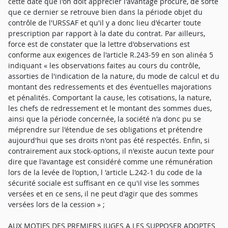
cette date que l'on doit apprécier l'avantage procuré, de sorte
que ce dernier se retrouve bien dans la période objet du
contrôle de l'URSSAF et qu'il y a donc lieu d'écarter toute
prescription par rapport à la date du contrat. Par ailleurs,
force est de constater que la lettre d'observations est
conforme aux exigences de l'article R.243-59 en son alinéa 5
indiquant « les observations faites au cours du contrôle,
assorties de l'indication de la nature, du mode de calcul et du
montant des redressements et des éventuelles majorations
et pénalités. Comportant la cause, les cotisations, la nature,
les chefs de redressement et le montant des sommes dues,
ainsi que la période concernée, la société n'a donc pu se
méprendre sur l'étendue de ses obligations et prétendre
aujourd'hui que ses droits n'ont pas été respectés. Enfin, si
contrairement aux stock-options, il n'existe aucun texte pour
dire que l'avantage est considéré comme une rémunération
lors de la levée de l'option, l 'article L.242-1 du code de la
sécurité sociale est suffisant en ce qu'il vise les sommes
versées et en ce sens, il ne peut d'agir que des sommes
versées lors de la cession » ;
AUX MOTIFS DES PREMIERS JUGES A LES SUPPOSER ADOPTES