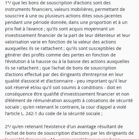
1°/ que les bons de souscription d'actions sont des
instruments financiers, valeurs mobilières, permettant de
souscrire à une ou plusieurs actions dites sous-jacentes
pendant une période donnée, dans une proportion et à un
prix fixé à l'avance ; qu'ils sont acquis moyennant un
investissement financier de la part de leur détenteur et leur
valorisation varie en fonction de la valeur des actions
auxquelles ils se rattachent ; qu'ils sont susceptibles de
générer des profits comme des pertes en fonction de
l'évolution à la hausse ou à la baisse des actions auxquelles
ils se rattachent ; que l'achat de bons de souscription
d'actions effectué par des dirigeants d'entreprise en leur
qualité d'associé et d'actionnaire - peu important qu'il leur
soit réservé et/ou qu'il soit soumis à conditions - doit en
conséquence être qualifié d'investissement financier et non
d'élément de rémunération assujetti à cotisations de sécurité
sociale ; qu'en retenant le contraire, la cour d'appel a violé
l'article L. 242-1 du code de la sécurité sociale ;
2°/ qu'en retenant l'existence d'un avantage résultant de
l'achat de bons de souscription d'actions par les dirigeants de