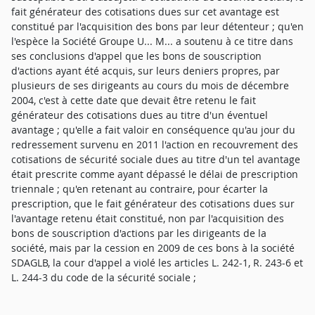
fait générateur des cotisations dues sur cet avantage est
constitué par l'acquisition des bons par leur détenteur ; qu'en
l'espèce la Société Groupe U... M... a soutenu à ce titre dans
ses conclusions d'appel que les bons de souscription
d'actions ayant été acquis, sur leurs deniers propres, par
plusieurs de ses dirigeants au cours du mois de décembre
2004, c'est à cette date que devait être retenu le fait
générateur des cotisations dues au titre d'un éventuel
avantage ; qu'elle a fait valoir en conséquence qu'au jour du
redressement survenu en 2011 l'action en recouvrement des
cotisations de sécurité sociale dues au titre d'un tel avantage
était prescrite comme ayant dépassé le délai de prescription
triennale ; qu'en retenant au contraire, pour écarter la
prescription, que le fait générateur des cotisations dues sur
l'avantage retenu était constitué, non par l'acquisition des
bons de souscription d'actions par les dirigeants de la
société, mais par la cession en 2009 de ces bons à la société
SDAGLB, la cour d'appel a violé les articles L. 242-1, R. 243-6 et
L. 244-3 du code de la sécurité sociale ;