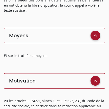
selon la valeur des bons à la date à laquelle les bénéficiaires
en ont obtenu la libre disposition, la cour d'appel a violé le
texte susvisé ;
Moyens
Et sur le troisième moyen :
Motivation
Vu les articles L. 242-1, alinéa 1, et L. 311-3, 23°, du code de la
sécurité sociale, ce dernier dans sa rédaction applicable au