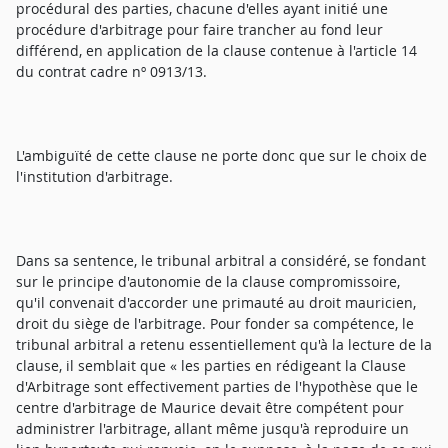
procédural des parties, chacune d'elles ayant initié une
procédure d'arbitrage pour faire trancher au fond leur
différend, en application de la clause contenue à l'article 14
du contrat cadre nº 0913/13.
L'ambiguïté de cette clause ne porte donc que sur le choix de
l'institution d'arbitrage.
Dans sa sentence, le tribunal arbitral a considéré, se fondant
sur le principe d'autonomie de la clause compromissoire,
qu'il convenait d'accorder une primauté au droit mauricien,
droit du siège de l'arbitrage. Pour fonder sa compétence, le
tribunal arbitral a retenu essentiellement qu'à la lecture de la
clause, il semblait que « les parties en rédigeant la Clause
d'Arbitrage sont effectivement parties de l'hypothèse que le
centre d'arbitrage de Maurice devait être compétent pour
administrer l'arbitrage, allant même jusqu'à reproduire un