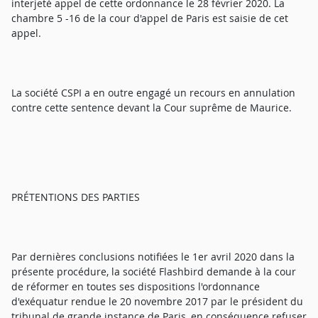
interjeté appel de cette ordonnance le 28 février 2020. La
chambre 5 -16 de la cour d'appel de Paris est saisie de cet
appel.
La société CSPI a en outre engagé un recours en annulation
contre cette sentence devant la Cour suprême de Maurice.
PRÉTENTIONS DES PARTIES
Par dernières conclusions notifiées le 1er avril 2020 dans la
présente procédure, la société Flashbird demande à la cour
de réformer en toutes ses dispositions l'ordonnance
d'exéquatur rendue le 20 novembre 2017 par le président du
tribunal de grande instance de Paris, en conséquence refuser