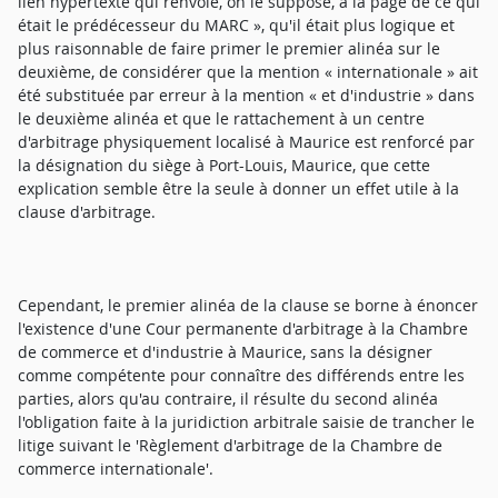
lien hypertexte qui renvoie, on le suppose, à la page de ce qui
était le prédécesseur du MARC », qu'il était plus logique et
plus raisonnable de faire primer le premier alinéa sur le
deuxième, de considérer que la mention « internationale » ait
été substituée par erreur à la mention « et d'industrie » dans
le deuxième alinéa et que le rattachement à un centre
d'arbitrage physiquement localisé à Maurice est renforcé par
la désignation du siège à Port-Louis, Maurice, que cette
explication semble être la seule à donner un effet utile à la
clause d'arbitrage.
Cependant, le premier alinéa de la clause se borne à énoncer
l'existence d'une Cour permanente d'arbitrage à la Chambre
de commerce et d'industrie à Maurice, sans la désigner
comme compétente pour connaître des différends entre les
parties, alors qu'au contraire, il résulte du second alinéa
l'obligation faite à la juridiction arbitrale saisie de trancher le
litige suivant le 'Règlement d'arbitrage de la Chambre de
commerce internationale'.