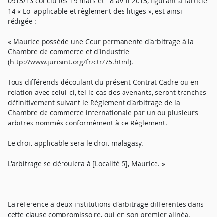
0913/13 conclu les 19 mars et 18 avril 2013, figurant à l'article
14 « Loi applicable et règlement des litiges », est ainsi
rédigée :
« Maurice possède une Cour permanente d'arbitrage à la
Chambre de commerce et d'industrie
(http://www.jurisint.org/fr/ctr/75.html).
Tous différends découlant du présent Contrat Cadre ou en
relation avec celui-ci, tel le cas des avenants, seront tranchés
définitivement suivant le Règlement d'arbitrage de la
Chambre de commerce internationale par un ou plusieurs
arbitres nommés conformément à ce Règlement.
Le droit applicable sera le droit malagasy.
L'arbitrage se déroulera à [Localité 5], Maurice. »
La référence à deux institutions d'arbitrage différentes dans
cette clause compromissoire, qui en son premier alinéa,