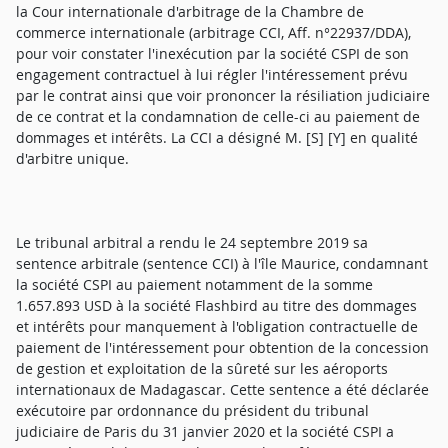
la Cour internationale d'arbitrage de la Chambre de
commerce internationale (arbitrage CCI, Aff. n°22937/DDA),
pour voir constater l'inexécution par la société CSPI de son
engagement contractuel à lui régler l'intéressement prévu
par le contrat ainsi que voir prononcer la résiliation judiciaire
de ce contrat et la condamnation de celle-ci au paiement de
dommages et intérêts. La CCI a désigné M. [S] [Y] en qualité
d'arbitre unique.
Le tribunal arbitral a rendu le 24 septembre 2019 sa
sentence arbitrale (sentence CCI) à l'île Maurice, condamnant
la société CSPI au paiement notamment de la somme
1.657.893 USD à la société Flashbird au titre des dommages
et intérêts pour manquement à l'obligation contractuelle de
paiement de l'intéressement pour obtention de la concession
de gestion et exploitation de la sûreté sur les aéroports
internationaux de Madagascar. Cette sentence a été déclarée
exécutoire par ordonnance du président du tribunal
judiciaire de Paris du 31 janvier 2020 et la société CSPI a