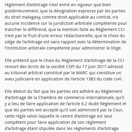
règlement d'arbitrage n'est entré en vigueur que bien
postérieurement, que la désignation expresse par les parties
du droit malagasy, comme droit applicable au contrat, n'a
aucune incidence sur la juridiction arbitrale compétente pour
trancher le différend, que la mention faite au Règlement CCI
n'est pas le fruit d'une erreur rédactionnelle, que le choix du
siège de l'arbitrage est sans rapport avec la détermination de
l'institution arbitrale compétente pour administrer le litige.
Elle prétend que le choix du Règlement d'arbitrage de la CCI
ressort des écrits de la société CSPI du 17 juin 2017 adressé
au tribunal arbitral constitué par le MARC qui constitue un
aveu judiciaire en application de l'article 1383 du code civil.
Elle déduit du fait que les parties ont adhéré au Règlement
d'arbitrage de la Chambre de commerce internationale, qu'il
y a lieu de faire application de l'article 6.2 dudit Règlement et
que les parties ont accepté qu'il soit administré par la Cour,
cette règle selon laquelle le centre d'arbitrage est seul
compétent pour faire application de son règlement
d'arbitrage étant stipulée dans les règlements d'arbitrage