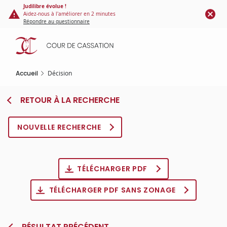
Panneau de gestion des cookies
Aller
Judilibre évolue !
Aidez-nous à l'améliorer en 2 minutes
au
Répondre au questionnaire
contenu
principal
Accueil
Décision
RETOUR À LA RECHERCHE
NOUVELLE RECHERCHE
TÉLÉCHARGER PDF
TÉLÉCHARGER PDF SANS ZONAGE
RÉSULTAT PRÉCÉDENT