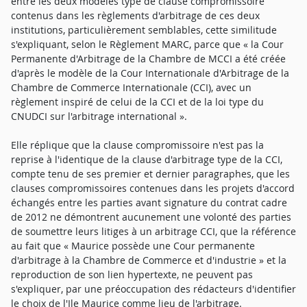
entre les deux modèles type de clause compromissoire
contenus dans les règlements d'arbitrage de ces deux
institutions, particulièrement semblables, cette similitude
s'expliquant, selon le Règlement MARC, parce que « la Cour
Permanente d'Arbitrage de la Chambre de MCCI a été créée
d'après le modèle de la Cour Internationale d'Arbitrage de la
Chambre de Commerce Internationale (CCI), avec un
règlement inspiré de celui de la CCI et de la loi type du
CNUDCI sur l'arbitrage international ».
Elle réplique que la clause compromissoire n'est pas la
reprise à l'identique de la clause d'arbitrage type de la CCI,
compte tenu de ses premier et dernier paragraphes, que les
clauses compromissoires contenues dans les projets d'accord
échangés entre les parties avant signature du contrat cadre
de 2012 ne démontrent aucunement une volonté des parties
de soumettre leurs litiges à un arbitrage CCI, que la référence
au fait que « Maurice possède une Cour permanente
d'arbitrage à la Chambre de Commerce et d'industrie » et la
reproduction de son lien hypertexte, ne peuvent pas
s'expliquer, par une préoccupation des rédacteurs d'identifier
le choix de l'Ile Maurice comme lieu de l'arbitrage.