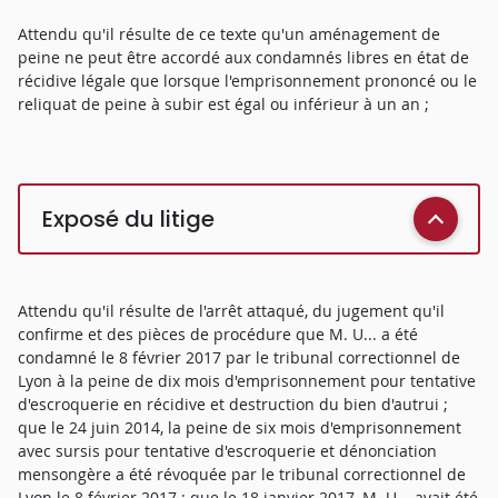
Attendu qu'il résulte de ce texte qu'un aménagement de
peine ne peut être accordé aux condamnés libres en état de
récidive légale que lorsque l'emprisonnement prononcé ou le
reliquat de peine à subir est égal ou inférieur à un an ;
Exposé du litige
Attendu qu'il résulte de l'arrêt attaqué, du jugement qu'il
confirme et des pièces de procédure que M. U... a été
condamné le 8 février 2017 par le tribunal correctionnel de
Lyon à la peine de dix mois d'emprisonnement pour tentative
d'escroquerie en récidive et destruction du bien d'autrui ;
que le 24 juin 2014, la peine de six mois d'emprisonnement
avec sursis pour tentative d'escroquerie et dénonciation
mensongère a été révoquée par le tribunal correctionnel de
Lyon le 8 février 2017 ; que le 18 janvier 2017, M. U... avait été