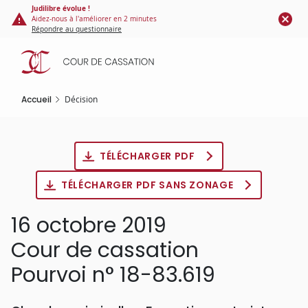
Panneau de gestion des cookies
Aller
Judilibre évolue !
Aidez-nous à l'améliorer en 2 minutes
au
Répondre au questionnaire
contenu
principal
Accueil
Décision
TÉLÉCHARGER PDF
TÉLÉCHARGER PDF SANS ZONAGE
16 octobre 2019
Cour de cassation
Pourvoi n° 18-83.619