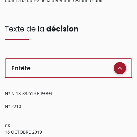
quant à la durée de la détention restant à subir
Texte de la
décision
Entête
N° N 18-83.619 F-P+B+I
N° 2210
CK
16 OCTOBRE 2019