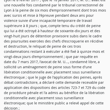
une nouvelle fois condamné par le tribunal correctionnel de
Lyon à la peine de six mois d'emprisonnement dont trois mois
avec sursis et mise à l'épreuve pendant deux ans pour
violence suivie d'une incapacité temporaire de travail
supérieure à 8 jours ; que, compte tenu du crédit de peine
qui lui a été octroyé à hauteur de soixante-dix jours et des
vingt-huit jours de détention provisoire subis dans le cadre
des poursuites exercées des chefs d'escroquerie en récidive
et destruction, le reliquat de peine de ces trois
condamnations restant à exécuter a été fixé à quinze mois et
vingt-deux jours d'emprisonnement ; que par requête en
date du 7 mars 2017, l'avocat de M. U..., condamné libre, a
sollicité un aménagement de peine sous forme d'une
libération conditionnelle avec placement sous surveillance
électronique ; que le juge de l'application des peines, après
débat contradictoire, a déclaré cette demande recevable par
application des dispositions des articles 723-7 et 729 du code
de procédure pénale et l'a admis au bénéfice de la libération
conditionnelle avec placement sous surveillance
électronique; que le ministère public a relevé appel de cette
décision ;