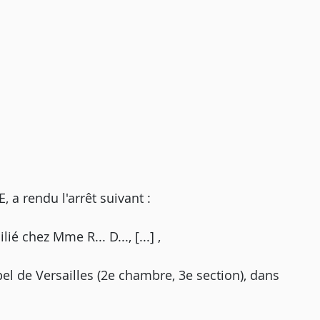
 rendu l'arrêt suivant :
ié chez Mme R... D..., [...] ,
pel de Versailles (2e chambre, 3e section), dans