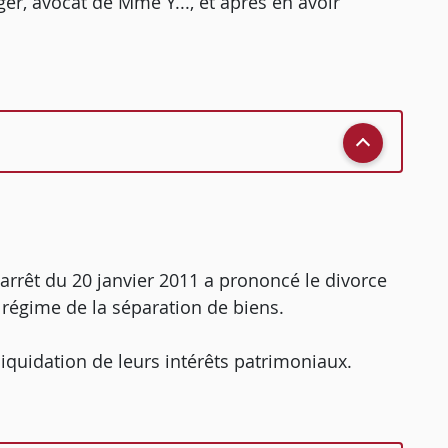
ger, avocat de Mme Y..., et après en avoir
un arrêt du 20 janvier 2011 a prononcé le divorce
e régime de la séparation de biens.
 liquidation de leurs intérêts patrimoniaux.