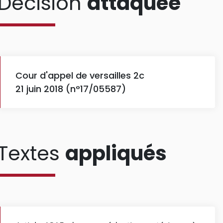
Décision
attaquée
Cour d'appel de versailles 2c
21 juin 2018 (n°17/05587)
Textes
appliqués