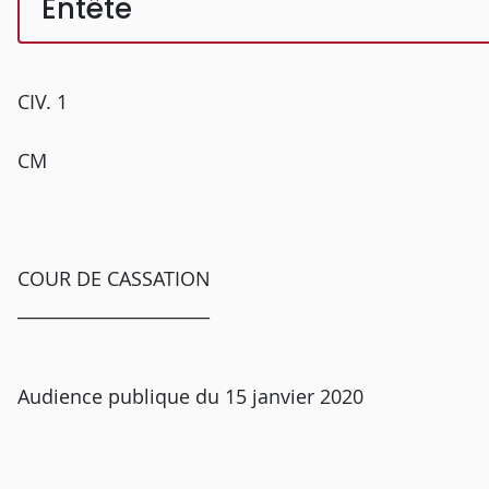
Entête
CIV. 1
CM
COUR DE CASSATION
______________________
Audience publique du 15 janvier 2020