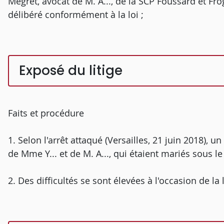
Mégret, avocat de M. A..., de la SCP Foussard et Fro
délibéré conformément à la loi ;
Exposé du litige
Faits et procédure
1. Selon l'arrêt attaqué (Versailles, 21 juin 2018), 
de Mme Y... et de M. A..., qui étaient mariés sous l
2. Des difficultés se sont élevées à l'occasion de la