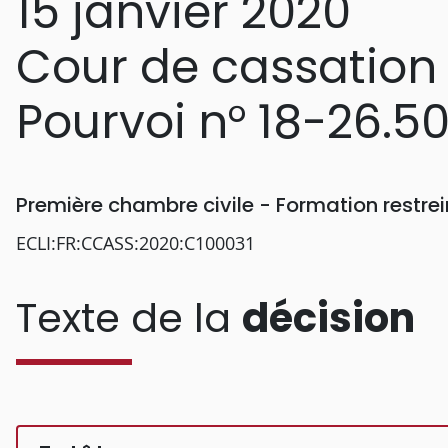
15 janvier 2020
Cour de cassation
Pourvoi n° 18-26.5
Première chambre civile - Formation restr
ECLI:FR:CCASS:2020:C100031
Texte de la
décision