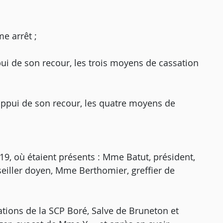
e arrêt ;
ui de son recour, les trois moyens de cassation
appui de son recour, les quatre moyens de
9, où étaient présents : Mme Batut, président,
eiller doyen, Mme Berthomier, greffier de
vations de la SCP Boré, Salve de Bruneton et