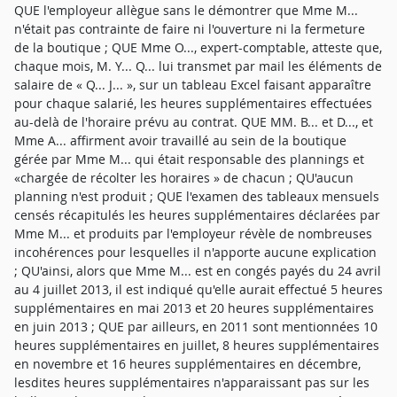
QUE l'employeur allègue sans le démontrer que Mme M...
n'était pas contrainte de faire ni l'ouverture ni la fermeture
de la boutique ; QUE Mme O..., expert-comptable, atteste que,
chaque mois, M. Y... Q... lui transmet par mail les éléments de
salaire de « Q... J... », sur un tableau Excel faisant apparaître
pour chaque salarié, les heures supplémentaires effectuées
au-delà de l'horaire prévu au contrat. QUE MM. B... et D..., et
Mme A... affirment avoir travaillé au sein de la boutique
gérée par Mme M... qui était responsable des plannings et
«chargée de récolter les horaires » de chacun ; QU'aucun
planning n'est produit ; QUE l'examen des tableaux mensuels
censés récapitulés les heures supplémentaires déclarées par
Mme M... et produits par l'employeur révèle de nombreuses
incohérences pour lesquelles il n'apporte aucune explication
; QU'ainsi, alors que Mme M... est en congés payés du 24 avril
au 4 juillet 2013, il est indiqué qu'elle aurait effectué 5 heures
supplémentaires en mai 2013 et 20 heures supplémentaires
en juin 2013 ; QUE par ailleurs, en 2011 sont mentionnées 10
heures supplémentaires en juillet, 8 heures supplémentaires
en novembre et 16 heures supplémentaires en décembre,
lesdites heures supplémentaires n'apparaissant pas sur les