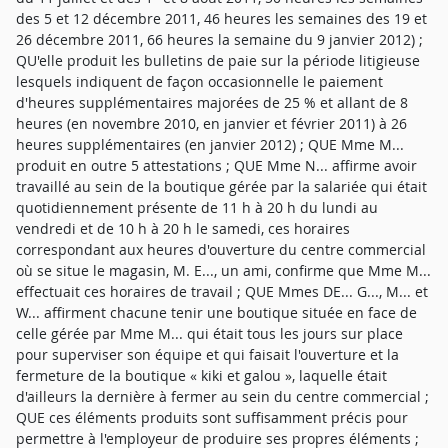
des 5 et 12 décembre 2011, 46 heures les semaines des 19 et
26 décembre 2011, 66 heures la semaine du 9 janvier 2012) ;
QU'elle produit les bulletins de paie sur la période litigieuse
lesquels indiquent de façon occasionnelle le paiement
d'heures supplémentaires majorées de 25 % et allant de 8
heures (en novembre 2010, en janvier et février 2011) à 26
heures supplémentaires (en janvier 2012) ; QUE Mme M...
produit en outre 5 attestations ; QUE Mme N... affirme avoir
travaillé au sein de la boutique gérée par la salariée qui était
quotidiennement présente de 11 h à 20 h du lundi au
vendredi et de 10 h à 20 h le samedi, ces horaires
correspondant aux heures d'ouverture du centre commercial
où se situe le magasin, M. E..., un ami, confirme que Mme M...
effectuait ces horaires de travail ; QUE Mmes DE... G..., M... et
W... affirment chacune tenir une boutique située en face de
celle gérée par Mme M... qui était tous les jours sur place
pour superviser son équipe et qui faisait l'ouverture et la
fermeture de la boutique « kiki et galou », laquelle était
d'ailleurs la dernière à fermer au sein du centre commercial ;
QUE ces éléments produits sont suffisamment précis pour
permettre à l'employeur de produire ses propres éléments ;