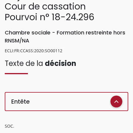
Cour de cassation
Pourvoi n° 18-24.296
Chambre sociale - Formation restreinte hors
RNSM/NA
ECLI:FR:CCASS:2020:SO00112
Texte de la
décision
Entête
SOC.