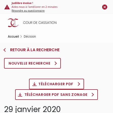
Panneau de gestion des cookies
Aller
Judilibre évolue !
Aidez-nous à l'améliorer en 2 minutes
au
Répondre au questionnaire
contenu
principal
Accueil
Décision
RETOUR À LA RECHERCHE
NOUVELLE RECHERCHE
TÉLÉCHARGER PDF
TÉLÉCHARGER PDF SANS ZONAGE
29 janvier 2020