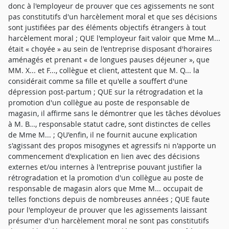
donc à l'employeur de prouver que ces agissements ne sont
pas constitutifs d'un harcèlement moral et que ses décisions
sont justifiées par des éléments objectifs étrangers à tout
harcèlement moral ; QUE l'employeur fait valoir que Mme M...
était « choyée » au sein de l'entreprise disposant d'horaires
aménagés et prenant « de longues pauses déjeuner », que
MM. X... et F..., collègue et client, attestent que M. Q... la
considérait comme sa fille et qu'elle a souffert d'une
dépression post-partum ; QUE sur la rétrogradation et la
promotion d'un collègue au poste de responsable de
magasin, il affirme sans le démontrer que les tâches dévolues
à M. B..., responsable statut cadre, sont distinctes de celles
de Mme M... ; QU'enfin, il ne fournit aucune explication
s'agissant des propos misogynes et agressifs ni n'apporte un
commencement d'explication en lien avec des décisions
externes et/ou internes à l'entreprise pouvant justifier la
rétrogradation et la promotion d'un collègue au poste de
responsable de magasin alors que Mme M... occupait de
telles fonctions depuis de nombreuses années ; QUE faute
pour l'employeur de prouver que les agissements laissant
présumer d'un harcèlement moral ne sont pas constitutifs