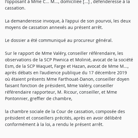
l'opposant à Mme C... M..., domiciliée [...] , défenderesse à la
cassation.
La demanderesse invoque, à l'appui de son pourvoi, les deux
moyens de cassation annexés au présent arrêt.
Le dossier a été communiqué au procureur général.
Sur le rapport de Mme Valéry, conseiller référendaire, les
observations de la SCP Piwnica et Molinié, avocat de la société
Esm, de la SCP Waquet, Farge et Hazan, avocat de Mme M...,
après débats en l'audience publique du 17 décembre 2019
où étaient présents Mme Farthouat-Danon, conseiller doyen
faisant fonction de président, Mme Valéry, conseiller
référendaire rapporteur, M. Ricour, conseiller, et Mme
Pontonnier, greffier de chambre,
la chambre sociale de la Cour de cassation, composée des
président et conseillers précités, après en avoir délibéré
conformément à la loi, a rendu le présent arrêt.