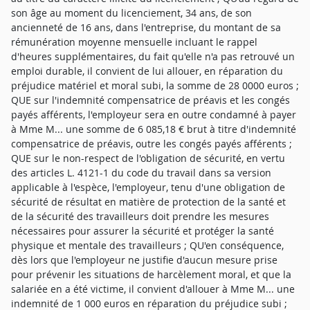
son âge au moment du licenciement, 34 ans, de son
ancienneté de 16 ans, dans l'entreprise, du montant de sa
rémunération moyenne mensuelle incluant le rappel
d'heures supplémentaires, du fait qu'elle n'a pas retrouvé un
emploi durable, il convient de lui allouer, en réparation du
préjudice matériel et moral subi, la somme de 28 0000 euros ;
QUE sur l'indemnité compensatrice de préavis et les congés
payés afférents, l'employeur sera en outre condamné à payer
à Mme M... une somme de 6 085,18 € brut à titre d'indemnité
compensatrice de préavis, outre les congés payés afférents ;
QUE sur le non-respect de l'obligation de sécurité, en vertu
des articles L. 4121-1 du code du travail dans sa version
applicable à l'espèce, l'employeur, tenu d'une obligation de
sécurité de résultat en matière de protection de la santé et
de la sécurité des travailleurs doit prendre les mesures
nécessaires pour assurer la sécurité et protéger la santé
physique et mentale des travailleurs ; QU'en conséquence,
dès lors que l'employeur ne justifie d'aucun mesure prise
pour prévenir les situations de harcèlement moral, et que la
salariée en a été victime, il convient d'allouer à Mme M... une
indemnité de 1 000 euros en réparation du préjudice subi ;