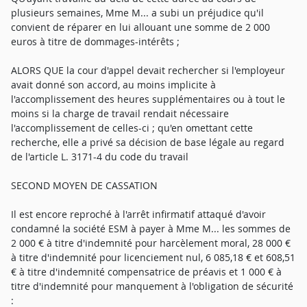
plusieurs semaines, Mme M... a subi un préjudice qu'il
convient de réparer en lui allouant une somme de 2 000
euros à titre de dommages-intérêts ;
ALORS QUE la cour d'appel devait rechercher si l'employeur
avait donné son accord, au moins implicite à
l'accomplissement des heures supplémentaires ou à tout le
moins si la charge de travail rendait nécessaire
l'accomplissement de celles-ci ; qu'en omettant cette
recherche, elle a privé sa décision de base légale au regard
de l'article L. 3171-4 du code du travail
SECOND MOYEN DE CASSATION
Il est encore reproché à l'arrêt infirmatif attaqué d'avoir
condamné la société ESM à payer à Mme M... les sommes de
2 000 € à titre d'indemnité pour harcèlement moral, 28 000 €
à titre d'indemnité pour licenciement nul, 6 085,18 € et 608,51
€ à titre d'indemnité compensatrice de préavis et 1 000 € à
titre d'indemnité pour manquement à l'obligation de sécurité
: