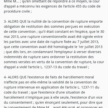
Mme M... ; qu'en omettant de répondre à ce moyen, la cour
d'appel a méconnu les exigences de l'article 455 du code de
procédure civile ;
3- ALORS QUE la nullité de la convention de rupture emporte
obligation de restitution des sommes perçues en exécution
de cette convention ; qu'il était constant en l'espèce, que le 30
mai 2013, une rupture conventionnelle avait été signée entre
les parties avec une date de rupture fixée au 7 juillet 2013,
que cette convention avait été homologuée le 1er juillet 2013
; que dès lors, en condamnant l'employeur à verser diverses
indemnités de rupture sans ordonner la restitution des
sommes versées en vertu de la convention de rupture, la cour
d'appel a violé l'article L. 1237-13 du code du travail ;
4- ALORS QUE l'existence de faits de harcèlement moral
n'affecte pas en elle-même la validité de la convention de
rupture intervenue en application de l'article L. 1237-11 du
code du travail ; que l'existence d'une situation de
harcèlement n'implique pas à elle seule, l'existence d'un vice
du consentement ; qu'en énonçant seulement, pour dire que
le consentement de Mme M... avait été vicié, et prononcer en