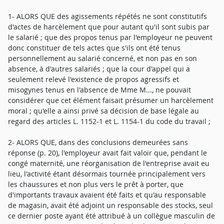
1- ALORS QUE des agissements répétés ne sont constitutifs
d'actes de harcèlement que pour autant qu'il sont subis par
le salarié ; que des propos tenus par l'employeur ne peuvent
donc constituer de tels actes que s'ils ont été tenus
personnellement au salarié concerné, et non pas en son
absence, à d'autres salariés ; que la cour d'appel qui a
seulement relevé l'existence de propos agressifs et
misogynes tenus en l'absence de Mme M..., ne pouvait
considérer que cet élément faisait présumer un harcèlement
moral ; qu'elle a ainsi privé sa décision de base légale au
regard des articles L. 1152-1 et L. 1154-1 du code du travail ;
2- ALORS QUE, dans des conclusions demeurées sans
réponse (p. 20), l'employeur avait fait valoir que, pendant le
congé maternité, une réorganisation de l'entreprise avait eu
lieu, l'activité étant désormais tournée principalement vers
les chaussures et non plus vers le prêt à porter, que
d'importants travaux avaient été faits et qu'au responsable
de magasin, avait été adjoint un responsable des stocks, seul
ce dernier poste ayant été attribué à un collègue masculin de