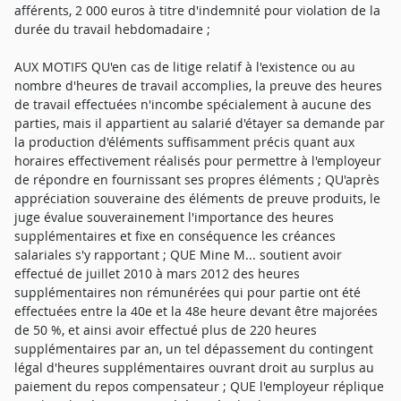
afférents, 2 000 euros à titre d'indemnité pour violation de la
durée du travail hebdomadaire ;
AUX MOTIFS QU'en cas de litige relatif à l'existence ou au
nombre d'heures de travail accomplies, la preuve des heures
de travail effectuées n'incombe spécialement à aucune des
parties, mais il appartient au salarié d'étayer sa demande par
la production d'éléments suffisamment précis quant aux
horaires effectivement réalisés pour permettre à l'employeur
de répondre en fournissant ses propres éléments ; QU'après
appréciation souveraine des éléments de preuve produits, le
juge évalue souverainement l'importance des heures
supplémentaires et fixe en conséquence les créances
salariales s'y rapportant ; QUE Mine M... soutient avoir
effectué de juillet 2010 à mars 2012 des heures
supplémentaires non rémunérées qui pour partie ont été
effectuées entre la 40e et la 48e heure devant être majorées
de 50 %, et ainsi avoir effectué plus de 220 heures
supplémentaires par an, un tel dépassement du contingent
légal d'heures supplémentaires ouvrant droit au surplus au
paiement du repos compensateur ; QUE l'employeur réplique