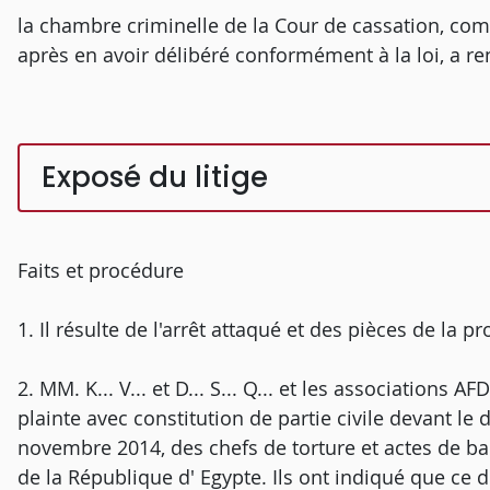
la chambre criminelle de la Cour de cassation, comp
après en avoir délibéré conformément à la loi, a re
Exposé du litige
Faits et procédure
1. Il résulte de l'arrêt attaqué et des pièces de la p
2. MM. K... V... et D... S... Q... et les associations 
plainte avec constitution de partie civile devant le 
novembre 2014, des chefs de torture et actes de barba
de la République d' Egypte. Ils ont indiqué que ce 