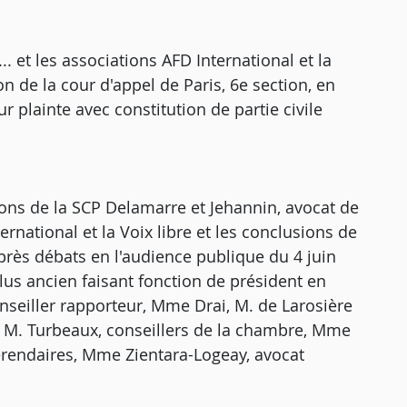
... et les associations AFD International et la
ion de la cour d'appel de Paris, 6e section, en
ur plainte avec constitution de partie civile
tions de la SCP Delamarre et Jehannin, avocat de
International et la Voix libre et les conclusions de
près débats en l'audience publique du 4 juin
lus ancien faisant fonction de président en
seiller rapporteur, Mme Drai, M. de Larosière
M. Turbeaux, conseillers de la chambre, Mme
érendaires, Mme Zientara-Logeay, avocat