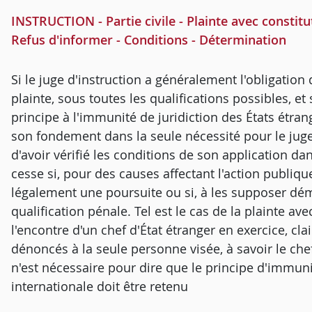
INSTRUCTION - Partie civile - Plainte avec constitu
Refus d'informer - Conditions - Détermination
Si le juge d'instruction a généralement l'obligation 
plainte, sous toutes les qualifications possibles, et 
principe à l'immunité de juridiction des États étrang
son fondement dans la seule nécessité pour le jug
d'avoir vérifié les conditions de son application dans
cesse si, pour des causes affectant l'action publiq
légalement une poursuite ou si, à les supposer dé
qualification pénale. Tel est le cas de la plainte av
l'encontre d'un chef d'État étranger en exercice, cla
dénoncés à la seule personne visée, à savoir le chef
n'est nécessaire pour dire que le principe d'immun
internationale doit être retenu