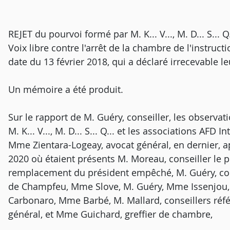
REJET du pourvoi formé par M. K... V..., M. D... S... Q
Voix libre contre l'arrêt de la chambre de l'instruct
date du 13 février 2018, qui a déclaré irrecevable le
Un mémoire a été produit.
Sur le rapport de M. Guéry, conseiller, les observa
M. K... V..., M. D... S... Q... et les associations AFD 
Mme Zientara-Logeay, avocat général, en dernier, a
2020 où étaient présents M. Moreau, conseiller le p
remplacement du président empêché, M. Guéry, con
de Champfeu, Mme Slove, M. Guéry, Mme Issenjou, 
Carbonaro, Mme Barbé, M. Mallard, conseillers réf
général, et Mme Guichard, greffier de chambre,