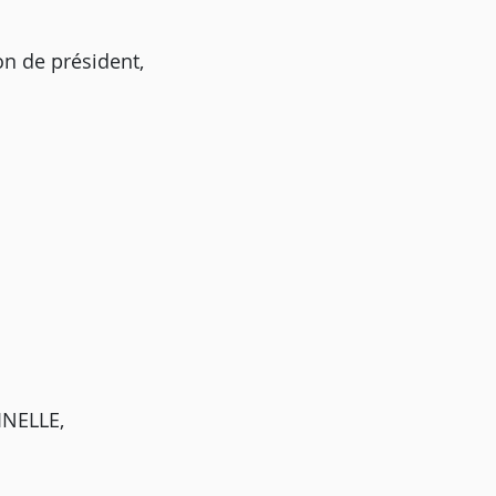
on de président,
NELLE,