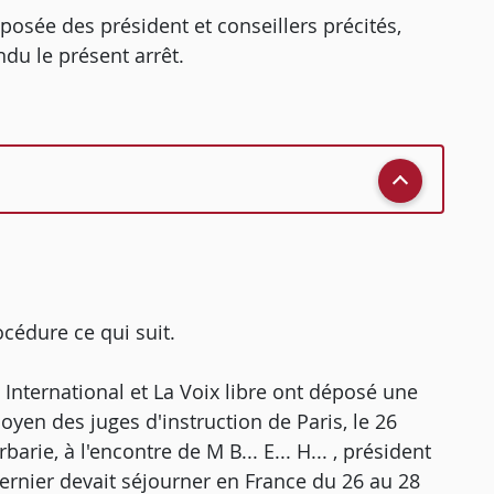
osée des président et conseillers précités,
ndu le présent arrêt.
rocédure ce qui suit.
AFD International et La Voix libre ont déposé une
doyen des juges d'instruction de Paris, le 26
rie, à l'encontre de M B... E... H... , président
dernier devait séjourner en France du 26 au 28