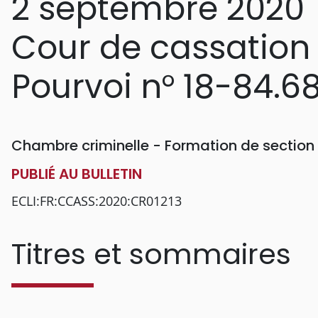
2 septembre 2020
Cour de cassation
Pourvoi n° 18-84.6
Chambre criminelle - Formation de section
PUBLIÉ AU BULLETIN
ECLI:FR:CCASS:2020:CR01213
Titres et sommaires