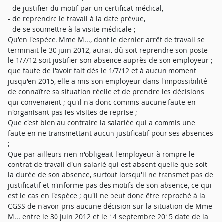
- de justifier du motif par un certificat médical,
- de reprendre le travail à la date prévue,
- de se soumettre à la visite médicale ;
Qu'en l'espèce, Mme M..., dont le dernier arrêt de travail se
terminait le 30 juin 2012, aurait dû soit reprendre son poste
le 1/7/12 soit justifier son absence auprès de son employeur ;
que faute de l'avoir fait dès le 1/7/12 et à aucun moment
jusqu'en 2015, elle a mis son employeur dans l'impossibilité
de connaître sa situation réelle et de prendre les décisions
qui convenaient ; qu'il n'a donc commis aucune faute en
n'organisant pas les visites de reprise ;
Que c'est bien au contraire la salariée qui a commis une
faute en ne transmettant aucun justificatif pour ses absences
;
Que par ailleurs rien n'obligeait l'employeur à rompre le
contrat de travail d'un salarié qui est absent quelle que soit
la durée de son absence, surtout lorsqu'il ne transmet pas de
justificatif et n'informe pas des motifs de son absence, ce qui
est le cas en l'espèce ; qu'il ne peut donc être reproché à la
CGSS de n'avoir pris aucune décision sur la situation de Mme
M... entre le 30 juin 2012 et le 14 septembre 2015 date de la