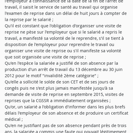
l'employeur a connaissance de la date de la fin de l'arrêt de
travail, il saisit le service de santé au travail qui organise
l'examen de reprise dans un délai de huit jours à compter de
la reprise par le salarié ;
Qu'il est constant que l'obligation d'organiser une visite de
reprise ne pèse sur l'employeur que si le salarié a repris le
travail, a manifesté sa volonté de le reprendre, s'il se tient à
disposition de l'employeur pour reprendre le travail ou
organiser une visite de reprise ou s'il manifeste sa volonté
que soit organisée une visite de reprise ;
Qu'en l'espèce la salariée a justifié de son absence par la
production d'un arrêt de travail du 13 décembre au 30 juin
2012 pour le motif "invalidité 2ème catégorie" ;
Qu'elle a sollicité le solde de son CET et de ses jours de
congés puis ne s'est plus jamais manifestée jusqu'à sa
demande de visite de reprise en septembre 2015, visites de
reprises que la CGSSR a immédiatement organisées ;
Qu'or, un salarié a l'obligation d'informer dans les plus brefs
délais l'employeur de son absence et de produire un certificat
médical ;
Qu'en ne justifiant pas de son absence pendant près de trois
ans, la salariée a commis une faute qui pouvait légitimement