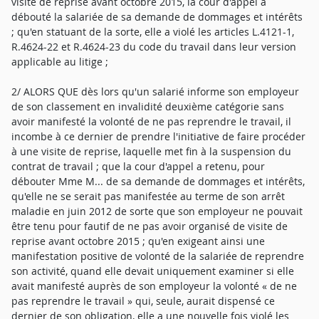
visite de reprise avant octobre 2015, la cour d'appel a
débouté la salariée de sa demande de dommages et intérêts
; qu'en statuant de la sorte, elle a violé les articles L.4121-1,
R.4624-22 et R.4624-23 du code du travail dans leur version
applicable au litige ;
2/ ALORS QUE dès lors qu'un salarié informe son employeur
de son classement en invalidité deuxième catégorie sans
avoir manifesté la volonté de ne pas reprendre le travail, il
incombe à ce dernier de prendre l'initiative de faire procéder
à une visite de reprise, laquelle met fin à la suspension du
contrat de travail ; que la cour d'appel a retenu, pour
débouter Mme M... de sa demande de dommages et intérêts,
qu'elle ne se serait pas manifestée au terme de son arrêt
maladie en juin 2012 de sorte que son employeur ne pouvait
être tenu pour fautif de ne pas avoir organisé de visite de
reprise avant octobre 2015 ; qu'en exigeant ainsi une
manifestation positive de volonté de la salariée de reprendre
son activité, quand elle devait uniquement examiner si elle
avait manifesté auprès de son employeur la volonté « de ne
pas reprendre le travail » qui, seule, aurait dispensé ce
dernier de son obligation, elle a une nouvelle fois violé les