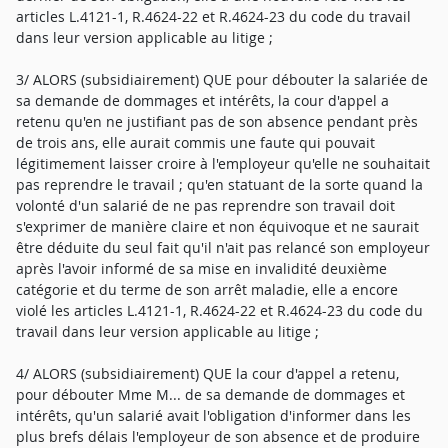
articles L.4121-1, R.4624-22 et R.4624-23 du code du travail
dans leur version applicable au litige ;
3/ ALORS (subsidiairement) QUE pour débouter la salariée de
sa demande de dommages et intérêts, la cour d'appel a
retenu qu'en ne justifiant pas de son absence pendant près
de trois ans, elle aurait commis une faute qui pouvait
légitimement laisser croire à l'employeur qu'elle ne souhaitait
pas reprendre le travail ; qu'en statuant de la sorte quand la
volonté d'un salarié de ne pas reprendre son travail doit
s'exprimer de manière claire et non équivoque et ne saurait
être déduite du seul fait qu'il n'ait pas relancé son employeur
après l'avoir informé de sa mise en invalidité deuxième
catégorie et du terme de son arrêt maladie, elle a encore
violé les articles L.4121-1, R.4624-22 et R.4624-23 du code du
travail dans leur version applicable au litige ;
4/ ALORS (subsidiairement) QUE la cour d'appel a retenu,
pour débouter Mme M... de sa demande de dommages et
intérêts, qu'un salarié avait l'obligation d'informer dans les
plus brefs délais l'employeur de son absence et de produire