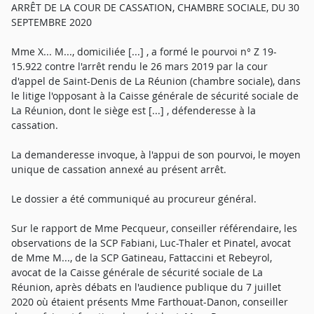
ARRÊT DE LA COUR DE CASSATION, CHAMBRE SOCIALE, DU 30
SEPTEMBRE 2020
Mme X... M..., domiciliée [...] , a formé le pourvoi n° Z 19-
15.922 contre l'arrêt rendu le 26 mars 2019 par la cour
d'appel de Saint-Denis de La Réunion (chambre sociale), dans
le litige l'opposant à la Caisse générale de sécurité sociale de
La Réunion, dont le siège est [...] , défenderesse à la
cassation.
La demanderesse invoque, à l'appui de son pourvoi, le moyen
unique de cassation annexé au présent arrêt.
Le dossier a été communiqué au procureur général.
Sur le rapport de Mme Pecqueur, conseiller référendaire, les
observations de la SCP Fabiani, Luc-Thaler et Pinatel, avocat
de Mme M..., de la SCP Gatineau, Fattaccini et Rebeyrol,
avocat de la Caisse générale de sécurité sociale de La
Réunion, après débats en l'audience publique du 7 juillet
2020 où étaient présents Mme Farthouat-Danon, conseiller