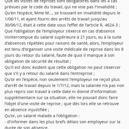
Que les visites de reprises sont obligatoires dans les 4 cas
prévues par le code du travail, qui ne vise pas l'invalidité ;
Qu'en l'espèce, Mme M..., se trouvant en invalidité depuis le
1/06/11, et ayant fourni des arrêts de travail jusqu'au
30/06/12, était à cette date sous l'effet de l'article R. 4624-3 ;
Que l'obligation de l'employeur s'exerce en cas d'absence
ininterrompue du salarié supérieure à 21 jours, ou à la suite
d'absences répétées pour raisons de santé, alors, l'employeur
est tenu d'organiser une visite médicale de reprise dans les 8
jours du retour du salarié, faute de quoi il manque à son
obligation de sécurité de résultat ;
Qu'il est donc évident que cette obligation ne peut s'exercer
que s'il y a retour du salarié dans l'entreprise ;
Qu'or en l'espèce, non seulement l'employeur ne reçoit plus
d'arrêt de travail depuis le 1/7/12, mais la salariée n'a pas non
plus repris son travail à cette date ni donné d'information
supplémentaire sur sa situation, elle ne pouvait donc faire
l'objet d'une visite de reprise ; que dès lors elle se retrouve
en absence injustifiée ;
Qu'or, un salarié malade a l'obligation :
- d'informer dans les plus brefs délais son employeur sur la
durée de son absence,