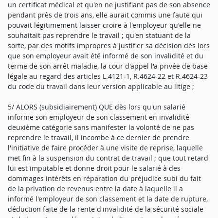
un certificat médical et qu'en ne justifiant pas de son absence
pendant près de trois ans, elle aurait commis une faute qui
pouvait légitimement laisser croire à l'employeur qu'elle ne
souhaitait pas reprendre le travail ; qu'en statuant de la
sorte, par des motifs impropres à justifier sa décision dès lors
que son employeur avait été informé de son invalidité et du
terme de son arrêt maladie, la cour d'appel l'a privée de base
légale au regard des articles L.4121-1, R.4624-22 et R.4624-23
du code du travail dans leur version applicable au litige ;
5/ ALORS (subsidiairement) QUE dès lors qu'un salarié
informe son employeur de son classement en invalidité
deuxième catégorie sans manifester la volonté de ne pas
reprendre le travail, il incombe à ce dernier de prendre
l'initiative de faire procéder à une visite de reprise, laquelle
met fin à la suspension du contrat de travail ; que tout retard
lui est imputable et donne droit pour le salarié à des
dommages intérêts en réparation du préjudice subi du fait
de la privation de revenus entre la date à laquelle il a
informé l'employeur de son classement et la date de rupture,
déduction faite de la rente d'invalidité de la sécurité sociale