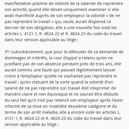
manifestation positive de volonté de la salariée de reprendre
son activité, quand elle devait uniquement examiner si elle
avait manifesté auprès de son employeur la volonté « de ne
pas reprendre le travail » qui, seule, aurait dispensé ce
dernier de son obligation, elle a une nouvelle fois violé les
articles L. 4121-1, R. 4624-22 et R. 4624-23 du code du travail
dans leur version applicable au litige ;
3°/ subsidiairement, que pour la débouter de sa demande de
dommages et intérêts, la cour d'appel a retenu qu'en ne
justifiant pas de son absence pendant près de trois ans, elle
aurait commis une faute qui pouvait légitimement laisser
croire à l'employeur qu'elle ne souhaitait pas reprendre le
travail ; qu'en statuant de la sorte quand la volonté d'un
salarié de ne pas reprendre son travail doit s'exprimer de
manière claire et non équivoque et ne saurait être déduite
du seul fait qu'il n'ait pas relancé son employeur après l'avoir
informé de sa mise en invalidité deuxième catégorie et du
terme de son arrêt maladie, elle a encore violé les articles L.
4121-1, R. 4624-22 et R. 4624-23 du code du travail dans leur
version applicable au litige ;