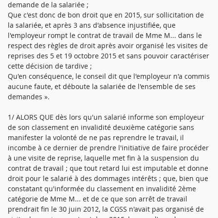
demande de la salariée ;
Que c'est donc de bon droit que en 2015, sur sollicitation de
la salariée, et après 3 ans d'absence injustifiée, que
l'employeur rompt le contrat de travail de Mme M... dans le
respect des règles de droit après avoir organisé les visites de
reprises des 5 et 19 octobre 2015 et sans pouvoir caractériser
cette décision de tardive ;
Qu'en conséquence, le conseil dit que l'employeur n'a commis
aucune faute, et déboute la salariée de l'ensemble de ses
demandes ».
1/ ALORS QUE dès lors qu'un salarié informe son employeur
de son classement en invalidité deuxième catégorie sans
manifester la volonté de ne pas reprendre le travail, il
incombe à ce dernier de prendre l'initiative de faire procéder
à une visite de reprise, laquelle met fin à la suspension du
contrat de travail ; que tout retard lui est imputable et donne
droit pour le salarié à des dommages intérêts ; que, bien que
constatant qu'informée du classement en invalidité 2ème
catégorie de Mme M... et de ce que son arrêt de travail
prendrait fin le 30 juin 2012, la CGSS n'avait pas organisé de