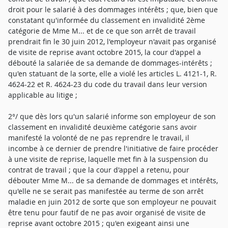
droit pour le salarié à des dommages intérêts ; que, bien que
constatant qu'informée du classement en invalidité 2ème
catégorie de Mme M... et de ce que son arrêt de travail
prendrait fin le 30 juin 2012, l'employeur n'avait pas organisé
de visite de reprise avant octobre 2015, la cour d'appel a
débouté la salariée de sa demande de dommages-intérêts ;
qu'en statuant de la sorte, elle a violé les articles L. 4121-1, R.
4624-22 et R. 4624-23 du code du travail dans leur version
applicable au litige ;
2°/ que dès lors qu'un salarié informe son employeur de son
classement en invalidité deuxième catégorie sans avoir
manifesté la volonté de ne pas reprendre le travail, il
incombe à ce dernier de prendre l'initiative de faire procéder
à une visite de reprise, laquelle met fin à la suspension du
contrat de travail ; que la cour d'appel a retenu, pour
débouter Mme M... de sa demande de dommages et intérêts,
qu'elle ne se serait pas manifestée au terme de son arrêt
maladie en juin 2012 de sorte que son employeur ne pouvait
être tenu pour fautif de ne pas avoir organisé de visite de
reprise avant octobre 2015 ; qu'en exigeant ainsi une