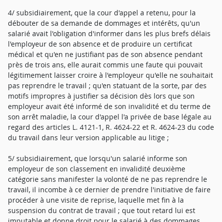
4/ subsidiairement, que la cour d'appel a retenu, pour la
débouter de sa demande de dommages et intérêts, qu'un
salarié avait l'obligation d'informer dans les plus brefs délais
l'employeur de son absence et de produire un certificat
médical et qu'en ne justifiant pas de son absence pendant
près de trois ans, elle aurait commis une faute qui pouvait
légitimement laisser croire à l'employeur qu'elle ne souhaitait
pas reprendre le travail ; qu'en statuant de la sorte, par des
motifs impropres à justifier sa décision dès lors que son
employeur avait été informé de son invalidité et du terme de
son arrêt maladie, la cour d'appel l'a privée de base légale au
regard des articles L. 4121-1, R. 4624-22 et R. 4624-23 du code
du travail dans leur version applicable au litige ;
5/ subsidiairement, que lorsqu'un salarié informe son
employeur de son classement en invalidité deuxième
catégorie sans manifester la volonté de ne pas reprendre le
travail, il incombe à ce dernier de prendre l'initiative de faire
procéder à une visite de reprise, laquelle met fin à la
suspension du contrat de travail ; que tout retard lui est
imputable et donne droit pour le salarié à des dommages