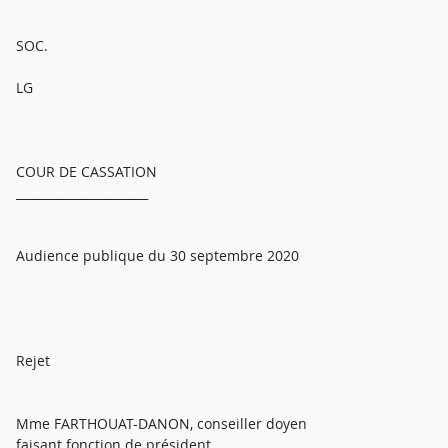
SOC.
LG
COUR DE CASSATION
______________________
Audience publique du 30 septembre 2020
Rejet
Mme FARTHOUAT-DANON, conseiller doyen
faisant fonction de président