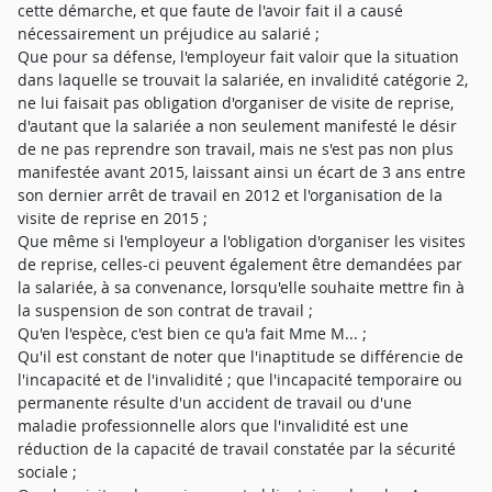
cette démarche, et que faute de l'avoir fait il a causé
nécessairement un préjudice au salarié ;
Que pour sa défense, l'employeur fait valoir que la situation
dans laquelle se trouvait la salariée, en invalidité catégorie 2,
ne lui faisait pas obligation d'organiser de visite de reprise,
d'autant que la salariée a non seulement manifesté le désir
de ne pas reprendre son travail, mais ne s'est pas non plus
manifestée avant 2015, laissant ainsi un écart de 3 ans entre
son dernier arrêt de travail en 2012 et l'organisation de la
visite de reprise en 2015 ;
Que même si l'employeur a l'obligation d'organiser les visites
de reprise, celles-ci peuvent également être demandées par
la salariée, à sa convenance, lorsqu'elle souhaite mettre fin à
la suspension de son contrat de travail ;
Qu'en l'espèce, c'est bien ce qu'a fait Mme M... ;
Qu'il est constant de noter que l'inaptitude se différencie de
l'incapacité et de l'invalidité ; que l'incapacité temporaire ou
permanente résulte d'un accident de travail ou d'une
maladie professionnelle alors que l'invalidité est une
réduction de la capacité de travail constatée par la sécurité
sociale ;