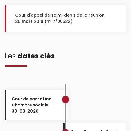
Cour d'appel de saint-denis de la réunion
26 mars 2019 (n°17/00522)
Les
dates clés
Cour de cassation
Chambre sociale
30-09-2020