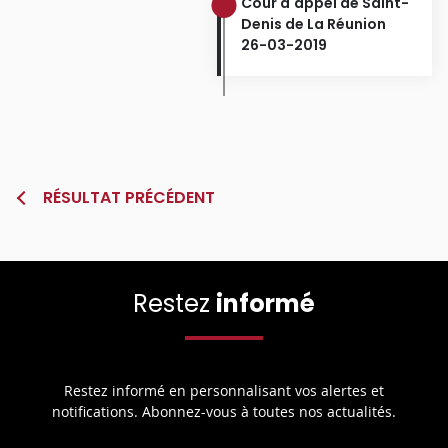
Cour d'appel de Saint-
Denis de La Réunion
26-03-2019
RÉSULTAT PRÉCÉDENT
Restez
informé
Restez informé en personnalisant vos alertes et
notifications. Abonnez-vous à toutes nos actualités.