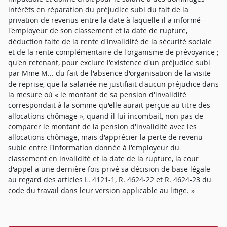
intérêts en réparation du préjudice subi du fait de la
privation de revenus entre la date à laquelle il a informé
l'employeur de son classement et la date de rupture,
déduction faite de la rente d'invalidité de la sécurité sociale
et de la rente complémentaire de l'organisme de prévoyance ;
qu'en retenant, pour exclure l'existence d'un préjudice subi
par Mme M... du fait de l'absence d'organisation de la visite
de reprise, que la salariée ne justifiait d'aucun préjudice dans
la mesure où « le montant de sa pension d'invalidité
correspondait à la somme qu'elle aurait perçue au titre des
allocations chômage », quand il lui incombait, non pas de
comparer le montant de la pension d'invalidité avec les
allocations chômage, mais d'apprécier la perte de revenu
subie entre l'information donnée à l'employeur du
classement en invalidité et la date de la rupture, la cour
d'appel a une dernière fois privé sa décision de base légale
au regard des articles L. 4121-1, R. 4624-22 et R. 4624-23 du
code du travail dans leur version applicable au litige. »