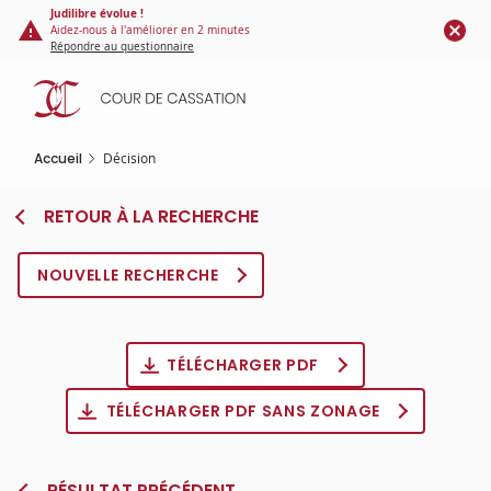
Panneau de gestion des cookies
Aller
Judilibre évolue !
Aidez-nous à l'améliorer en 2 minutes
au
Répondre au questionnaire
contenu
principal
Accueil
Décision
RETOUR À LA RECHERCHE
NOUVELLE RECHERCHE
TÉLÉCHARGER PDF
TÉLÉCHARGER PDF SANS ZONAGE
RÉSULTAT PRÉCÉDENT