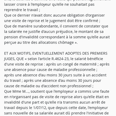
laisser croire à l'employeur qu'elle ne souhaitait pas
reprendre le travail ;
Que ce dernier n'avait donc aucune obligation d'organiser
une visite de reprise et le jugement doit être confirmé ;
Que de manière surabondante, il convient de constater que
la salariée ne justifie d'aucun préjudice, le montant de sa
pension d'invalidité correspondant à la somme qu'elle aurait
perçue au titre des allocations chômage ».
ET AUX MOTIFS, EVENTUELLEMENT ADOPTES DES PREMIERS
JUGES, QUE « selon l'article R.4624-23, le salarié bénéficie
d'une visite de reprise : après un congé de maternité ; après
une absence pour cause de maladie professionnelle ;
après une absence d'au moins 30 jours suite à un accident
du travail ; après une absence d'au moins 30 jours pour
cause de maladie ou d'accident non professionnel ;
Que Mme M..., soutient que l'employeur a commis une faute
en n'organisant pas de visite de reprise alors qu'elle était en
invalidité d'une part et qu'elle n'a transmis aucun arrêt de
travail depuis le 1/07/12, que depuis cette date, l'employeur
sans nouvelle de sa salariée aurait dû prendre l'initiative de