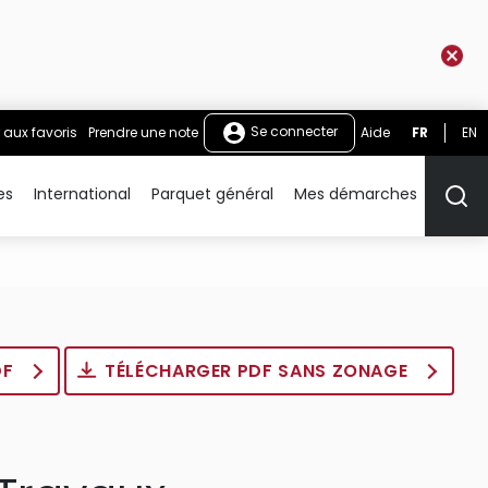
Se connecter
 aux favoris
Prendre une note
Aide
FR
EN
es
International
Parquet général
Mes démarches
Rech
DF
TÉLÉCHARGER PDF SANS ZONAGE