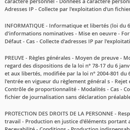
caractère personnel - Données à caractère personne
Adresses IP - Collecte par l'exploitation d'un fichie
INFORMATIQUE - Informatique et libertés (loi du 6
d'informations nominatives - Mise en oeuvre - Form
Défaut - Cas - Collecte d'adresses IP par l'exploitat
PREUVE - Règles générales - Moyen de preuve - Moyen
regard des dispositions de la loi n° 78-17 du 6 janv
et aux libertés, modifiée par la loi n° 2004-801 du
l'entrée en vigueur du règlement général s - Rejet 
Contrôle de proportionnalité - Modalités - Cas - Col
fichier de journalisation sans déclaration préalabl
PROTECTION DES DROITS DE LA PERSONNE - Respect 
travail - Production en justice d'éléments portant a
Recevabilité - Conditions - Production indispensable