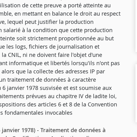
tilisation de cette preuve a porté atteinte au
ble, en mettant en balance le droit au respect
ve, lequel peut justifier la production
n salarié à la condition que cette production
atteinte soit strictement proportionnée au but
e les logs, fichiers de journalisation et
a CNIL, ni ne doivent faire l'objet d'une
nt informatique et libertés lorsqu'ils n'ont pas
 alors que la collecte des adresses IP par
e un traitement de données à caractère
du 6 janvier 1978 susvisée et est soumise aux
aitements prévues au chapitre IV de ladite loi,
dispositions des articles 6 et 8 de la Convention
és fondamentales invocables
 janvier 1978) - Traitement de données à