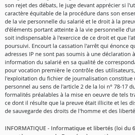
son rejet des débats, le juge devant apprécier si l'u
caractère équitable de la procédure dans son ensem
de la vie personnelle du salarié et le droit à la preu
d'éléments portant atteinte à la vie personnelle d'u
soit indispensable à l'exercice de ce droit et que l'
poursuivi. Encourt la cassation l'arrêt qui énonce qu
adresses IP ne sont pas soumis à une déclaration à l
information du salarié en sa qualité de corresponda
pour vocation première le contrôle des utilisateurs,
l'exploitation du fichier de journalisation constitu
personnel au sens de l'article 2 de la loi n° 78-17 
formalités préalables à la mise en oeuvre de tels tr
ce dont il résulte que la preuve était illicite et les 
de sauvegarde des droits de l'homme et des libert
INFORMATIQUE - Informatique et libertés (loi du 6