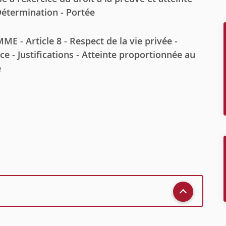
Détermination - Portée
Article 8 - Respect de la vie privée -
ce - Justifications - Atteinte proportionnée au
e