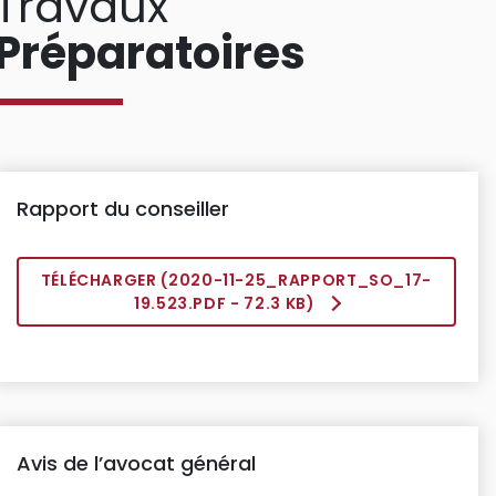
Travaux
Préparatoires
Rapport du conseiller
TÉLÉCHARGER (
2020-11-25_RAPPORT_SO_17-
19.523.PDF
- 72.3 KB)
Avis de l’avocat général