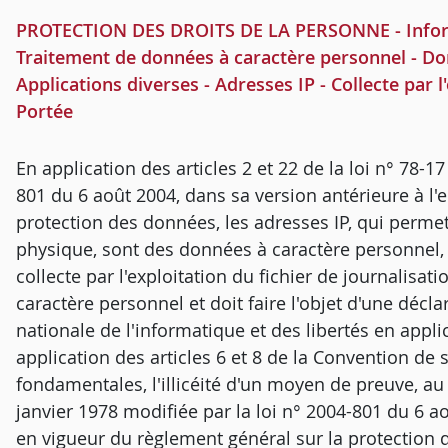
PROTECTION DES DROITS DE LA PERSONNE - Informati
Traitement de données à caractère personnel - Don
Applications diverses - Adresses IP - Collecte par l'
Portée
En application des articles 2 et 22 de la loi n° 78-1
801 du 6 août 2004, dans sa version antérieure à l'
protection des données, les adresses IP, qui perme
physique, sont des données à caractère personnel, a
collecte par l'exploitation du fichier de journalisa
caractère personnel et doit faire l'objet d'une déc
nationale de l'informatique et des libertés en applica
application des articles 6 et 8 de la Convention de
fondamentales, l'illicéité d'un moyen de preuve, au 
janvier 1978 modifiée par la loi n° 2004-801 du 6 ao
en vigueur du règlement général sur la protection