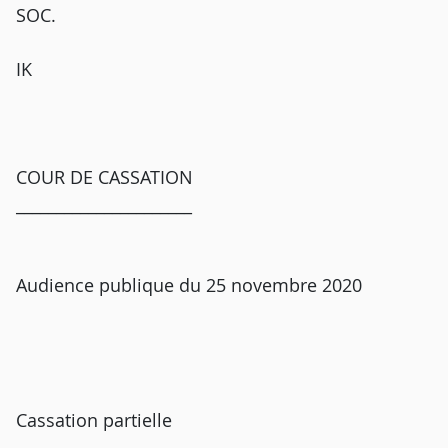
SOC.
IK
COUR DE CASSATION
______________________
Audience publique du 25 novembre 2020
Cassation partielle