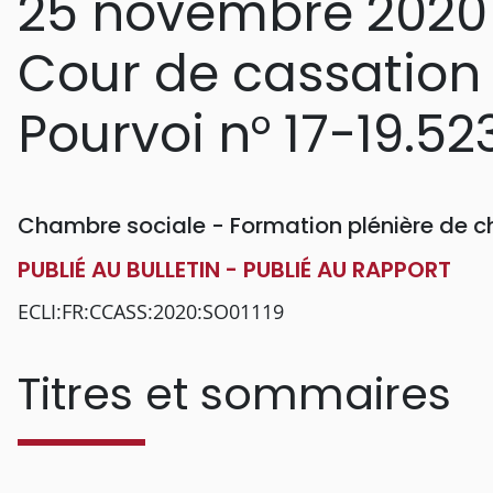
25 novembre 2020
Cour de cassation
Pourvoi n° 17-19.52
Chambre sociale - Formation plénière de 
PUBLIÉ AU BULLETIN - PUBLIÉ AU RAPPORT
ECLI:FR:CCASS:2020:SO01119
Titres et sommaires