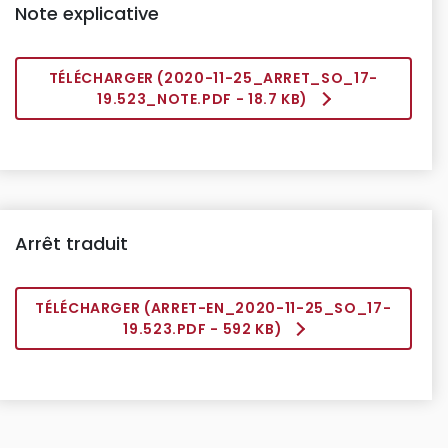
Note explicative
TÉLÉCHARGER (
2020-11-25_ARRET_SO_17-
19.523_NOTE.PDF
- 18.7 KB)
Arrêt traduit
TÉLÉCHARGER (
ARRET-EN_2020-11-25_SO_17-
19.523.PDF
- 592 KB)