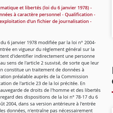
que et libertés (loi du 6 janvier 1978) -
nées à caractère personnel - Qualification -
exploitation d'un fichier de journalisation -
7 du 6 janvier 1978 modifiée par la loi n° 2004-
entrée en vigueur du règlement général sur la
ttent d'identifier indirectement une personne
u sens de l'article 2 susvisé, de sorte que leur
tion constitue un traitement de données à
laration préalable auprès de la Commission
tion de l'article 23 de la loi précitée. En
 sauvegarde de droits de l'homme et des libertés
regard des dispositions de la loi n° 78-17 du 6
ût 2004, dans sa version antérieure à l'entrée
 des données, n'entraîne pas nécessairement