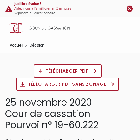
Panneau de gestion des cookies
Aller
Judilibre évolue !
Aidez-nous à l'améliorer en 2 minutes
au
Répondre au questionnaire
contenu
principal
Accueil
Décision
TÉLÉCHARGER PDF
TÉLÉCHARGER PDF SANS ZONAGE
25 novembre 2020
Cour de cassation
Pourvoi n° 19-60.222