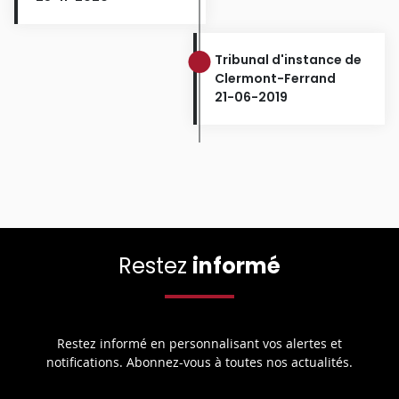
Tribunal d'instance de
Clermont-Ferrand
21-06-2019
Restez
informé
Restez informé en personnalisant vos alertes et
notifications. Abonnez-vous à toutes nos actualités.