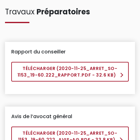
Travaux
Préparatoires
Rapport du conseiller
TÉLÉCHARGER (
2020-11-25_ARRET_SO-
1153_19-60.222_RAPPORT.PDF
- 32.6 KB)
Avis de l’avocat général
TÉLÉCHARGER (
2020-11-25_ARRET_SO-
1153_19-60.222_AVIS-AG.PDF
- 33.8 KB)