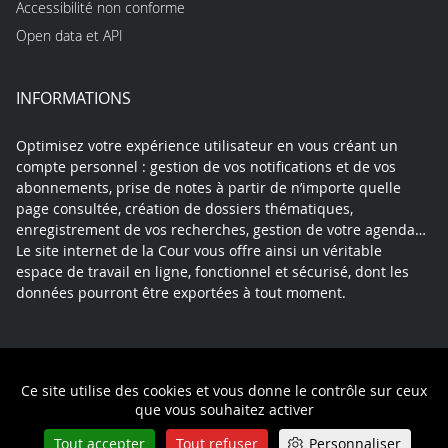
Accessibilité non conforme
Open data et API
INFORMATIONS
Optimisez votre expérience utilisateur en vous créant un
compte personnel : gestion de vos notifications et de vos
abonnements, prise de notes à partir de n’importe quelle
page consultée, création de dossiers thématiques,
enregistrement de vos recherches, gestion de votre agenda…
Le site internet de la Cour vous offre ainsi un véritable
espace de travail en ligne, fonctionnel et sécurisé, dont les
données pourront être exportées à tout moment.
Contact
Mentions légales
Plan du site
Ce site utilise des cookies et vous donne le contrôle sur ceux
Politique de confidentialité
que vous souhaitez activer
Tout accepter
Tout refuser
Personnaliser