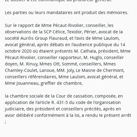
Les parties ou leurs mandataires ont produit des mémoires.
Sur le rapport de Mme Pécaut-Rivolier, conseiller, les
observations de la SCP Célice, Texidor, Périer, avocat de la
société Aurilis Group Flauraud, et l'avis de Mme Laulom,
avocat général, après débats en l'audience publique du 14
octobre 2020 où étaient présents M. Cathala, président, Mme
Pécaut-Rivolier, conseiller rapporteur, M. Huglo, conseiller
doyen, M. Rinuy, Mmes Ott, Sommé, conseillers, Mmes
Chamley-Coulet, Lanoue, MM. Joly, Le Masne de Chermont,
conseillers référendaires, Mme Laulom, avocat général, et
Mme Jouanneau, greffier de chambre,
la chambre sociale de la Cour de cassation, composée, en
application de l'article R. 431-5 du code de l'organisation
judiciaire, des président et conseillers précités, après en
avoir délibéré conformément à la loi, a rendu le présent arrêt
;