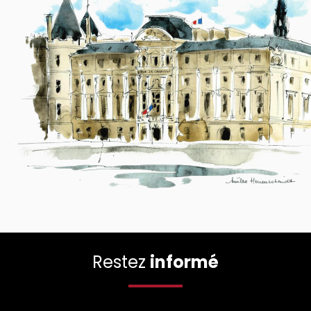
Restez
informé