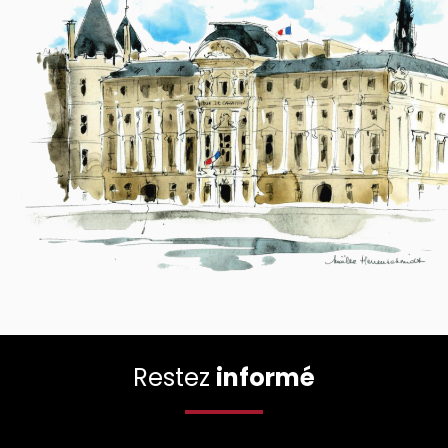
Restez
informé