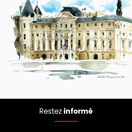
Restez
informé