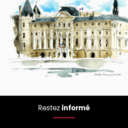
Restez
informé