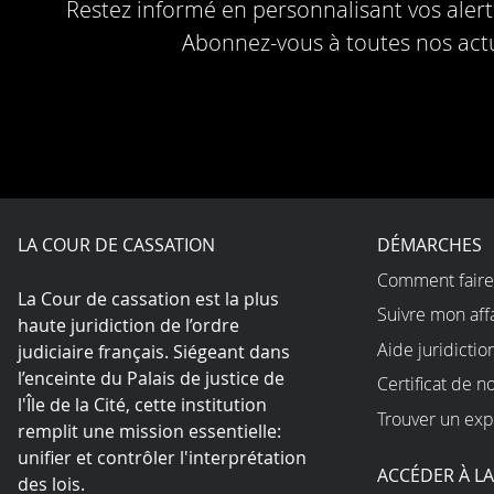
Restez informé en personnalisant vos alerte
Abonnez-vous à toutes nos actu
LA COUR DE CASSATION
DÉMARCHES
Comment faire
La Cour de cassation est la plus
Suivre mon aff
haute juridiction de l’ordre
Aide juridictio
judiciaire français. Siégeant dans
l’enceinte du Palais de justice de
Certificat de n
l'Île de la Cité, cette institution
Trouver un exp
remplit une mission essentielle:
unifier et contrôler l'interprétation
ACCÉDER À L
des lois.