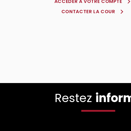
ACCÈDER À VOTRE COMPTE
CONTACTER LA COUR
Restez
infor