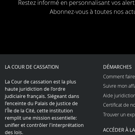
Restez informé en personnalisant vos alerte
Abonnez-vous à toutes nos actu
LA COUR DE CASSATION
DÉMARCHES
Comment faire
La Cour de cassation est la plus
Suivre mon aff
haute juridiction de l’ordre
Aide juridictio
judiciaire français. Siégeant dans
l’enceinte du Palais de justice de
Certificat de n
l'Île de la Cité, cette institution
Trouver un exp
remplit une mission essentielle:
unifier et contrôler l'interprétation
ACCÉDER À L
des lois.