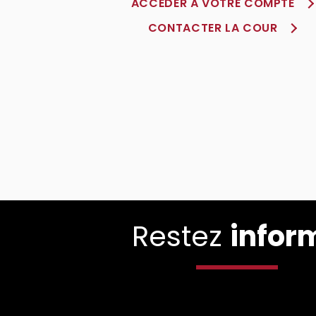
ACCÈDER À VOTRE COMPTE
CONTACTER LA COUR
Restez
infor