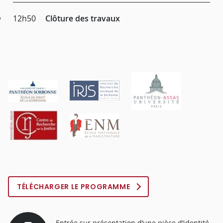
12h50
Clôture des travaux
TÉLÉCHARGER LE PROGRAMME
Entrée sur présentation d’une pièce d’identité