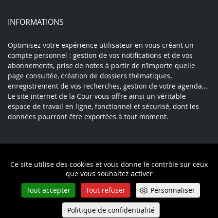
INFORMATIONS
Optimisez votre expérience utilisateur en vous créant un
compte personnel : gestion de vos notifications et de vos
abonnements, prise de notes à partir de n’importe quelle
page consultée, création de dossiers thématiques,
enregistrement de vos recherches, gestion de votre agenda…
Le site internet de la Cour vous offre ainsi un véritable
espace de travail en ligne, fonctionnel et sécurisé, dont les
données pourront être exportées à tout moment.
Contact
Mentions légales
Plan du site
Ce site utilise des cookies et vous donne le contrôle sur ceux
Politique de confidentialité
que vous souhaitez activer
Tout accepter
Tout refuser
Personnaliser
Politique de confidentialité
Queue-Fair
Menu