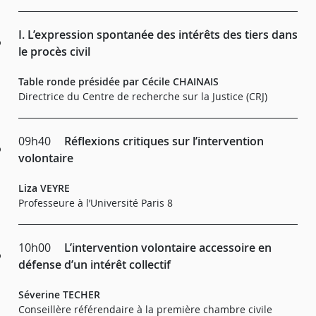
I. L’expression spontanée des intérêts des tiers dans
le procès civil
Table ronde présidée par Cécile CHAINAIS
Directrice du Centre de recherche sur la Justice (CRJ)
09h40
Réflexions critiques sur l’intervention
volontaire
Liza VEYRE
Professeure à l’Université Paris 8
10h00
L’intervention volontaire accessoire en
défense d’un intérêt collectif
Séverine TECHER
Conseillère référendaire à la première chambre civile