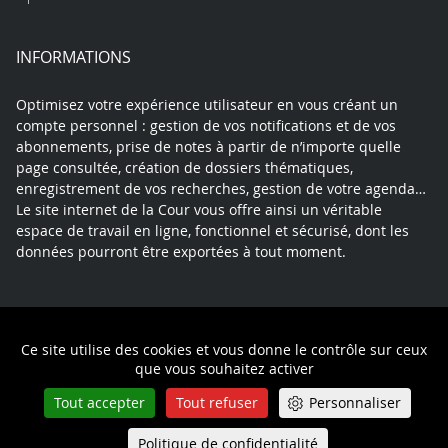
INFORMATIONS
Optimisez votre expérience utilisateur en vous créant un
compte personnel : gestion de vos notifications et de vos
abonnements, prise de notes à partir de n’importe quelle
page consultée, création de dossiers thématiques,
enregistrement de vos recherches, gestion de votre agenda…
Le site internet de la Cour vous offre ainsi un véritable
espace de travail en ligne, fonctionnel et sécurisé, dont les
données pourront être exportées à tout moment.
Contact
Mentions légales
Plan du site
Ce site utilise des cookies et vous donne le contrôle sur ceux
Politique de confidentialité
que vous souhaitez activer
Tout accepter
Tout refuser
Personnaliser
Politique de confidentialité
Queue-Fair