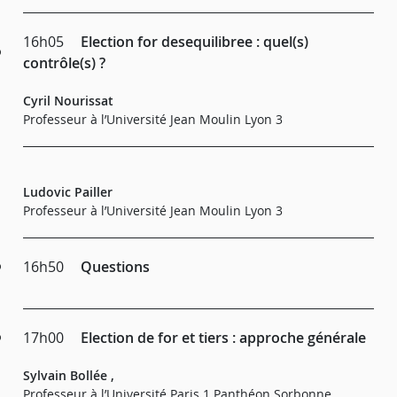
16h05
Election for desequilibree : quel(s)
contrôle(s) ?
Cyril Nourissat
Professeur à l’Université Jean Moulin Lyon 3
Ludovic Pailler
Professeur à l’Université Jean Moulin Lyon 3
16h50
Questions
17h00
Election de for et tiers : approche générale
Sylvain Bollée ,
Professeur à l’Université Paris 1 Panthéon Sorbonne