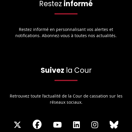
Restez
informé
Restez informé en personnalisant vos alertes et
notifications. Abonnez-vous à toutes nos actualités.
Suivez
la Cour
Retrouvez toute l’actualité de la Cour de cassation sur les
réseaux sociaux.
Share
Share
Share
Share
Sha
Share