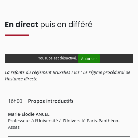
En direct
puis en différé
YouTube est désactivé.
Autoriser
La refonte du règlement Bruxelles I Bis : Le régime procédural de
l’instance directe
16h00
Propos introductifs
Marie-Elodie ANCEL
Professeur à l’Université à l’Université Paris-Panthéon-
Assas