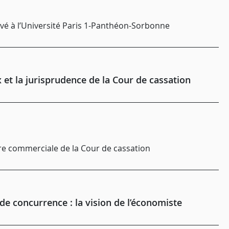
ivé à l’Université Paris 1-Panthéon-Sorbonne
x et la jurisprudence de la Cour de cassation
bre commerciale de la Cour de cassation
 de concurrence : la vision de l’économiste