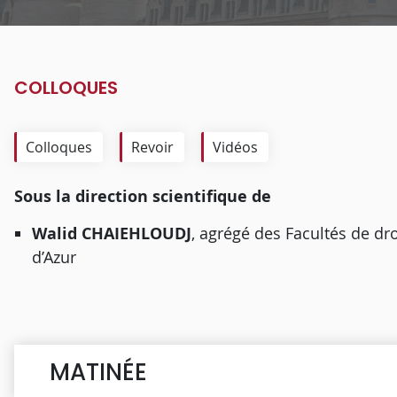
COLLOQUES
Colloques
Revoir
Vidéos
Sous la direction scientifique de
Walid CHAIEHLOUDJ
, agrégé des Facultés de dro
d’Azur
MATINÉE