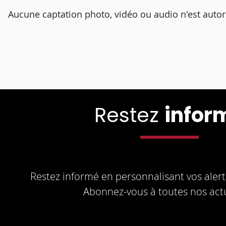
Aucune captation photo, vidéo ou audio n'est autor
Restez
infor
Restez informé en personnalisant vos alerte
Abonnez-vous à toutes nos actu