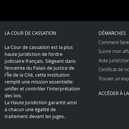
LA COUR DE CASSATION
DÉMARCHES
Comment faire
La Cour de cassation est la plus
Suivre mon aff
haute juridiction de l’ordre
Aide juridictio
judiciaire français. Siégeant dans
l’enceinte du Palais de justice de
Certificat de n
l'Île de la Cité, cette institution
Trouver un exp
remplit une mission essentielle:
unifier et contrôler l'interprétation
ACCÉDER À L
des lois.
La Haute Juridiction garantit ainsi
à chacun une égalité de
traitement devant les juges.