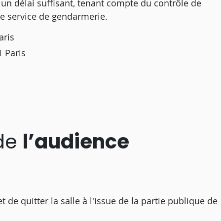
z un délai suffisant, tenant compte du contrôle de
 le service de gendarmerie.
aris
1 Paris
 de
l’audience
t de quitter la salle à l'issue de la partie publique de