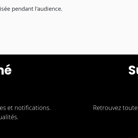
isée pendant l'audience.
mé
S
s et notifications.
Retrouvez toute 
alités.