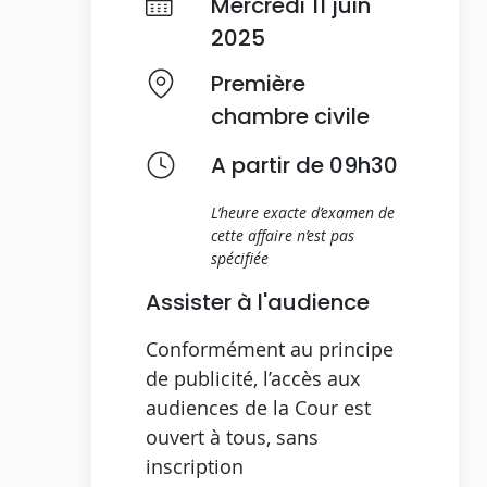
Mercredi 11 juin
2025
Première
chambre civile
A partir de 09h30
L’heure exacte d’examen de
cette affaire n’est pas
spécifiée
Assister à l'audience
Conformément au principe
de publicité, l’accès aux
audiences de la Cour est
ouvert à tous, sans
inscription