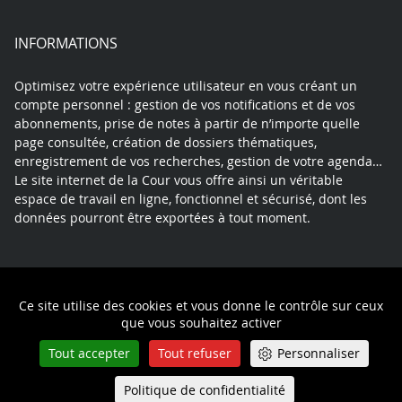
INFORMATIONS
Optimisez votre expérience utilisateur en vous créant un
compte personnel : gestion de vos notifications et de vos
abonnements, prise de notes à partir de n’importe quelle
page consultée, création de dossiers thématiques,
enregistrement de vos recherches, gestion de votre agenda…
Le site internet de la Cour vous offre ainsi un véritable
espace de travail en ligne, fonctionnel et sécurisé, dont les
données pourront être exportées à tout moment.
Contact
Mentions légales
Plan du site
Ce site utilise des cookies et vous donne le contrôle sur ceux
Politique de confidentialité
que vous souhaitez activer
Tout accepter
Tout refuser
Personnaliser
Politique de confidentialité
Queue-Fair
Menu