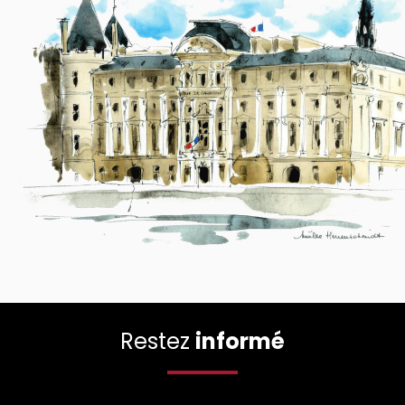
Restez
informé