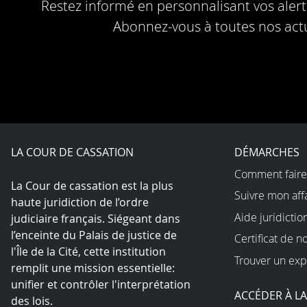
Restez informé en personnalisant vos alerte
Abonnez-vous à toutes nos actu
LA COUR DE CASSATION
DÉMARCHES
Comment faire
La Cour de cassation est la plus
Suivre mon aff
haute juridiction de l’ordre
Aide juridictio
judiciaire français. Siégeant dans
l’enceinte du Palais de justice de
Certificat de n
l'Île de la Cité, cette institution
Trouver un exp
remplit une mission essentielle:
unifier et contrôler l'interprétation
ACCÉDER À L
des lois.