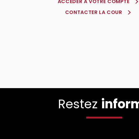
ACCÈDER À VOTRE COMPTE
CONTACTER LA COUR
Restez
infor