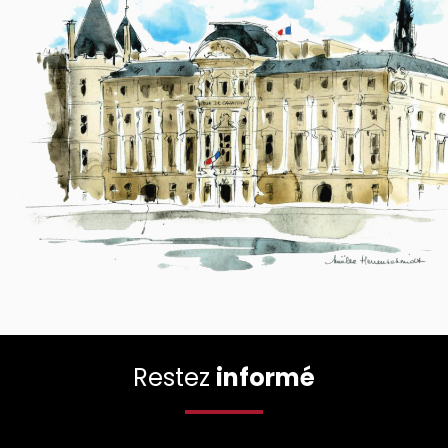
Restez
informé