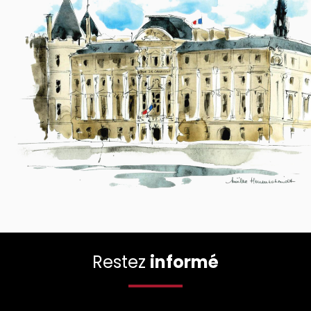
Restez
informé