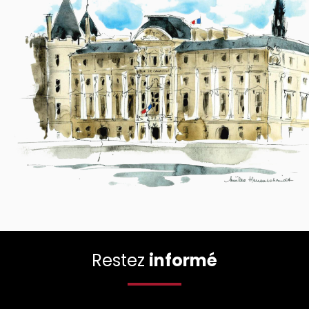
Restez
informé