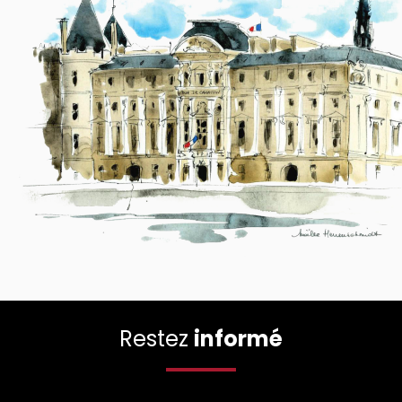
Restez
informé