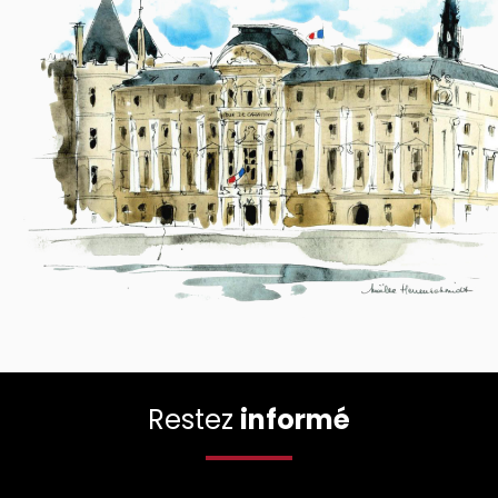
Restez
informé