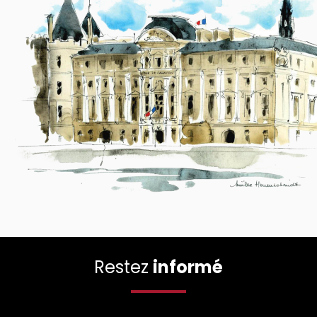
Restez
informé