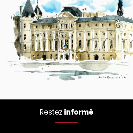
Restez
informé