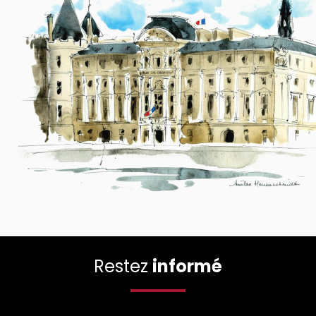
Restez
informé