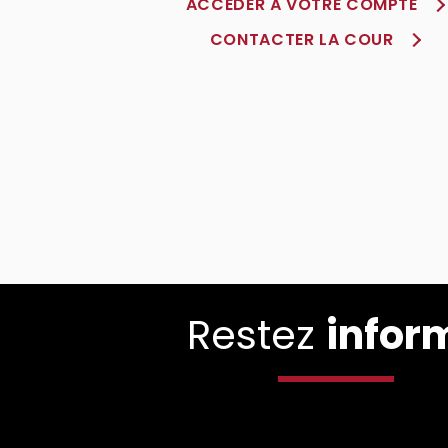
ACCÈDER À VOTRE COMPTE
CONTACTER LA COUR
Restez
infor