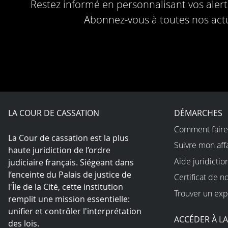
Restez informé en personnalisant vos alerte
Abonnez-vous à toutes nos actu
LA COUR DE CASSATION
DÉMARCHES
Comment faire
La Cour de cassation est la plus
Suivre mon aff
haute juridiction de l’ordre
Aide juridictio
judiciaire français. Siégeant dans
l’enceinte du Palais de justice de
Certificat de n
l'Île de la Cité, cette institution
Trouver un exp
remplit une mission essentielle:
unifier et contrôler l'interprétation
ACCÉDER À L
des lois.