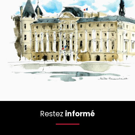
Restez
informé