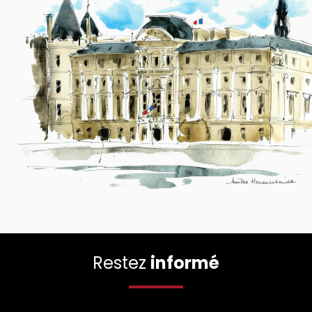
Restez
informé