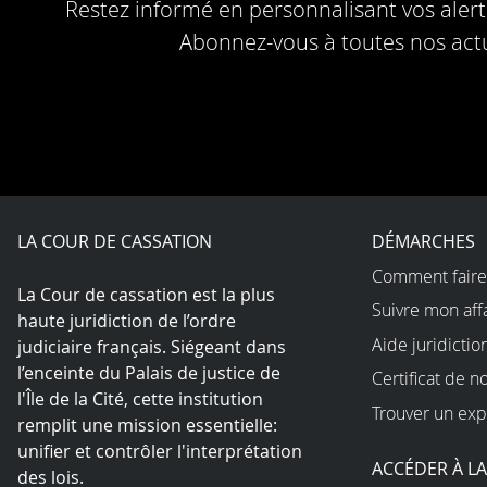
Restez informé en personnalisant vos alerte
Abonnez-vous à toutes nos actu
LA COUR DE CASSATION
DÉMARCHES
Comment faire
La Cour de cassation est la plus
Suivre mon aff
haute juridiction de l’ordre
Aide juridictio
judiciaire français. Siégeant dans
l’enceinte du Palais de justice de
Certificat de n
l'Île de la Cité, cette institution
Trouver un exp
remplit une mission essentielle:
unifier et contrôler l'interprétation
ACCÉDER À L
des lois.