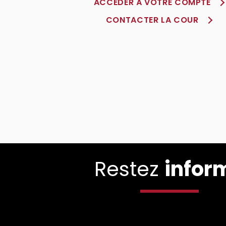
ACCÈDER À VOTRE COMPTE
CONTACTER LA COUR
Restez
infor