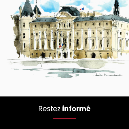
Restez
informé