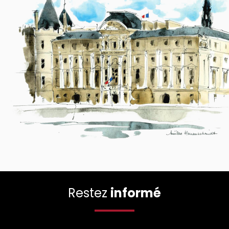
Restez
informé